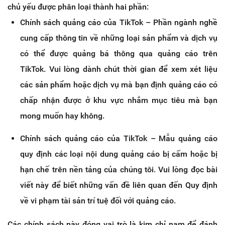
chủ yếu được phân loại thành hai phần:
Chính sách quảng cáo của TikTok – Phần ngành nghề
cung cấp thông tin về những loại sản phẩm và dịch vụ
có thể được quảng bá thông qua quảng cáo trên
TikTok. Vui lòng dành chút thời gian để xem xét liệu
các sản phẩm hoặc dịch vụ mà bạn định quảng cáo có
chấp nhận được ở khu vực nhắm mục tiêu mà bạn
mong muốn hay không.
Chính sách quảng cáo của TikTok – Mẫu quảng cáo
quy định các loại nội dung quảng cáo bị cấm hoặc bị
hạn chế trên nền tảng của chúng tôi. Vui lòng đọc bài
viết này để biết những vấn đề liên quan đến Quy định
về vi phạm tài sản trí tuệ đối với quảng cáo.
Các chính sách này đóng vai trò là kim chỉ nam để đánh