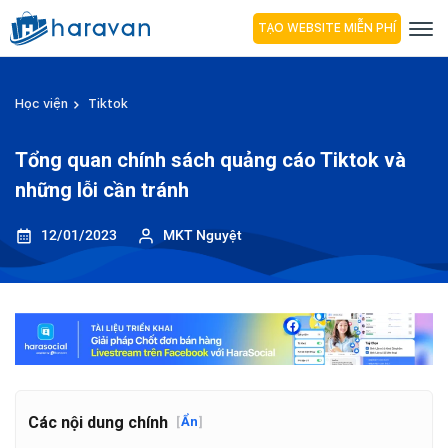
TẠO WEBSITE MIỄN PHÍ
Học viện
Tiktok
Tổng quan chính sách quảng cáo Tiktok và
những lỗi cần tránh
12/01/2023
MKT Nguyệt
Các nội dung chính
[
Ẩn
]