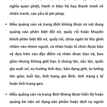
nghĩa quân phiệt, hành vi biện hộ hay thanh minh về
chiến tranh, các yếu tố phi pháp.
Mẫu quảng cáo và trang đích không được có nội dung
quảng cáo phân biệt đối xử, quấy rối hoặc khuyến
khích phân biệt đối xử, quấy rối, chứa ngôn từ thù ghét
nhằm vào nhóm người, cá nhân hoặc tổ chức được bảo
vệ dựa trên các đặc điểm cá nhân được bảo vệ, bao
gồm nhưng không giới hạn ở chủng tộc, sắc tộc, quốc
gia xuất xứ, xu hướng tính dục, bản dạng giới, tư tưởng
tôn giáo, tuổi tác, tình trạng gia đình, tình trạng y tế
hoặc tình trạng gen.
Mẫu quảng cáo và trang đích không được hiển thị hoặc
quảng bá việc sử dụng sản phẩm hoặc dịch vụ người