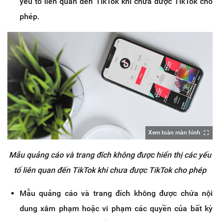
yếu tố liên quan đến TikTok khi chưa được TikTok cho
phép.
Xem toàn màn hình
Mẫu quảng cáo và trang đích không được hiển thị các yếu
tố liên quan đến TikTok khi chưa được TikTok cho phép
Mẫu quảng cáo và trang đích không được chứa nội
dung xâm phạm hoặc vi phạm các quyền của bất kỳ