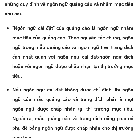
những quy định về ngôn ngữ quảng cáo và nhắm mục tiêu
như sau:
"Ngôn ngữ cài đặt" của quảng cáo là ngôn ngữ nhắm
mục tiêu của quảng cáo. Theo nguyên tắc chung, ngôn
ngữ trong mẫu quảng cáo và ngôn ngữ trên trang đích
cần nhất quán với ngôn ngữ cài đặt/ngôn ngữ đích
hoặc với ngôn ngữ được chấp nhận tại thị trường mục
tiêu.
Nếu ngôn ngữ cài đặt không được chỉ định, thì ngôn
ngữ của mẫu quảng cáo và trang đích phải là một
ngôn ngữ được chấp nhận tại thị trường mục tiêu.
Ngoài ra, mẫu quảng cáo và trang đích cũng phải có
phụ đề bằng ngôn ngữ được chấp nhận cho thị trường
mục tiêu.