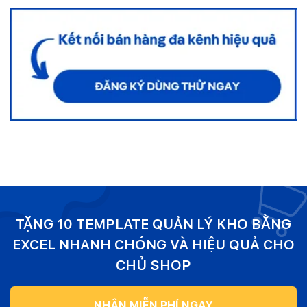
TẶNG 10 TEMPLATE QUẢN LÝ KHO BẰNG
EXCEL NHANH CHÓNG VÀ HIỆU QUẢ CHO
CHỦ SHOP
NHẬN MIỄN PHÍ NGAY