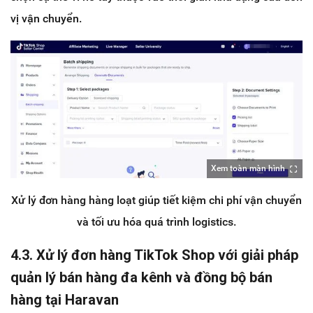
vị vận chuyển.
Xem toàn màn hình
Xử lý đơn hàng hàng loạt giúp tiết kiệm chi phí vận chuyển
và tối ưu hóa quá trình logistics.
4.3. Xử lý đơn hàng TikTok Shop với giải pháp
quản lý bán hàng đa kênh và đồng bộ bán
hàng tại Haravan