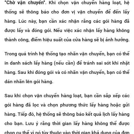
"Chờ vận chuyển"
. Khi chọn vận chuyển hàng loạt, hệ
thống sẽ thông báo cho đơn vị vận chuyển để đến lấy
hàng. Lúc này, bạn cần xác nhận rằng các gói hàng đã
được lấy và đóng gói. Nếu việc xác nhận lấy hàng không
thành công, điểm hiệu suất của cửa hàng sẽ bị ảnh hưởng.
Trong quá trình hệ thống tạo nhãn vận chuyển, bạn có thể
in danh sách lấy hàng (nếu cần) để tránh sai sót khi nhặt
hàng. Sau khi đóng gói và có nhãn vận chuyển, bạn có thể
dán nhãn lên gói hàng.
Sau khi chọn vận chuyển hàng loạt, bạn cần sắp xếp các
gói hàng đã lọc và chọn phương thức lấy hàng hoặc gửi
hàng. Tiếp đó, hệ thống sẽ thông báo kết quả lịch lấy hàng
cho bạn. Lưu ý rằng thời gian lấy hàng không thể được
chọn cụ thể vì nó tùy thuộc vào thời gian khả dụng của đơn