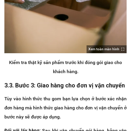
Xem toàn màn hình
Kiểm tra thật kỹ sản phẩm trước khi đóng gói giao cho
khách hàng.
3.3. Bước 3: Giao hàng cho đơn vị vận chuyển
Tùy vào hình thức thu gom bạn lựa chọn ở bước xác nhận
đơn hàng mà hình thức giao hàng cho đơn vị vận chuyển ở
bước này sẽ được áp dụng.
Đối với lấy hàng:
Sau khi vận chuyển gói hàng, hãng vận