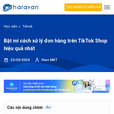
TẠO WEBSITE MIỄN PHÍ
Học viện
Tiktok
Bật mí cách xử lý đơn hàng trên TikTok Shop
hiệu quả nhất
23/05/2024
Hien MKT
Các nội dung chính
[
Ẩn
]