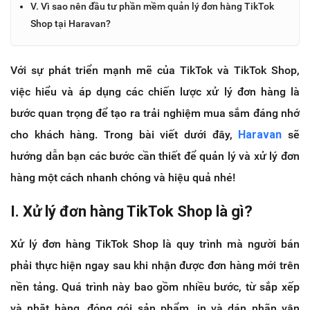
V. Vì sao nên đầu tư phần mềm quản lý đơn hàng TikTok
Shop tại Haravan?
Với sự phát triển mạnh mẽ của TikTok và TikTok Shop,
việc hiểu và áp dụng các chiến lược xử lý đơn hàng là
bước quan trọng để tạo ra trải nghiệm mua sắm đáng nhớ
cho khách hàng. Trong bài viết dưới đây,
Haravan
sẽ
hướng dẫn bạn các bước cần thiết để quản lý và xử lý đơn
hàng một cách nhanh chóng và hiệu quả nhé!
I. Xử lý đơn hàng TikTok Shop là gì?
Xử lý đơn hàng TikTok Shop là quy trình mà người bán
phải thực hiện ngay sau khi nhận được đơn hàng mới trên
nền tảng. Quá trình này bao gồm nhiều bước, từ sắp xếp
và nhặt hàng, đóng gói sản phẩm, in và dán nhãn vận