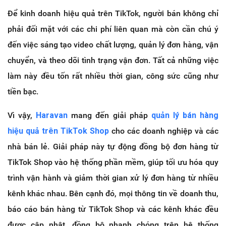
Để kinh doanh hiệu quả trên TikTok, người bán không chỉ
phải đối mặt với các chi phí liên quan mà còn cần chú ý
đến việc sáng tạo video chất lượng, quản lý đơn hàng, vận
chuyển, và theo dõi tình trạng vận đơn. Tất cả những việc
làm này đều tốn rất nhiều thời gian, công sức cũng như
tiền bạc.
Vì vậy,
Haravan
mang đến giải pháp
quản lý bán hàng
hiệu quả trên TikTok Shop
cho các doanh nghiệp và các
nhà bán lẻ. Giải pháp này tự động đồng bộ đơn hàng từ
TikTok Shop vào hệ thống phần mềm, giúp tối ưu hóa quy
trình vận hành và giảm thời gian xử lý đơn hàng từ nhiều
kênh khác nhau. Bên cạnh đó, mọi thông tin về doanh thu,
báo cáo bán hàng từ TikTok Shop và các kênh khác đều
được cập nhật, đồng bộ nhanh chóng trên hệ thống