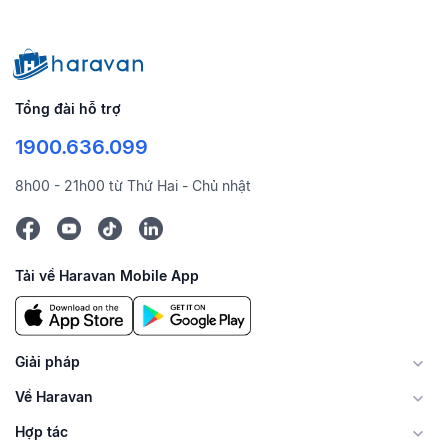
Tổng đài hỗ trợ
1900.636.099
8h00 - 21h00 từ Thứ Hai - Chủ nhật
Tải về Haravan Mobile App
Giải pháp
Về Haravan
Hợp tác