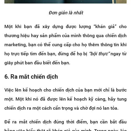
Đơn giản là nhất
Một khi bạn đã xây dựng được lượng “khán giả” cho
thương hiệu hay sản phẩm của mình thông qua chiến dịch
marketing, bạn có thể cung cấp cho họ thêm thông tin khi
họ trực tiếp tìm đến bạn, đừng để họ bị
“bội thực”
ngay từ
giây phút ban đầu biết đến bạn.
6. Ra mắt chiến dịch
Việc lên kế hoạch cho chiến dịch của bạn mới chỉ là bước
một. Một khi nó đã được lên kế hoạch kỹ càng, hãy tung
chiến dịch ra một cách cẩn trọng và chờ đợi nó lan tỏa.
Để ra mắt chiến dịch đúng thời điểm, bạn cần bắt đầu
bằng việc hiểu thật rõ khán giả của mình. Trong ngày, lúc