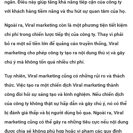
ngắn. Điều này giúp tăng khả năng tiếp cận của công ty
với khách hàng tiềm năng và thu hút sự quan tâm của họ.
Ngoài ra, Viral marketing còn là một phương tiện tiết kiệm
chi phí trong chiến lược tiếp thị của công ty. Thay vì phải
bỏ ra một số tiền lớn để quảng cáo truyền thống, Viral
marketing cho phép công ty tạo ra nội dung thú vị và gây
chú ý mà không tốn quá nhiều chi phí.
Tuy nhiên, Viral marketing cũng có những rủi ro và thách
thức. Việc tạo ra một chiến dịch Viral marketing thành
công đòi hỏi sự sáng tạo và kinh nghiệm. Nếu chiến dịch
của công ty không thật sự hấp dẫn và gây chú ý, nó có thể
bị đánh giá thấp và bị người dùng bỏ qua. Ngoài ra, Viral
marketing cũng có thể gây ra những tiêu cực nếu nội dung
được chia sẻ không phù hợp hoặc vi phạm các quy định