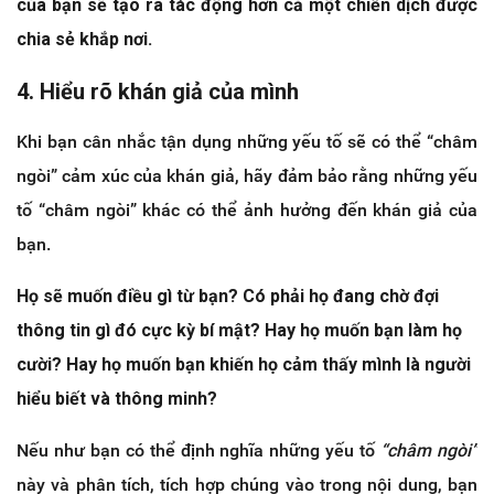
của bạn sẽ tạo ra tác động hơn cả một chiến dịch được
chia sẻ khắp nơi.
4. Hiểu rõ khán giả của mình
Khi bạn cân nhắc tận dụng những yếu tố sẽ có thể “châm
ngòi” cảm xúc của khán giả, hãy đảm bảo rằng những yếu
tố “châm ngòi” khác có thể ảnh hưởng đến khán giả của
bạn.
Họ sẽ muốn điều gì từ bạn?
Có phải họ đang chờ đợi
thông tin gì đó cực kỳ bí mật?
Hay họ muốn bạn làm họ
cười?
Hay họ muốn bạn khiến họ cảm thấy mình là người
hiểu biết và thông minh?
Nếu như bạn có thể định nghĩa những yếu tố
“châm ngòi”
này và phân tích, tích hợp chúng vào trong nội dung, bạn