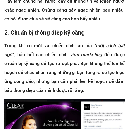
Hãy làm chúng hài hước, đầy đủ thông tin và khiến người
khác ngạc nhiên. Chúng càng gây ngạc nhiên bao nhiêu,
cơ hội được chia sẻ sẽ càng cao hơn bấy nhiêu.
2. Chuẩn bị thông điệp kỹ càng
Trong khi có một vài chiến dịch lan tỏa
“một cách bất
ngờ”
, hầu hết các chiến dịch
viral marketing
đều được
chuẩn bị kỹ càng để tạo ra đột phá. Bạn không thể lên kế
hoạch để chắc chắn rằng những gì bạn tung ra sẽ tạo hiệu
ứng đông đảo, nhưng bạn cần phải lên kế hoạch để đảm
bảo thông điệp của mình được rõ ràng.