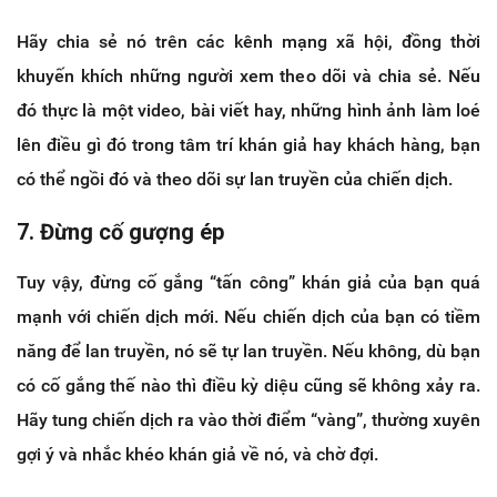
Hãy chia sẻ nó trên các kênh mạng xã hội, đồng thời
khuyến khích những người xem theo dõi và chia sẻ. Nếu
đó thực là một video, bài viết hay, những hình ảnh làm loé
lên điều gì đó trong tâm trí khán giả hay khách hàng, bạn
có thể ngồi đó và theo dõi sự lan truyền của chiến dịch.
7. Đừng cố gượng ép
Tuy vậy, đừng cố gắng “tấn công” khán giả của bạn quá
mạnh với chiến dịch mới. Nếu chiến dịch của bạn có tiềm
năng để lan truyền, nó sẽ tự lan truyền. Nếu không, dù bạn
có cố gắng thế nào thì điều kỳ diệu cũng sẽ không xảy ra.
Hãy tung chiến dịch ra vào thời điểm “vàng”, thường xuyên
gợi ý và nhắc khéo khán giả về nó, và chờ đợi.