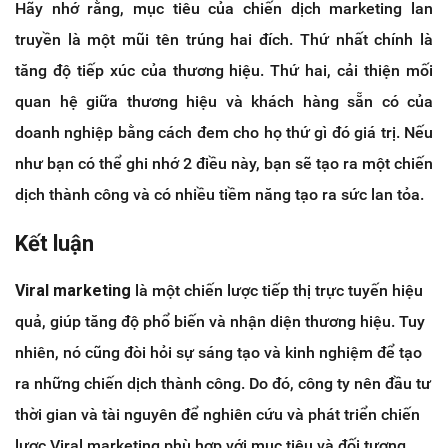
Hãy nhớ rằng, mục tiêu của chiến dịch marketing lan
truyền là một mũi tên trúng hai đích. Thứ nhất chính là
tăng độ tiếp xúc của thương hiệu. Thứ hai, cải thiện mối
quan hệ giữa thương hiệu và khách hàng sẵn có của
doanh nghiệp bằng cách đem cho họ thứ gì đó giá trị. Nếu
như bạn có thể ghi nhớ 2 điều này, bạn sẽ tạo ra một chiến
dịch thành công và có nhiều tiềm năng tạo ra sức lan tỏa.
Kết luận
Viral marketing
là một chiến lược tiếp thị trực tuyến hiệu
quả, giúp tăng độ phổ biến và nhận diện thương hiệu. Tuy
nhiên, nó cũng đòi hỏi sự sáng tạo và kinh nghiệm để tạo
ra những chiến dịch thành công. Do đó, công ty nên đầu tư
thời gian và tài nguyên để nghiên cứu và phát triển chiến
lược Viral marketing phù hợp với mục tiêu và đối tượng