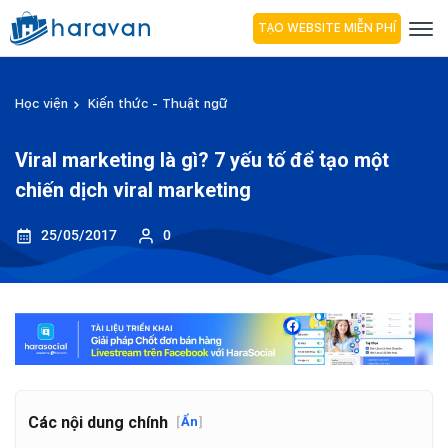
TẠO WEBSITE MIỄN PHÍ
Học viện
Kiến thức - Thuật ngữ
Viral marketing là gì? 7 yếu tố để tạo một
chiến dịch viral marketing
25/05/2017
0
Các nội dung chính
[
Ẩn
]