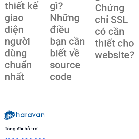
thiết kế
gì?
Chứng
giao
Những
chỉ SSL
diện
điều
có cần
người
bạn cần
thiết cho
dùng
biết về
website?
chuẩn
source
nhất
code
Tổng đài hỗ trợ