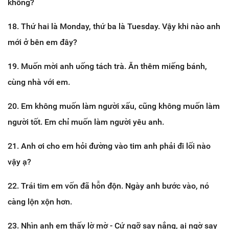
không?
18. Thứ hai là Monday, thứ ba là Tuesday. Vậy khi nào anh
mới ở bên em đây?
19. Muốn mời anh uống tách trà. Ăn thêm miếng bánh,
cùng nhà với em.
20. Em không muốn làm người xấu, cũng không muốn làm
người tốt. Em chỉ muốn làm người yêu anh.
21. Anh ơi cho em hỏi đường vào tim anh phải đi lối nào
vậy ạ?
22. Trái tim em vốn đã hỗn độn. Ngày anh bước vào, nó
càng lộn xộn hơn.
23. Nhìn anh em thấy lờ mờ - Cứ ngỡ say nắng, ai ngờ say