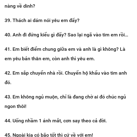
nàng về dinh?
39. Thách ai dám nói yêu em đấy?
40. Anh đi đứng kiểu gì đấy? Sao lại ngã vào tim em rồi…
41. Em biết điểm chung giữa em và anh là gì không? Là
em yêu bản thân em, còn anh thì yêu em.
42. Em sắp chuyển nhà rồi. Chuyển hộ khẩu vào tim anh
đó.
43. Em không ngủ muộn, chỉ là đang chờ ai đó chúc ngủ
ngon thôi!
44. Uống nhầm 1 ánh mắt, cơn say theo cả đời.
45. Ngoài kia có bão tốt thì cứ về với em!