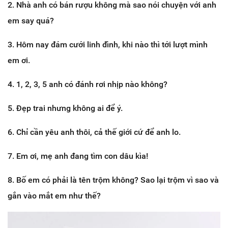
2. Nhà anh có bán rượu không mà sao nói chuyện với anh
em say quá?
3. Hôm nay đám cưới linh đình, khi nào thì tới lượt mình
em ơi.
4. 1, 2, 3, 5 anh có đánh rơi nhịp nào không?
5. Đẹp trai nhưng không ai để ý.
6. Chỉ cần yêu anh thôi, cả thế giới cứ để anh lo.
7. Em ơi, mẹ anh đang tìm con dâu kìa!
8. Bố em có phải là tên trộm không? Sao lại trộm vì sao và
gắn vào mắt em như thế?