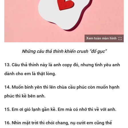
Xem toàn màn hình
Những câu thả thính khiến crush “đổ gục”
13. Câu thả thính này là anh copy đó, nhưng tình yêu anh
dành cho em là thật lòng.
14. Muốn bình yên thì lên chùa cầu phúc còn muốn hạnh
phúc thì kề bên anh.
15. Em ơi gió lạnh gần kề. Em mà có nhớ thì về với anh.
16. Nhìn mặt trời thì chói chang, nụ cười em cũng thế