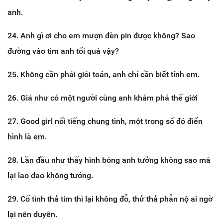
anh.
24. Anh gì ơi cho em mượn đèn pin được không? Sao
đường vào tim anh tối quá vậy?
25. Không cần phải giỏi toán, anh chỉ cần biết tính em.
26. Giá như có một người cùng anh khám phá thế giới
27. Good girl nổi tiếng chung tình, một trong số đó điển
hình là em.
28. Lần đầu như thấy hình bóng anh tưởng không sao mà
lại lao đao không tưởng.
29. Cố tình thả tim thì lại không đỗ, thử thả phẫn nộ ai ngờ
lại nên duyên.