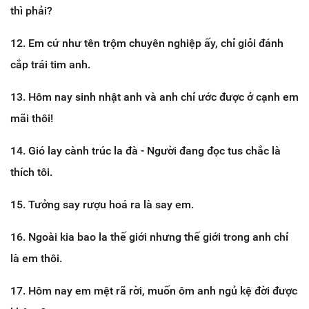
thì phải?
12. Em cứ như tên trộm chuyên nghiệp ấy, chỉ giỏi đánh
cắp trái tim anh.
13. Hôm nay sinh nhật anh và anh chỉ ước được ở cạnh em
mãi thôi!
14. Gió lay cành trúc la đà - Người đang đọc tus chắc là
thích tôi.
15. Tưởng say rượu hoá ra là say em.
16. Ngoài kia bao la thế giới nhưng thế giới trong anh chỉ
là em thôi.
17. Hôm nay em mệt rã rời, muốn ôm anh ngủ kệ đời được