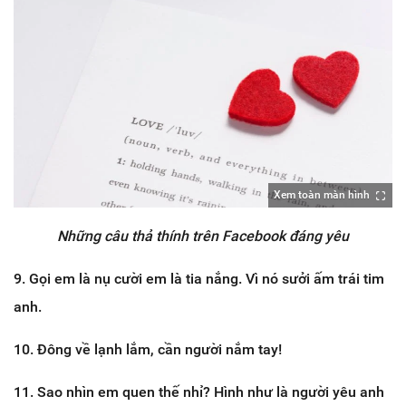
Xem toàn màn hình
Những câu thả thính trên Facebook đáng yêu
9. Gọi em là nụ cười em là tia nắng. Vì nó sưởi ấm trái tim
anh.
10. Đông về lạnh lắm, cần người nắm tay!
11. Sao nhìn em quen thế nhỉ? Hình như là người yêu anh