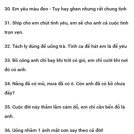
30. Em yêu màu đen - Tuy hay ghen nhưng rất chung tình
31. Ship cho em chút tình yêu, em sẽ cho anh cả cuộc tình
trọn vẹn.
32. Tách ly dùng để uống trà. Tình ca để hát em là để yêu
33. Bồ công anh chỉ bay khi trời có gió, em chỉ cười khi nơi
đó có anh.
34. Nắng đã có mũ, mưa đã có ô. Còn anh đã có bồ chưa
đấy?
35. Cuộc đời này thắm lắm cám dỗ, em chỉ cần bến đỗ là
anh.
36. Uống nhầm 1 ánh mắt cơn say theo cả đời!