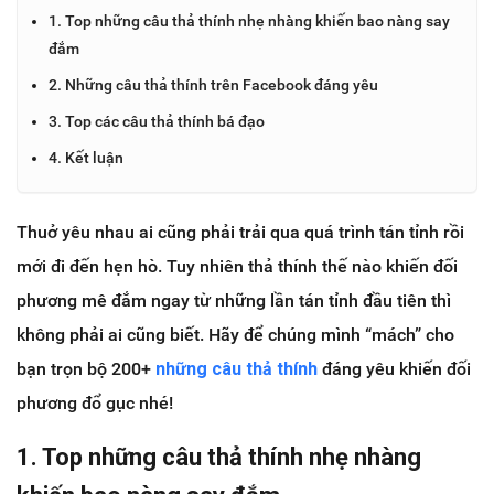
1. Top những câu thả thính nhẹ nhàng khiến bao nàng say
đắm
2. Những câu thả thính trên Facebook đáng yêu
3. Top các câu thả thính bá đạo
4. Kết luận
Thuở yêu nhau ai cũng phải trải qua quá trình tán tỉnh rồi
mới đi đến hẹn hò. Tuy nhiên thả thính thế nào khiến đối
phương mê đắm ngay từ những lần tán tỉnh đầu tiên thì
không phải ai cũng biết. Hãy để chúng mình “mách” cho
bạn trọn bộ 200+
những câu thả thính
đáng yêu khiến đối
phương đổ gục nhé!
1. Top những câu thả thính nhẹ nhàng