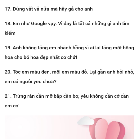
17. Đừng vất vả nữa mà hãy gả cho anh
18. Em như Google vậy. Vì đây là tất cả những gì anh tìm
kiếm
19. Anh không tặng em nhành hồng vì ai lại tặng một bông
hoa cho bó hoa đẹp nhất cơ chứ!
20. Tóc em màu đen, môi em màu đỏ. Lại gần anh hỏi nhỏ,
em có người yêu chưa?
21. Trứng rán cần mỡ bắp cần bơ, yêu không cần cớ cần
em cơ