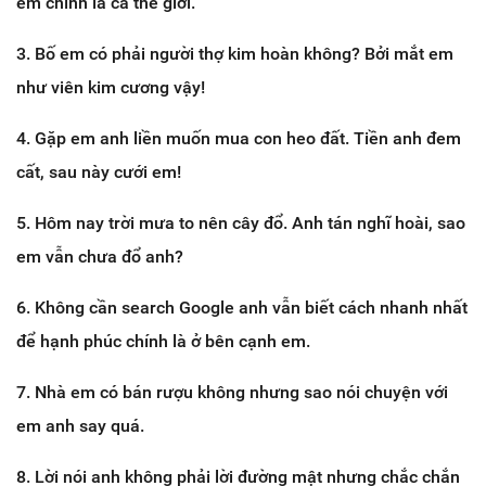
em chính là cả thế giới.
3. Bố em có phải người thợ kim hoàn không? Bởi mắt em
như viên kim cương vậy!
4. Gặp em anh liền muốn mua con heo đất. Tiền anh đem
cất, sau này cưới em!
5. Hôm nay trời mưa to nên cây đổ. Anh tán nghĩ hoài, sao
em vẫn chưa đổ anh?
6. Không cần search Google anh vẫn biết cách nhanh nhất
để hạnh phúc chính là ở bên cạnh em.
7. Nhà em có bán rượu không nhưng sao nói chuyện với
em anh say quá.
8. Lời nói anh không phải lời đường mật nhưng chắc chắn