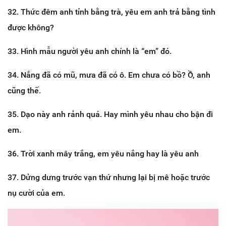
32. Thức đêm anh tỉnh bằng trà, yêu em anh trả bằng tình
được không?
33. Hình mẫu người yêu anh chính là “em” đó.
34. Nắng đã có mũ, mưa đã có ô. Em chưa có bồ? Ồ, anh
cũng thế.
35. Dạo này anh rảnh quá. Hay mình yêu nhau cho bận đi
em.
36. Trời xanh mây trắng, em yêu nắng hay là yêu anh
37. Dửng dưng trước vạn thứ nhưng lại bị mê hoặc trước
nụ cười của em.