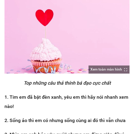
Xem toàn màn hình
Top những câu thả thính bá đạo cực chất
1. Tim em đã bật đèn xanh, yêu em thì hãy nói nhanh xem
nào!
2. Sống ảo thì em có nhưng sống cùng ai đó thì vẫn chưa