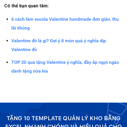
Có thể bạn quan tâm:
6 cách làm socola Valentine handmade đơn giản, thu
lãi khủng
Valentine đỏ là gì? Gợi ý 8 món quà ý nghĩa dịp
Valentine đỏ
TOP 20 quà tặng Valentine ý nghĩa, đầy ắp ngọt ngào
dành tặng nửa kia
TẶNG 10 TEMPLATE QUẢN LÝ KHO BẰNG
EXCEL NHANH CHÓNG VÀ HIỆU QUẢ CHO