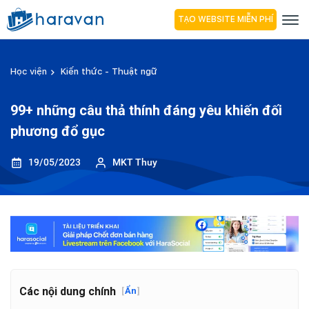
TẠO WEBSITE MIỄN PHÍ
Học viện
Kiến thức - Thuật ngữ
99+ những câu thả thính đáng yêu khiến đối
phương đổ gục
19/05/2023
MKT Thuy
Các nội dung chính
[
Ẩn
]