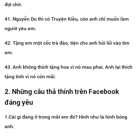
đợi chờ.
41. Nguyễn Du thì có Truyện Kiều, còn anh chỉ muốn làm
người yêu em.
42. Tặng em một cốc trà đào, tiện cho anh hỏi lối vào tim
em.
43. Anh không thích tặng hoa vì nó mau phai. Anh lại thích
tặng tình vì nó còn mãi.
2. Những câu thả thính trên Facebook
đáng yêu
1.Cái gì đang ở trong mắt em đó? Hình như là hình bóng
anh.