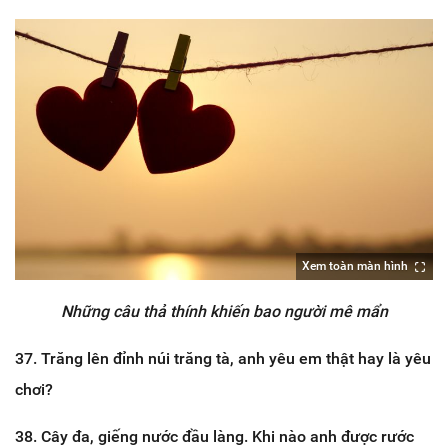
Xem toàn màn hình
Những câu thả thính khiến bao người mê mẩn
37. Trăng lên đỉnh núi trăng tà, anh yêu em thật hay là yêu
chơi?
38. Cây đa, giếng nước đầu làng. Khi nào anh được rước