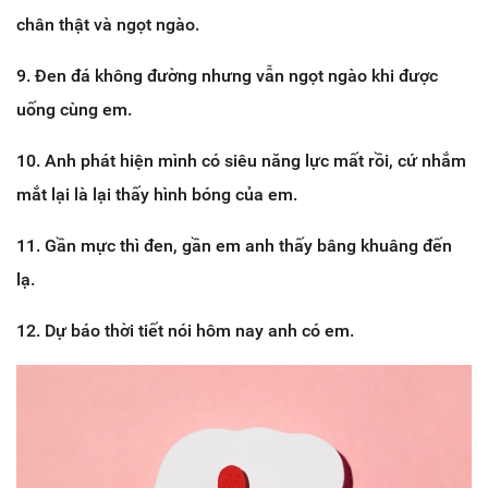
chân thật và ngọt ngào.
9. Đen đá không đường nhưng vẫn ngọt ngào khi được
uống cùng em.
10. Anh phát hiện mình có siêu năng lực mất rồi, cứ nhắm
mắt lại là lại thấy hình bóng của em.
11. Gần mực thì đen, gần em anh thấy bâng khuâng đến
lạ.
12. Dự báo thời tiết nói hôm nay anh có em.