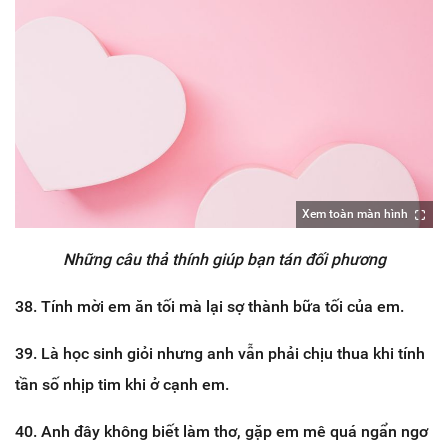
Xem toàn màn hình
Những câu thả thính giúp bạn tán đối phương
38. Tính mời em ăn tối mà lại sợ thành bữa tối của em.
39. Là học sinh giỏi nhưng anh vẫn phải chịu thua khi tính
tần số nhịp tim khi ở cạnh em.
40. Anh đây không biết làm thơ, gặp em mê quá ngẩn ngơ