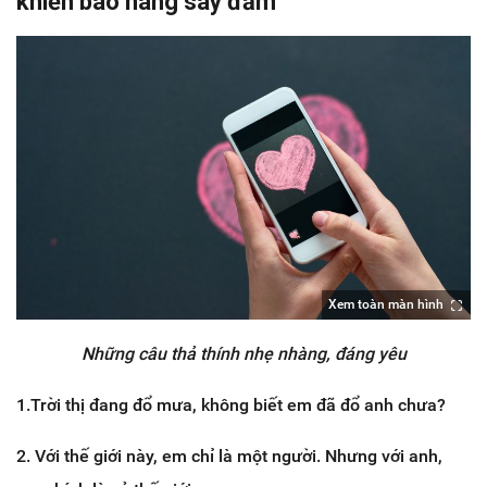
khiến bao nàng say đắm
Xem toàn màn hình
Những câu thả thính nhẹ nhàng, đáng yêu
1.Trời thị đang đổ mưa, không biết em đã đổ anh chưa?
2. Với thế giới này, em chỉ là một người. Nhưng với anh,