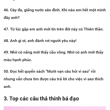
46. Cây đa, giếng nước sân đình. Khi nào em hết một mình
đây anh?
47. Từ lúc gặp em anh mới tin trên đời này có Thiên thần.
48. Anh gì ơi, anh đánh rơi người yêu này!
49. Nhờ có nắng mới thấy cầu vồng. Nhờ có anh mới thấy
màu hạnh phúc.
50. Đọc hết quyển sách “Mười vạn câu hỏi vì sao” rồi
nhưng vẫn chưa tìm được câu trả lời cho việc vì sao thích
anh.
3. Top các câu thả thính bá đạo