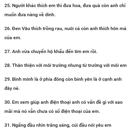
25. Người khác thích em thì đưa hoa, đưa quà còn anh chỉ
muốn đưa nàng về dinh.
26. Đen Vâu thích trồng rau, nuôi cá còn anh thích hôn má
của em.
27. Anh vừa chuyển hộ khẩu đến tim em rồi.
28. Thân thiện với môi trường nhưng từ trường với môi em
29. Bình minh là ở phía đông còn bình yên là ở cạnh anh
đây nè.
30. Em xem giúp anh điện thoại anh có vấn đề gì với sao
mãi mà nó vẫn chưa có số điện thoại của em.
31. Ngẩng đầu nhìn trăng sáng, cúi đầu nói yêu em