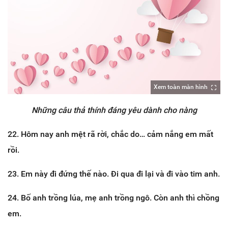
Xem toàn màn hình
Những câu thả thính đáng yêu dành cho nàng
22. Hôm nay anh mệt rã rời, chắc do… cảm nắng em mất
rồi.
23. Em này đi đứng thế nào. Đi qua đi lại và đi vào tim anh.
24. Bố anh trồng lúa, mẹ anh trồng ngô. Còn anh thì chồng
em.