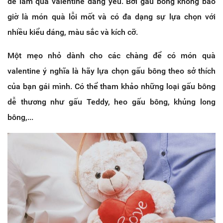
để làm quà valentine đáng yêu. Bởi gấu bông không bao
giờ là món quà lỗi mốt và có đa dạng sự lựa chọn với
nhiều kiểu dáng, màu sắc và kích cỡ.
Một mẹo nhỏ dành cho các chàng để có món quà
valentine ý nghĩa là hãy lựa chọn gấu bông theo sở thích
của bạn gái mình. Có thể tham khảo những loại gấu bông
dễ thương như gấu Teddy, heo gấu bông, khủng long
bông,...