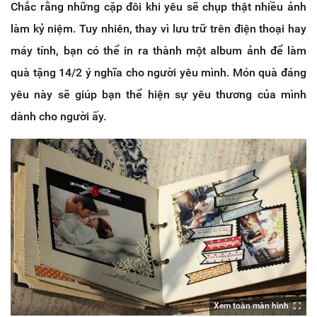
Chắc rằng những cặp đôi khi yêu sẽ chụp thật nhiều ảnh
làm kỷ niệm. Tuy nhiên, thay vì lưu trữ trên điện thoại hay
máy tính, bạn có thể in ra thành một album ảnh để làm
quà tặng 14/2 ý nghĩa cho người yêu mình. Món quà đáng
yêu này sẽ giúp bạn thể hiện sự yêu thương của mình
dành cho người ấy.
Xem toàn màn hình