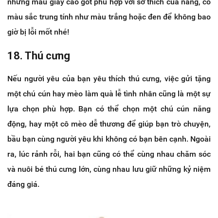
những mẫu giày cao gót phù hợp với sở thích của nàng, có
màu sắc trung tính như màu trắng hoặc đen để không bao
giờ bị lỗi mốt nhé!
18. Thú cưng
Nếu người yêu của bạn yêu thích thú cưng, việc gửi tặng
một chú cún hay mèo làm quà lễ tình nhân cũng là một sự
lựa chọn phù hợp. Bạn có thể chọn một chú cún năng
động, hay một cô mèo dễ thương để giúp bạn trò chuyện,
bầu bạn cùng người yêu khi không có bạn bên cạnh. Ngoài
ra, lúc rảnh rỗi, hai bạn cũng có thể cùng nhau chăm sóc
và nuôi bé thú cưng lớn, cùng nhau lưu giữ những kỷ niệm
đáng giá.