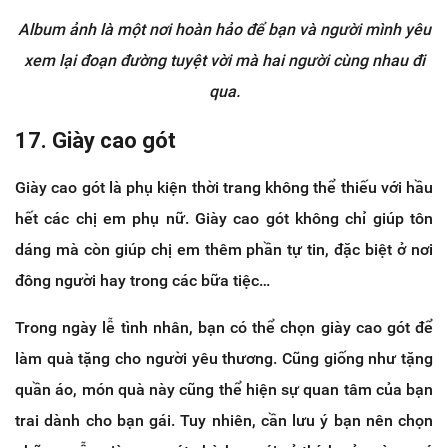
Album ảnh là một nơi hoàn hảo để bạn và người mình yêu
xem lại đoạn đường tuyệt vời mà hai người cùng nhau đi
qua.
17. Giày cao gót
Giày cao gót là phụ kiện thời trang không thể thiếu với hầu
hết các chị em phụ nữ. Giày cao gót không chỉ giúp tôn
dáng mà còn giúp chị em thêm phần tự tin, đặc biệt ở nơi
đông người hay trong các bữa tiệc…
Trong ngày lễ tình nhân, bạn có thể chọn giày cao gót để
làm quà tặng cho người yêu thương. Cũng giống như tặng
quần áo, món quà này cũng thể hiện sự quan tâm của bạn
trai dành cho bạn gái. Tuy nhiên, cần lưu ý bạn nên chọn