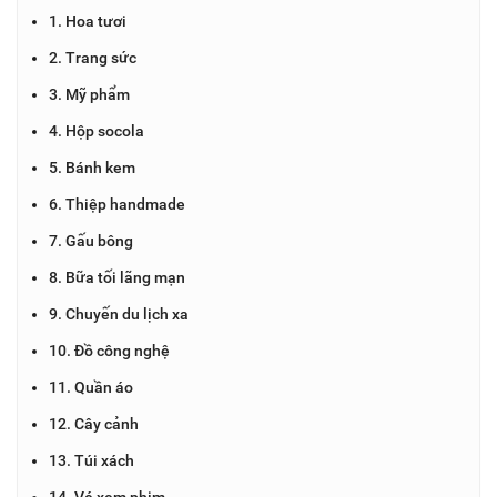
1. Hoa tươi
2. Trang sức
3. Mỹ phẩm
4. Hộp socola
5. Bánh kem
6. Thiệp handmade
7. Gấu bông
8. Bữa tối lãng mạn
9. Chuyến du lịch xa
10. Đồ công nghệ
11. Quần áo
12. Cây cảnh
13. Túi xách
14. Vé xem phim