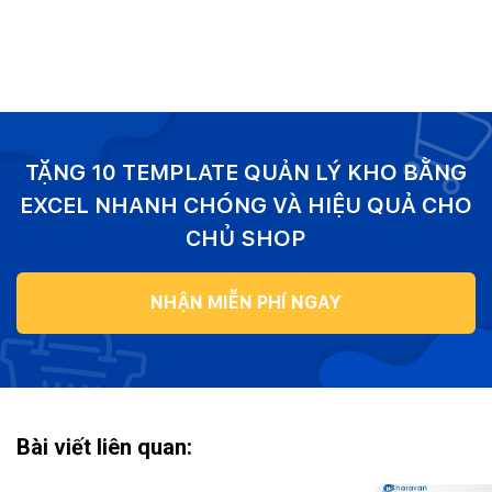
TẶNG 10 TEMPLATE QUẢN LÝ KHO BẰNG
EXCEL NHANH CHÓNG VÀ HIỆU QUẢ CHO
CHỦ SHOP
NHẬN MIỄN PHÍ NGAY
Bài viết liên quan: