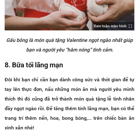
Xem toàn màn hình
Gấu bông là món quà tặng Valentine ngọt ngào nhất giúp
bạn và người yêu “hâm nóng” tình cảm.
8. Bữa tối lãng mạn
Đôi khi bạn chỉ cần bạn dành công sức và thời gian để tự
tay lên thực đơn, nấu những món ăn mà người yêu mình
thích thì đó cũng đã trở thành món quà tặng lễ tình nhân
đầy ngọt ngào rồi. Để tăng thêm tính lãng mạn, bạn có thể
trang trí thêm nến, hoa, bong bóng,... trên chiếc bàn ăn
xinh xắn nhé!