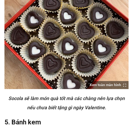
Xem toàn màn hình
Socola sẽ làm món quà tốt mà các chàng nên lựa chọn
nếu chưa biết tặng gì ngày Valentine.
5. Bánh kem