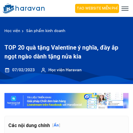
TẠO WEBSITE MIỄN PHÍ
Học viện
Sản phẩm kinh doanh
TOP 20 quà tặng Valentine ý nghĩa, đầy ắp
ngọt ngào dành tặng nửa kia
07/02/2023
Học viện Haravan
Các nội dung chính
[
Ẩn
]