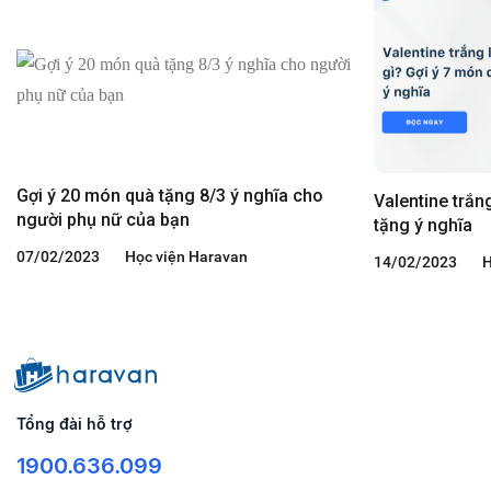
Gợi ý 20 món quà tặng 8/3 ý nghĩa cho
Valentine trắn
người phụ nữ của bạn
tặng ý nghĩa
07/02/2023
Học viện Haravan
14/02/2023
H
Tổng đài hỗ trợ
1900.636.099