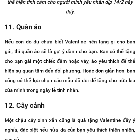
thể hiện tình cảm cho người mình yêu nhân dịp 14/2 này
đấy.
11. Quần áo
Nếu còn do dự chưa biết Valentine nên tặng gì cho bạn
gái, thì quần áo sẽ là gợi ý dành cho bạn. Bạn có thể tặng
cho bạn gái một chiếc đầm hoặc váy, áo yêu thích để thể
hiện sự quan tâm đến đối phương. Hoặc đơn giản hơn, bạn
cũng có thể lựa chọn các mẫu đồ đôi để tặng cho nửa kia
của mình trong ngày lễ tình nhân.
12. Cây cảnh
Một chậu cây xinh xắn cũng là quà tặng Valentine đầy ý
nghĩa, đặc biệt nếu nửa kia của bạn yêu thích thiên nhiên,
cây cỏ.