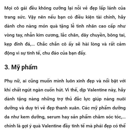
Mọi cô gái đều không cưỡng lại nỗi vẻ đẹp lấp lánh của
trang sức. Vậy nên nếu bạn có điều kiện tài chính, hãy
dành cho nàng món quà tặng lễ tình nhân cao cấp như
vòng tay, nhẫn kim cương, lắc chân, dây chuyền, bông tai,
kẹp đính đá,... Chắc chắn cô ấy sẽ hài lòng và rất cảm
động vì sự tinh tế, chu đáo của bạn đấy.
3. Mỹ phẩm
Phụ nữ, ai cũng muốn mình luôn xinh đẹp và nổi bật với
khí chất ngút ngàn cuốn hút. Vì thế, dịp Valentine này, hãy
dành tặng nàng những trợ thủ đắc lực giúp nàng nuôi
dưỡng và duy trì vẻ đẹp thanh xuân. Các mỹ phẩm dưỡng
da như kem dưỡng, serum hay sản phẩm chăm sóc tóc,...
chính là gợi ý quà Valentine đầy tinh tế mà phái đẹp có thể