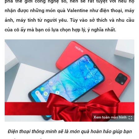
phá thế giới công nghệ số, nên sẽ rất tuyệt vời nếu họ
nhận được những món quà Valentine như điện thoại, máy
ảnh, máy tính từ người yêu. Tùy vào sở thích và nhu cầu
của cô ấy mà bạn có lựa chọn hợp lý, ý nghĩa nhất.
Xem toàn màn hình
Điện thoại thông minh sẽ là món quà hoàn hảo giúp bạn