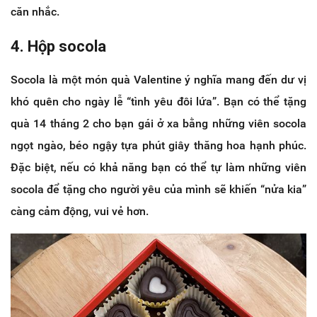
căn nhắc.
4. Hộp socola
Socola là một món quà Valentine ý nghĩa mang đến dư vị
khó quên cho ngày lễ “tình yêu đôi lứa”. Bạn có thể tặng
quà 14 tháng 2 cho bạn gái ở xa bằng những viên socola
ngọt ngào, béo ngậy tựa phút giây thăng hoa hạnh phúc.
Đặc biệt, nếu có khả năng bạn có thể tự làm những viên
socola để tặng cho người yêu của mình sẽ khiến “nửa kia”
càng cảm động, vui vẻ hơn.