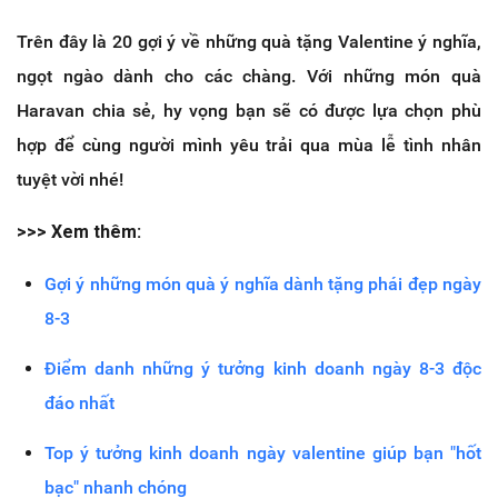
Trên đây là 20 gợi ý về những quà tặng Valentine ý nghĩa,
ngọt ngào dành cho các chàng. Với những món quà
Haravan chia sẻ, hy vọng bạn sẽ có được lựa chọn phù
hợp để cùng người mình yêu trải qua mùa lễ tình nhân
tuyệt vời nhé!
>>> Xem thêm:
Gợi ý những món quà ý nghĩa dành tặng phái đẹp ngày
8-3
Điểm danh những ý tưởng kinh doanh ngày 8-3 độc
đáo nhất
Top ý tưởng kinh doanh ngày valentine giúp bạn "hốt
bạc" nhanh chóng