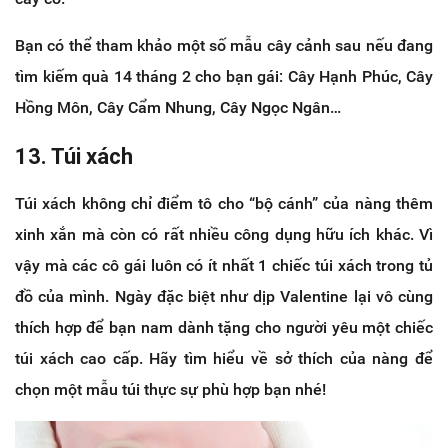
Bạn có thể tham khảo một số mẫu cây cảnh sau nếu đang
tìm kiếm quà 14 tháng 2 cho bạn gái: Cây Hạnh Phúc, Cây
Hồng Môn, Cây Cẩm Nhung, Cây Ngọc Ngân…
13. Túi xách
Túi xách không chỉ điểm tô cho “bộ cánh” của nàng thêm
xinh xắn mà còn có rất nhiều công dụng hữu ích khác. Vì
vậy mà các cô gái luôn có ít nhất 1 chiếc túi xách trong tủ
đồ của mình. Ngày đặc biệt như dịp Valentine lại vô cùng
thích hợp để bạn nam dành tặng cho người yêu một chiếc
túi xách cao cấp. Hãy tìm hiểu về sở thích của nàng để
chọn một mẫu túi thực sự phù hợp bạn nhé!