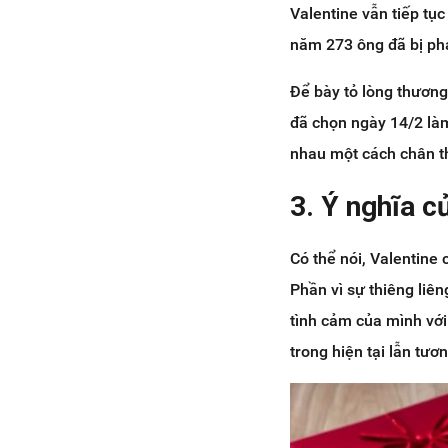
Valentine vẫn tiếp tục
năm 273 ông đã bị phá
Để bày tỏ lòng thương
đã chọn ngày 14/2 làm
nhau một cách chân th
3. Ý nghĩa c
Có thể nói, Valentine 
Phần vì sự thiêng liê
tình cảm của mình với
trong hiện tại lẫn tươn