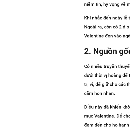
niềm tin, hy vọng về m
Khi nhắc đến ngày lễ 
Ngoài ra, còn có 2 dịp
Valentine đen vào ng
2. Nguồn gố
Có nhiều truyền thuyế
dưới thời vị hoàng đế
trị vì, để giữ cho các
cấm hôn nhân.
Điều này đã khiến khô
mục Valentine. Để chố
đem đến cho họ hạnh p