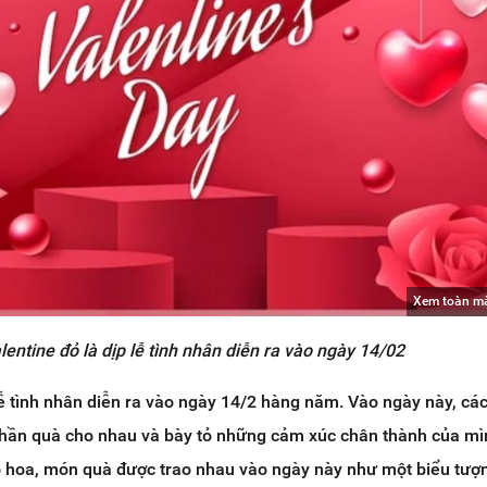
Xem toàn m
lentine đỏ là dịp lễ tình nhân diễn ra vào ngày 14/02
lễ tình nhân diễn ra vào ngày 14/2 hàng năm. Vào ngày này, các
hần quà cho nhau và bày tỏ những cảm xúc chân thành của mì
 hoa, món quà được trao nhau vào ngày này như một biểu tượ