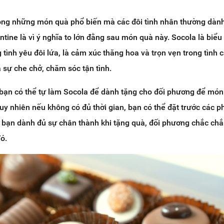
rong những món quà phổ biến mà các đôi tình nhân thường dàn
ntine là vì ý nghĩa to lớn đằng sau món quà này. Socola là biểu
 tình yêu đôi lứa, là cảm xúc thăng hoa và trọn vẹn trong tình 
a sự che chở, chăm sóc tận tình.
 bạn có thể tự làm Socola để dành tặng cho đối phương để mó
uy nhiên nếu không có đủ thời gian, bạn có thể đặt trước các 
n bạn dành đủ sự chân thành khi tặng quà, đối phương chắc chắ
ó.