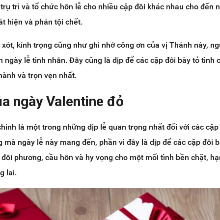
 trụ trì và tổ chức hôn lễ cho nhiều cặp đôi khác nhau cho đến 
t hiện và phán tội chết.
 xót, kính trọng cũng như ghi nhớ công ơn của vị Thánh này, n
 ngày lễ tình nhân. Đây cũng là dịp để các cặp đôi bày tỏ tình 
ành và trọn vẹn nhất.
ủa ngày Valentine đỏ
chính là một trong những dịp lễ quan trọng nhất đối với các cặp 
ng mà ngày lễ này mang đến, phần vì đây là dịp để các cặp đôi b
 đôi phương, cầu hôn và hy vọng cho một mối tình bền chặt, h
g lai.