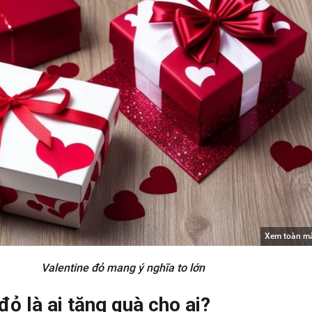
Xem toàn m
Valentine đỏ mang ý nghĩa to lớn
đỏ là ai tặng quà cho ai?