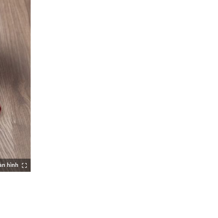
àn hình