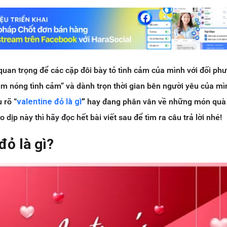
ễ quan trọng để các cặp đôi bày tỏ tình cảm của mình với đối ph
âm nóng tình cảm” và dành trọn thời gian bên người yêu của mì
 rõ “
valentine đỏ là gì
”
hay đang phân vân về những món quà
 dịp này thì hãy đọc hết bài viết sau để tìm ra câu trả lời nhé!
đỏ là gì?