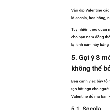
Vào dịp Valentine các
là socola, hoa hồng,
Tuy nhiên theo quan n
cho bạn nam đồng thời
lại tình cảm này bằng
5. Gợi ý 8 m
không thể b
Bên cạnh việc bày tỏ 
tạo bất ngờ cho ngườ
Valentine đỏ mà bạn 
5.1. Socola