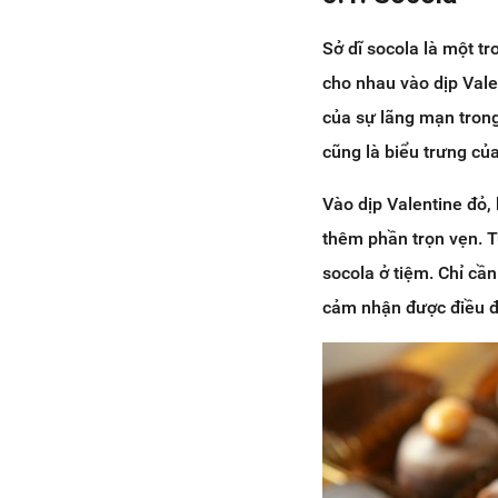
Sở dĩ socola là một t
cho nhau vào dịp Vale
của sự lãng mạn trong
cũng là biểu trưng củ
Vào dịp Valentine đỏ,
thêm phần trọn vẹn. T
socola ở tiệm. Chỉ cầ
cảm nhận được điều đ