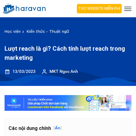
TẠO WEBSITE MIỄN PHÍ
Học viện
Kiến thức - Thuật ngữ
Lượt reach là gì? Cách tính lượt reach trong
marketing
13/03/2023
MKT Ngoc Anh
Các nội dung chính
[
Ẩn
]