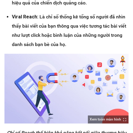
hiệu quả của chiến dịch quảng cáo.
Viral Reach:
Là chỉ số thống kê tổng số người đã nhìn
thấy bài viết của bạn thông qua việc tương tác bài viết
như lượt click hoặc bình luận của những người trong
danh sách bạn bè của họ.
Xem toàn màn hình
Chỉ số Reach thể hiện khả năng kết nối giữa thương hiệu