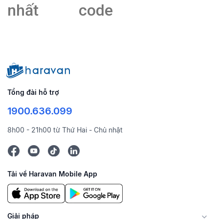
nhất
code
Tổng đài hỗ trợ
1900.636.099
8h00 - 21h00 từ Thứ Hai - Chủ nhật
Tải về Haravan Mobile App
Giải pháp