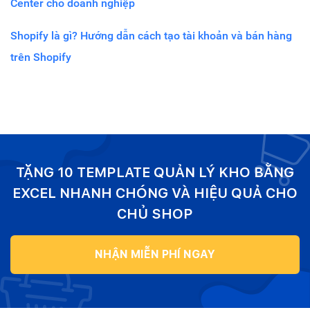
Center cho doanh nghiệp
Shopify là gì? Hướng dẫn cách tạo tài khoản và bán hàng
trên Shopify
TẶNG 10 TEMPLATE QUẢN LÝ KHO BẰNG
EXCEL NHANH CHÓNG VÀ HIỆU QUẢ CHO
CHỦ SHOP
NHẬN MIỄN PHÍ NGAY