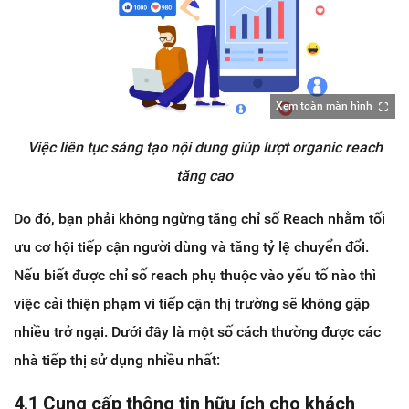
Xem toàn màn hình
Việc liên tục sáng tạo nội dung giúp lượt organic reach
tăng cao
Do đó, bạn phải không ngừng tăng chỉ số Reach nhằm tối
ưu cơ hội tiếp cận người dùng và tăng tỷ lệ chuyển đổi.
Nếu biết được chỉ số reach phụ thuộc vào yếu tố nào thì
việc cải thiện phạm vi tiếp cận thị trường sẽ không gặp
nhiều trở ngại. Dưới đây là một số cách thường được các
nhà tiếp thị sử dụng nhiều nhất:
4.1 Cung cấp thông tin hữu ích cho khách