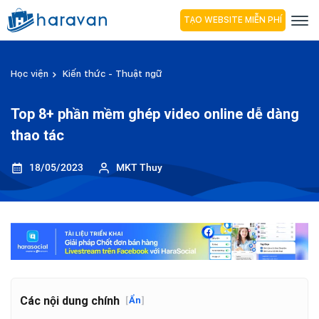
TẠO WEBSITE MIỄN PHÍ
Học viện
Kiến thức - Thuật ngữ
Top 8+ phần mềm ghép video online dễ dàng
thao tác
18/05/2023
MKT Thuy
Các nội dung chính
[
Ẩn
]