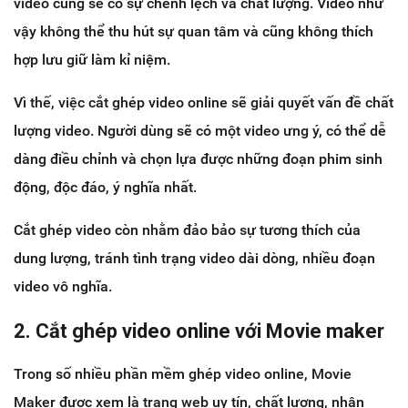
video cũng sẽ có sự chênh lệch và chất lượng. Video như
vậy không thể thu hút sự quan tâm và cũng không thích
hợp lưu giữ làm kỉ niệm.
Vì thế, việc cắt ghép video online sẽ giải quyết vấn đề chất
lượng video. Người dùng sẽ có một video ưng ý, có thể dễ
dàng điều chỉnh và chọn lựa được những đoạn phim sinh
động, độc đáo, ý nghĩa nhất.
Cắt ghép video còn nhằm đảo bảo sự tương thích của
dung lượng, tránh tình trạng video dài dòng, nhiều đoạn
video vô nghĩa.
2. Cắt ghép video online với Movie maker
Trong số nhiều phần mềm ghép video online, Movie
Maker được xem là trang web uy tín, chất lượng, nhận