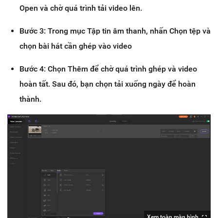
Open và chờ quá trình tải video lên.
Bước 3: Trong mục Tập tin âm thanh, nhấn Chọn tệp và
chọn bài hát cần ghép vào video
Bước 4: Chọn Thêm để chờ quá trình ghép và video
hoàn tất. Sau đó, bạn chọn tải xuống ngày để hoàn
thành.
Xem toàn màn hình