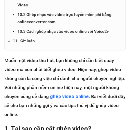
Video
10.2 Ghép nhạc vào video trực tuyến miễn phí bằng
onlineconverter.com
10.3 Cách ghép nhạc vào video online với Voice2v
11. Kết luận
Muốn một video thu hút, bạn không chỉ cần biết quay
video mà còn phải biết ghép video. Hiện nay, ghép video
không còn là công việc chỉ dành cho người chuyên nghiệp.
Với những phần mềm online hiện nay, một người không
chuyên cũng dễ dàng
ghép video online
. Bài viết dưới đây
sẽ cho bạn những gợi ý và các tips thú vị để ghép video
online.
1. Tại sao cần cắt ghép video?