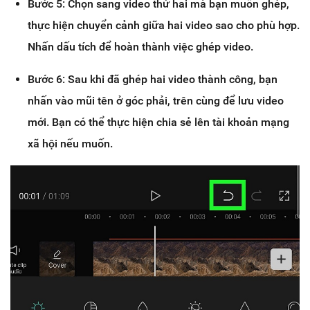
Bước 5: Chọn sang video thứ hai mà bạn muốn ghép,
thực hiện chuyển cảnh giữa hai video sao cho phù hợp.
Nhấn dấu tích để hoàn thành việc ghép video.
Bước 6: Sau khi đã ghép hai video thành công, bạn
nhấn vào mũi tên ở góc phải, trên cùng để lưu video
mới. Bạn có thể thực hiện chia sẻ lên tài khoản mạng
xã hội nếu muốn.