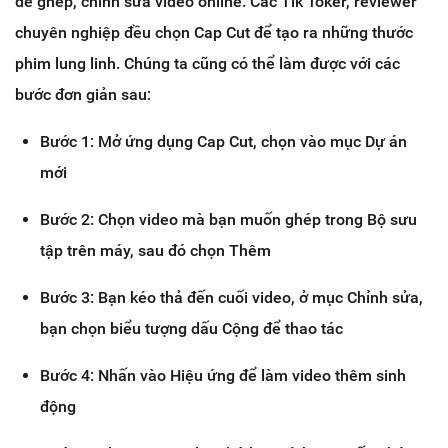
để ghép, chỉnh sửa video online. Các Tik Toker, reviewer
chuyên nghiệp đều chọn Cap Cut để tạo ra những thước
phim lung linh. Chúng ta cũng có thể làm được với các
bước đơn giản sau:
Bước 1: Mở ứng dụng Cap Cut, chọn vào mục Dự án
mới
Bước 2: Chọn video mà bạn muốn ghép trong Bộ sưu
tập trên máy, sau đó chọn Thêm
Bước 3: Bạn kéo thả đến cuối video, ở mục Chỉnh sửa,
bạn chọn biểu tượng dấu Cộng để thao tác
Bước 4: Nhấn vào Hiệu ứng để làm video thêm sinh
động