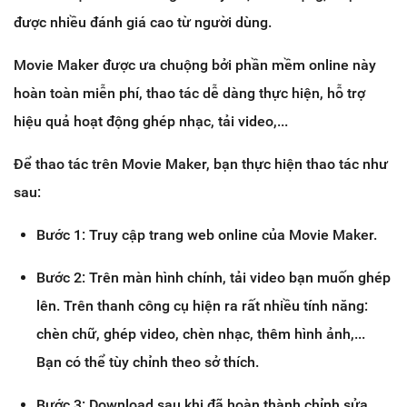
được nhiều đánh giá cao từ người dùng.
Movie Maker được ưa chuộng bởi phần mềm online này
hoàn toàn miễn phí, thao tác dễ dàng thực hiện, hỗ trợ
hiệu quả hoạt động ghép nhạc, tải video,...
Để thao tác trên Movie Maker, bạn thực hiện thao tác như
sau:
Bước 1: Truy cập trang web online của Movie Maker.
Bước 2: Trên màn hình chính, tải video bạn muốn ghép
lên. Trên thanh công cụ hiện ra rất nhiều tính năng:
chèn chữ, ghép video, chèn nhạc, thêm hình ảnh,...
Bạn có thể tùy chỉnh theo sở thích.
Bước 3: Download sau khi đã hoàn thành chỉnh sửa