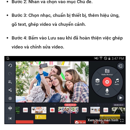
Bước 2: Nhấn và chọn vào mục Chủ đề.
Bước 3: Chọn nhạc, chuẩn bị thiết bị, thêm hiệu ứng,
gõ text, ghép video và chuyển cảnh.
Bước 4: Bấm vào Lưu sau khi đã hoàn thiện việc ghép
video và chỉnh sửa video.
Xem toàn màn hình