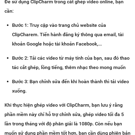
Để sử dụng ClipCharm trong cắt ghép video online, bạn
cần:
Bước 1: Truy cập vào trang chủ website của
ClipCharem. Tiến hành đăng ký thông qua email, tài
khoản Google hoặc tài khoản Facebook,...
Bước 2: Tải các video từ máy tính của bạn, sau đó thao
tác cắt ghép, lồng tiếng, thêm nhạc theo mong muốn
Bước 3: Bạn chỉnh sửa đến khi hoàn thành thì tải video
xuống.
Khi thực hiện ghép video với ClipCharm, bạn lưu ý rằng
phần mềm này chỉ hỗ trợ chỉnh sửa, ghép video tối đa 5
lần trong tháng với độ phân giải là 1080p. Còn nếu bạn
muốn sử dụng phần mềm tốt hơn, bạn cần dùng phiên bản