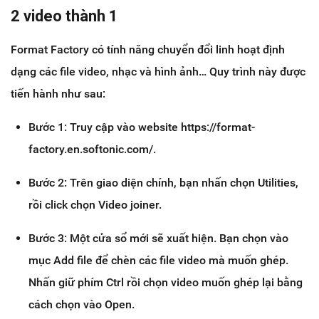
2 video thành 1
Format Factory có tính năng chuyển đổi linh hoạt định
dạng các file video, nhạc và hình ảnh… Quy trình này được
tiến hành như sau:
Bước 1: Truy cập vào website https://format-
factory.en.softonic.com/.
Bước 2: Trên giao diện chính, bạn nhấn chọn Utilities,
rồi click chọn Video joiner.
Bước 3: Một cửa sổ mới sẽ xuất hiện. Bạn chọn vào
mục Add file để chèn các file video mà muốn ghép.
Nhấn giữ phím Ctrl rồi chọn video muốn ghép lại bằng
cách chọn vào Open.