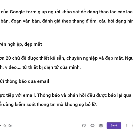
của Google form giúp người khảo sát dễ dàng thao tác các loạ
bản, đoạn văn bản, đánh giá theo thang điểm, câu hỏi dạng hì
yên nghiệp, đẹp mắt
ơn 20 chủ đề được thiết kế sẵn, chuyên nghiệp và đẹp mắt. Ng
 video,... từ thiết bị điện tử của mình.
ửi thông báo qua email
rực tiếp với email. Thông báo và phản hồi đều được báo lại qua
ễ dàng kiểm soát thông tin mà không sợ bỏ lỡ.