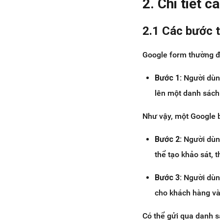
2. Chi tiết 
2.1 Các bước 
Google form thường đ
Bước 1:
Người dùng
lên một danh sách
Như vậy, một Google 
Bước 2:
Người dùn
thể tạo khảo sát, t
Bước 3:
Người dùn
cho khách hàng và
Có thể gửi qua danh s