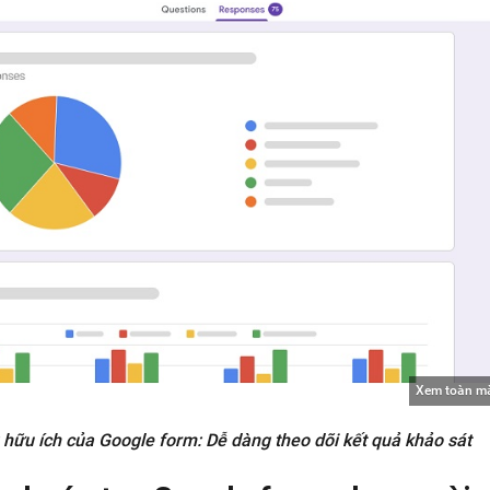
Xem toàn m
hữu ích của Google form: Dễ dàng theo dõi kết quả khảo sát