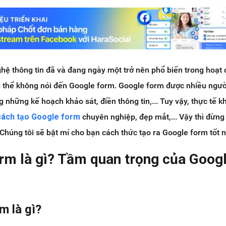
ệ thông tin đã và đang ngày một trở nên phổ biến trong hoạt 
 thể không nói đến Google form. Google form được nhiều người
 những kế hoạch khảo sát, điền thông tin,... Tuy vậy, thực tế 
cách tạo Google form
chuyên nghiệp, đẹp mắt,... Vậy thì đừng
 Chúng tôi sẽ bật mí cho bạn cách thức tạo ra Google form tốt n
orm là gì? Tầm quan trọng của Goog
m là gì?