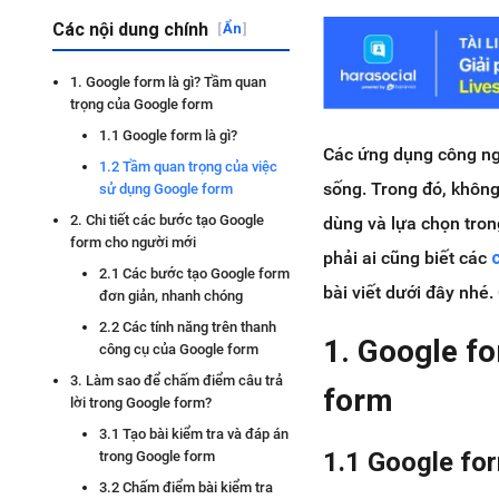
Các nội dung chính
[
Ẩn
]
1. Google form là gì? Tầm quan
trọng của Google form
1.1 Google form là gì?
Các ứng dụng công ngh
1.2 Tầm quan trọng của việc
sống. Trong đó, không
sử dụng Google form
2. Chi tiết các bước tạo Google
dùng và lựa chọn trong
form cho người mới
phải ai cũng biết các
2.1 Các bước tạo Google form
bài viết dưới đây nhé.
đơn giản, nhanh chóng
2.2 Các tính năng trên thanh
1. Google f
công cụ của Google form
3. Làm sao để chấm điểm câu trả
form
lời trong Google form?
3.1 Tạo bài kiểm tra và đáp án
1.1 Google for
trong Google form
3.2 Chấm điểm bài kiểm tra