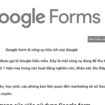
Xem toàn m
Google form là công cụ hữu ích của Google
được gọi là Google biểu mẫu. Đây là một công cụ dùng để thu 
ố 1 hiện nay trong các hoạt động nghiên cứu, khảo sát, thu thậ
ên, học sinh, các phòng ban liên quan đến marketing sẽ sử Go
 xuyên.