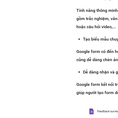
Tính năng thông minh 
gồm trắc nghiệm, văn 
hoặc câu hỏi video,...
Tạo biểu mẫu chu
Google form có đến h
cũng dễ dàng chèn ảnh,
Dễ dàng nhận và g
Google form kết nối t
giúp người tạo form d