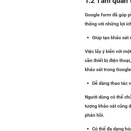
1.2 Tầm quan 
Google form đã góp phầ
thống với những lợi í
Giúp tạo khảo sát
Việc lấy ý kiến với mộ
cần thiết bị điện thoạ
khảo sát trong Google
Dễ dàng thao tác và
Người dùng có thể chủ 
tượng khảo sát cũng dễ
phản hồi.
Có thể đa dạng hó