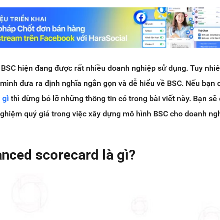
h BSC hiện đang được rất nhiều doanh nghiệp sử dụng. Tuy nhi
ự mình đưa ra định nghĩa ngắn gọn và dễ hiểu về BSC. Nếu bạn 
 gì
thì đừng bỏ lỡ những thông tin có trong bài viết này. Bạn sẽ 
nghiệm quý giá trong việc xây dựng mô hình BSC cho doanh ng
anced scorecard là gì?