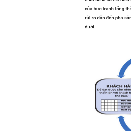
của bức tranh tổng th
rủi ro dẫn đến phá sả
dưới.