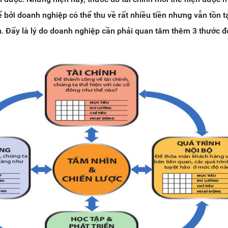
ể bởi doanh nghiệp có thể thu về rất nhiều tiền nhưng vẫn tồn 
n. Đấy là lý do doanh nghiệp cần phải quan tâm thêm 3 thước 