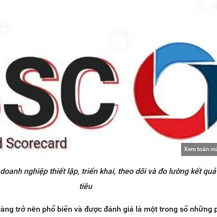
Xem toàn m
doanh nghiệp thiết lập, triển khai, theo dõi và đo lường kết qu
tiêu
àng trở nên phổ biến và được đánh giá là một trong số những