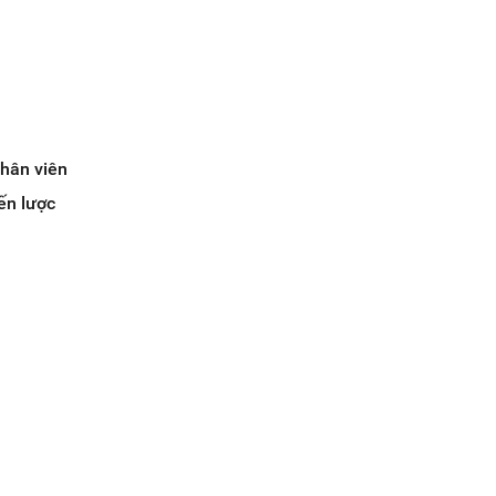
nhân viên
ến lược