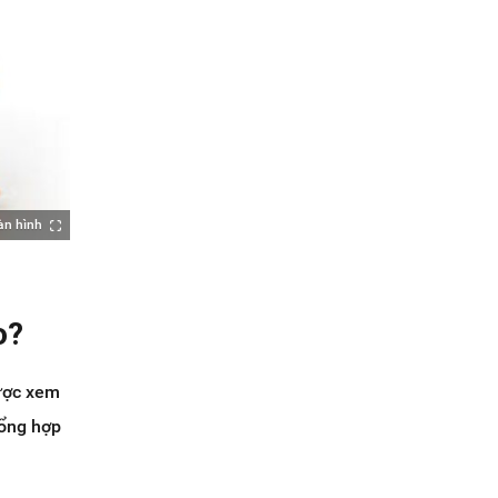
àn hình
o?
được xem
tổng hợp