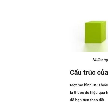
Nhiều ng
Cấu trúc củ
Một mô hình BSC hoàn 
là thước đo hiệu quả h
để bạn tiện theo dõi.