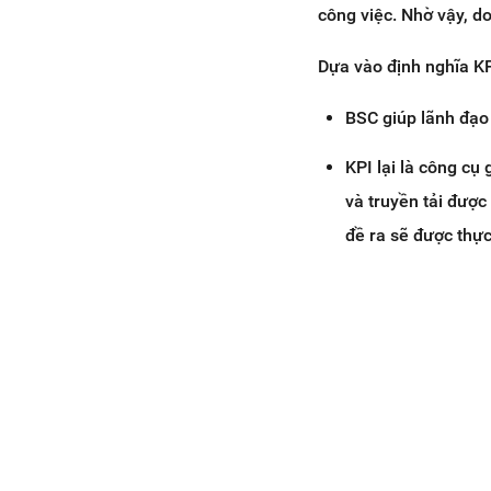
công việc. Nhờ vậy, d
Dựa vào định nghĩa KP
BSC giúp lãnh đạo 
KPI lại là công cụ
và truyền tải đượ
đề ra sẽ được thự