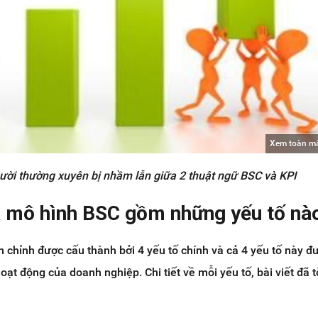
Xem toàn m
ười thường xuyên bị nhầm lẫn giữa 2 thuật ngữ BSC và KPI
a mô hình BSC gồm những yếu tố nà
chỉnh được cấu thành bởi 4 yếu tố chính và cả 4 yếu tố này 
oạt động của doanh nghiệp. Chi tiết về mỗi yếu tố, bài viết đã 