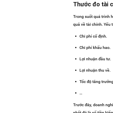
Thước đo tài 
Trong suốt quá trình 
quả về tài chính. Yếu
Chi phí cố định.
Chi phí khấu hao.
Lợi nhuận đầu tư.
Lợi nhuận thu về.
Tốc độ tăng trưởn
…
Trước đây, doanh nghi
nhất đó là số tiền ki