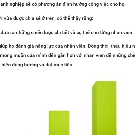
oanh nghiệp sẽ có phương án định hướng công việc cho họ.
I vừa được chia sẻ ở trên, có thể thấy rằng:
đưa ra những chiến lược chi tiết và cụ thể cho từng nhân viên.
 giúp họ đánh giá năng lực của nhân viên. Đồng thời, thấu hiểu 
c mong muốn của mình đến gần hơn với nhân viên để những chi
c hiện đúng hướng và đạt mục tiêu.