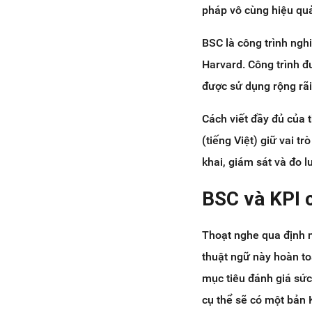
pháp vô cùng hiệu quả
lại với nhau
Kết luận
BSC là công trình ngh
Harvard. Công trình đ
được sử dụng rộng rãi 
Cách viết đầy đủ của
(tiếng Việt) giữ vai t
khai, giám sát và đo 
BSC và KPI 
Thoạt nghe qua định 
thuật ngữ này hoàn to
mục tiêu đánh giá sức
cụ thể sẽ có một bản 