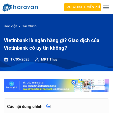
TẠO WEBSITE MIỄN PHÍ
Học viện
Tài Chính
Vietinbank là ngân hàng gì? Giao dịch của
Vietinbank có uy tín không?
17/05/2023
MKT Thuy
Các nội dung chính
[
Ẩn
]