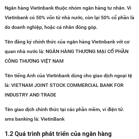
Ngân hàng Vietinbank thuộc nhóm ngân hàng tư nhân. Vì
Vietinbank có 50% vốn từ nhà nước, còn lại 50% cổ phần là
do doanh nghiệp, hoặc cá nhân đóng góp.
Tên đăng ký chính thức của ngân hàng Vietinbank với cơ
quan nhà nước là: NGÂN HÀNG THƯƠNG MẠI CỔ PHẦN
CÔNG THƯƠNG VIỆT NAM
Tên tiếng Anh của Vietinbank dùng cho giao dịch ngoại tệ
là: VIETNAM JOINT STOCK COMMERCIAL BANK FOR
INDUSTRY AND TRADE
Tên giao dịch chính thức tại các phần mềm, ví điện tử.
sms banking là: VietinBank
1.2 Quá trình phát triển của ngân hàng