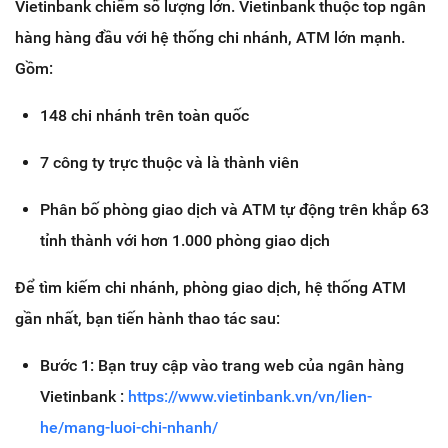
Vietinbank chiếm số lượng lớn. Vietinbank thuộc top ngân
hàng hàng đầu với hệ thống chi nhánh, ATM lớn mạnh.
Gồm:
148 chi nhánh trên toàn quốc
7 công ty trực thuộc và là thành viên
Phân bố phòng giao dịch và ATM tự động trên khắp 63
tỉnh thành với hơn 1.000 phòng giao dịch
Để tìm kiếm chi nhánh, phòng giao dịch, hệ thống ATM
gần nhất, bạn tiến hành thao tác sau:
Bước 1: Bạn truy cập vào trang web của ngân hàng
Vietinbank :
https://www.vietinbank.vn/vn/lien-
he/mang-luoi-chi-nhanh/