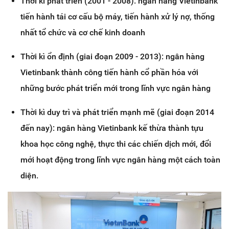
Thời kì phát triển (2001 - 2008): ngân hàng Vietinbank
tiến hành tái cơ cấu bộ máy, tiến hành xử lý nợ, thống
nhất tổ chức và cơ chế kinh doanh
Thời kì ổn định (giai đoạn 2009 - 2013): ngân hàng
Vietinbank thành công tiến hành cổ phần hóa với
những bước phát triển mới trong lĩnh vực ngân hàng
Thời kì duy trì và phát triển mạnh mẽ (giai đoạn 2014
đến nay): ngân hàng Vietinbank kế thừa thành tựu
khoa học công nghệ, thực thi các chiến dịch mới, đổi
mới hoạt động trong lĩnh vực ngân hàng một cách toàn
diện.