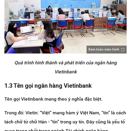
Xem toàn màn hình
Quá trình hình thành và phát triển của ngân hàng
Vietinbank
1.3 Tên gọi ngân hàng Vietinbank
Tên gọi Vietinbank mang theo ý nghĩa đặc biệt.
Trong đó: Vietin: “Việt” mang hàm ý Việt Nam, “tin” là cách
tách chữ từ chữ Hán - “tín” trong uy tín. Đây cũng là yếu tố
quan trọng nhất trong ngành Tài chính ngân hàng.