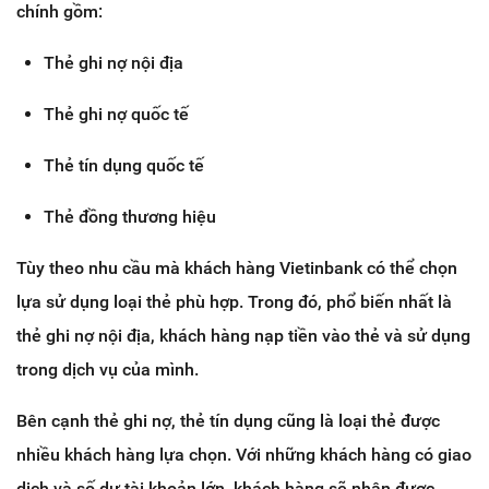
chính gồm:
Thẻ ghi nợ nội địa
Thẻ ghi nợ quốc tế
Thẻ tín dụng quốc tế
Thẻ đồng thương hiệu
Tùy theo nhu cầu mà khách hàng Vietinbank có thể chọn
lựa sử dụng loại thẻ phù hợp. Trong đó, phổ biến nhất là
thẻ ghi nợ nội địa, khách hàng nạp tiền vào thẻ và sử dụng
trong dịch vụ của mình.
Bên cạnh thẻ ghi nợ, thẻ tín dụng cũng là loại thẻ được
nhiều khách hàng lựa chọn. Với những khách hàng có giao
dịch và số dư tài khoản lớn, khách hàng sẽ nhận được