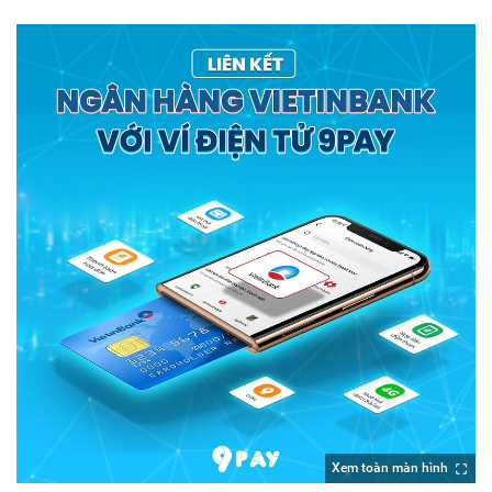
Xem toàn màn hình