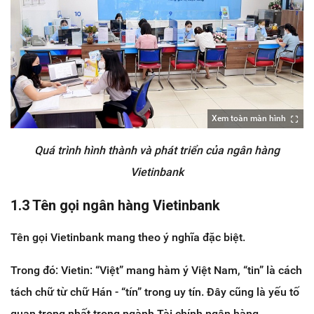
Xem toàn màn hình
Quá trình hình thành và phát triển của ngân hàng
Vietinbank
1.3 Tên gọi ngân hàng Vietinbank
Tên gọi Vietinbank mang theo ý nghĩa đặc biệt.
Trong đó: Vietin: “Việt” mang hàm ý Việt Nam, “tin” là cách
tách chữ từ chữ Hán - “tín” trong uy tín. Đây cũng là yếu tố
quan trọng nhất trong ngành Tài chính ngân hàng.