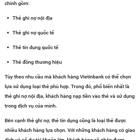
chính gồm:
Thẻ ghi nợ nội địa
Thẻ ghi nợ quốc tế
Thẻ tín dụng quốc tế
Thẻ đồng thương hiệu
Tùy theo nhu cầu mà khách hàng Vietinbank có thể chọn
lựa sử dụng loại thẻ phù hợp. Trong đó, phổ biến nhất là
thẻ ghi nợ nội địa, khách hàng nạp tiền vào thẻ và sử dụng
trong dịch vụ của mình.
Bên cạnh thẻ ghi nợ, thẻ tín dụng cũng là loại thẻ được
nhiều khách hàng lựa chọn. Với những khách hàng có giao
dịch và số dư tài khoản lớn, khách hàng sẽ nhận được