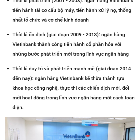
Thời kì phát triển (2001 - 2008): ngân hàng Vietinbank
tiến hành tái cơ cấu bộ máy, tiến hành xử lý nợ, thống
nhất tổ chức và cơ chế kinh doanh
Thời kì ổn định (giai đoạn 2009 - 2013): ngân hàng
Vietinbank thành công tiến hành cổ phần hóa với
những bước phát triển mới trong lĩnh vực ngân hàng
Thời kì duy trì và phát triển mạnh mẽ (giai đoạn 2014
đến nay): ngân hàng Vietinbank kế thừa thành tựu
khoa học công nghệ, thực thi các chiến dịch mới, đổi
mới hoạt động trong lĩnh vực ngân hàng một cách toàn
diện.