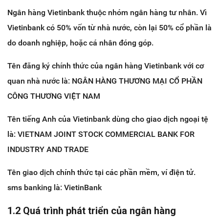
Ngân hàng Vietinbank thuộc nhóm ngân hàng tư nhân. Vì
Vietinbank có 50% vốn từ nhà nước, còn lại 50% cổ phần là
do doanh nghiệp, hoặc cá nhân đóng góp.
Tên đăng ký chính thức của ngân hàng Vietinbank với cơ
quan nhà nước là: NGÂN HÀNG THƯƠNG MẠI CỔ PHẦN
CÔNG THƯƠNG VIỆT NAM
Tên tiếng Anh của Vietinbank dùng cho giao dịch ngoại tệ
là: VIETNAM JOINT STOCK COMMERCIAL BANK FOR
INDUSTRY AND TRADE
Tên giao dịch chính thức tại các phần mềm, ví điện tử.
sms banking là: VietinBank
1.2 Quá trình phát triển của ngân hàng