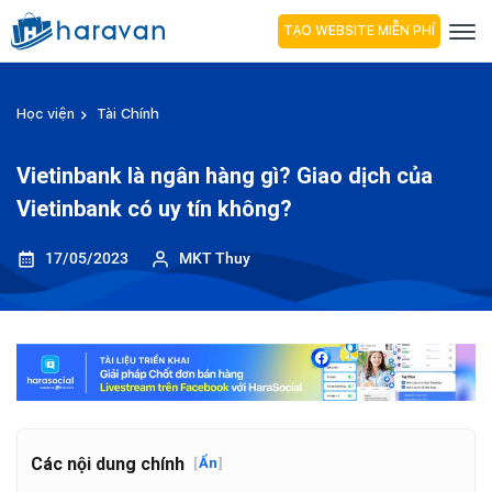
TẠO WEBSITE MIỄN PHÍ
Học viện
Tài Chính
Vietinbank là ngân hàng gì? Giao dịch của
Vietinbank có uy tín không?
17/05/2023
MKT Thuy
Các nội dung chính
[
Ẩn
]