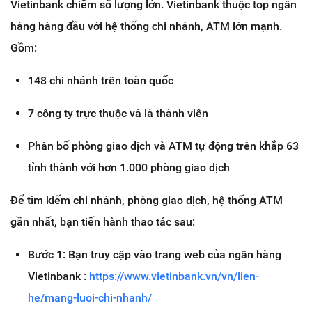
Vietinbank chiếm số lượng lớn. Vietinbank thuộc top ngân
hàng hàng đầu với hệ thống chi nhánh, ATM lớn mạnh.
Gồm:
148 chi nhánh trên toàn quốc
7 công ty trực thuộc và là thành viên
Phân bố phòng giao dịch và ATM tự động trên khắp 63
tỉnh thành với hơn 1.000 phòng giao dịch
Để tìm kiếm chi nhánh, phòng giao dịch, hệ thống ATM
gần nhất, bạn tiến hành thao tác sau:
Bước 1: Bạn truy cập vào trang web của ngân hàng
Vietinbank :
https://www.vietinbank.vn/vn/lien-
he/mang-luoi-chi-nhanh/