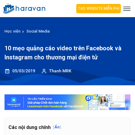
TẠO WEBSITE MIỄN PHÍ
Học viện
Social Media
10 mẹo quảng cáo video trên Facebook và
Instagram cho thương mại điện tử
05/03/2019
Thanh MRK
Các nội dung chính
[
Ẩn
]