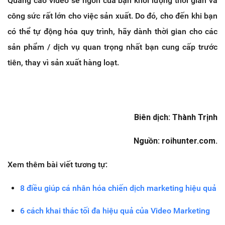
Quảng cáo video sẽ ngốn của bạn khối lượng thời gian và
công sức rất lớn cho việc sản xuất. Do đó, cho đến khi bạn
có thể tự động hóa quy trình, hãy dành thời gian cho các
sản phẩm / dịch vụ quan trọng nhất bạn cung cấp trước
tiên, thay vì sản xuất hàng loạt.
Biên dịch: Thành Trịnh
Nguồn: roihunter.com.
Xem thêm bài viết tương tự:
8 điều giúp cá nhân hóa chiến dịch marketing hiệu quả
6 cách khai thác tối đa hiệu quả của Video Marketing