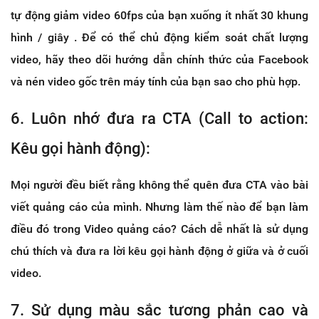
tự động giảm video 60fps của bạn xuống ít nhất 30 khung
hình / giây . Để có thể chủ động kiểm soát chất lượng
video, hãy theo dõi hướng dẫn chính thức của Facebook
và nén video gốc trên máy tính của bạn sao cho phù hợp.
6. Luôn nhớ đưa ra CTA (Call to action:
Kêu gọi hành động):
Mọi người đều biết rằng không thể quên đưa CTA vào bài
viết quảng cáo của mình. Nhưng làm thế nào để bạn làm
điều đó trong Video quảng cáo? Cách dễ nhất là sử dụng
chú thích và đưa ra lời kêu gọi hành động ở giữa và ở cuối
video.
7. Sử dụng màu sắc tương phản cao và