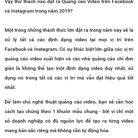
Vậy thử thách nào đặt ra Quảng cáo Video trên Facebook
và Instagram trong năm 2019?
Một trong những thách thức lớn đặt ra trong năm nay sẽ là
xử lý tất cả các định dạng video tại mọi vị trí trên
Facebook và Instagram. Có sự khác biệt lớn giữa các vị trí
quảng cáo video xuất hiện và các nhà quảng cáo chỉ đơn
giản là không thể tạo một định dạng video duy nhất, sử
dụng nó trong tất cả các vị trí mà vẫn đạt hiệu quả tốt
nhất.
Để làm chủ nghệ thuật quảng cáo video, bạn sẽ cần học
cách tạo chúng theo 1 khuôn mẫu chung - bởi vì chỉ một
số doanh nghiệp có đủ nguồn lực để tạo ra từng video
mang bản sắc riêng mà không cần tự động hóa.