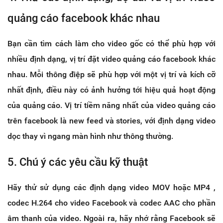
quảng cáo facebook khác nhau
Bạn cần tìm cách làm cho video gốc có thể phù hợp với
nhiều định dạng, vị trí đặt video quảng cáo facebook khác
nhau. Mỗi thông điệp sẽ phù hợp với một vị trí và kích cỡ
nhất định, điều này có ảnh hưởng tới hiệu quả hoạt động
của quảng cáo. Vị trí tiềm năng nhất của video quảng cáo
trên facebook là new feed và stories, với định dạng video
dọc thay vì ngang màn hình như thông thường.
5. Chú ý các yêu cầu kỹ thuật
Hãy thử sử dụng các định dạng video MOV hoặc MP4 ,
codec H.264 cho video Facebook và codec AAC cho phần
âm thanh của video. Ngoài ra, hãy nhớ rằng Facebook sẽ