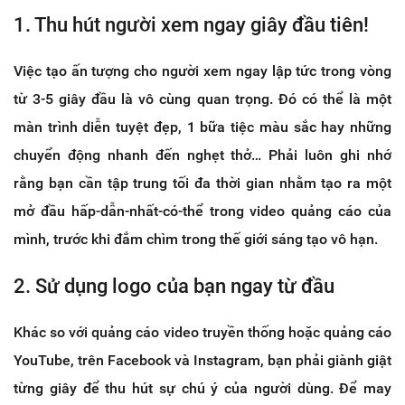
1. Thu hút người xem ngay giây đầu tiên!
Việc tạo ấn tượng cho người xem ngay lập tức trong vòng
từ 3-5 giây đầu là vô cùng quan trọng. Đó có thể là một
màn trình diễn tuyệt đẹp, 1 bữa tiệc màu sắc hay những
chuyển động nhanh đến nghẹt thở… Phải luôn ghi nhớ
rằng bạn cần tập trung tối đa thời gian nhằm tạo ra một
mở đầu hấp-dẫn-nhất-có-thể trong video quảng cáo của
mình, trước khi đắm chìm trong thế giới sáng tạo vô hạn.
2. Sử dụng logo của bạn ngay từ đầu
Khác so với quảng cáo video truyền thống hoặc quảng cáo
YouTube, trên Facebook và Instagram, bạn phải giành giật
từng giây để thu hút sự chú ý của người dùng. Để may