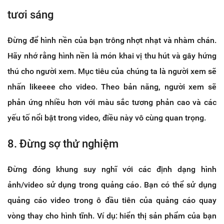
tươi sáng
Đừng để hình nền của bạn trông nhợt nhạt và nhàm chán.
Hãy nhớ rằng hình nền là món khai vị thu hút và gây hứng
thú cho người xem. Mục tiêu của chúng ta là người xem sẽ
nhấn likeeee cho video. Theo bản năng, người xem sẽ
phản ứng nhiều hơn với màu sắc tương phản cao và các
yếu tố nổi bật trong video, điều này vô cùng quan trọng.
8. Đừng sợ thử nghiệm
Đừng đóng khung suy nghĩ với các định dạng hình
ảnh/video sử dụng trong quảng cáo. Bạn có thể sử dụng
quảng cáo video trong ô đầu tiên của quảng cáo quay
vòng thay cho hình tĩnh. Ví dụ: hiển thị sản phẩm của bạn