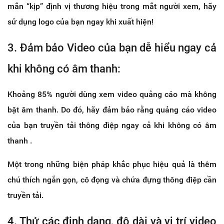
mắn “kịp” định vị thương hiệu trong mắt người xem, hãy
sử dụng logo của bạn ngay khi xuất hiện!
3. Đảm bảo Video của bạn dễ hiểu ngay cả
khi không có âm thanh:
Khoảng 85% người dùng xem video quảng cáo mà không
bật âm thanh. Do đó, hãy đảm bảo rằng quảng cáo video
của bạn truyền tải thông điệp ngay cả khi không có âm
thanh .
Một trong những biện pháp khắc phục hiệu quả là thêm
chú thích ngắn gọn, cô đọng và chứa đựng thông điệp cần
truyền tải.
4. Thử các định dạng, độ dài và vị trí video