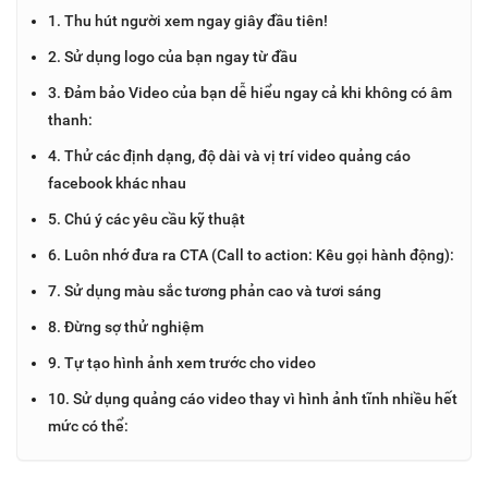
1. Thu hút người xem ngay giây đầu tiên!
2. Sử dụng logo của bạn ngay từ đầu
3. Đảm bảo Video của bạn dễ hiểu ngay cả khi không có âm
thanh:
4. Thử các định dạng, độ dài và vị trí video quảng cáo
facebook khác nhau
5. Chú ý các yêu cầu kỹ thuật
6. Luôn nhớ đưa ra CTA (Call to action: Kêu gọi hành động):
7. Sử dụng màu sắc tương phản cao và tươi sáng
8. Đừng sợ thử nghiệm
9. Tự tạo hình ảnh xem trước cho video
10. Sử dụng quảng cáo video thay vì hình ảnh tĩnh nhiều hết
mức có thể: