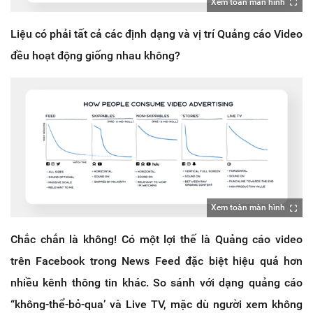
Xem toàn màn hình
Liệu có phải tất cả các định dạng và vị trí Quảng cáo Video
đều hoạt động giống nhau không?
Xem toàn màn hình
Chắc chắn là không! Có một lợi thế là Quảng cáo video
trên Facebook trong News Feed đặc biệt hiệu quả hơn
nhiều kênh thông tin khác. So sánh với dạng quảng cáo
“không-thể-bỏ-qua’ và Live TV, mặc dù người xem không