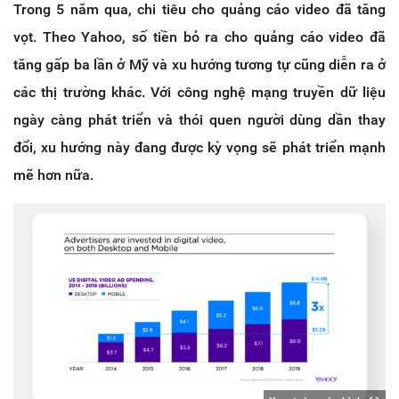
Trong 5 năm qua, chi tiêu cho quảng cáo video đã tăng
vọt. Theo Yahoo, số tiền bỏ ra cho quảng cáo video đã
tăng gấp ba lần ở Mỹ và xu hướng tương tự cũng diễn ra ở
các thị trường khác. Với công nghệ mạng truyền dữ liệu
ngày càng phát triển và thói quen người dùng dần thay
đổi, xu hướng này đang được kỳ vọng sẽ phát triển mạnh
mẽ hơn nữa.