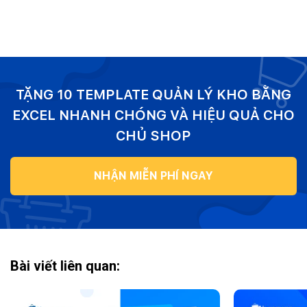
TẶNG 10 TEMPLATE QUẢN LÝ KHO BẰNG
EXCEL NHANH CHÓNG VÀ HIỆU QUẢ CHO
CHỦ SHOP
NHẬN MIỄN PHÍ NGAY
Bài viết liên quan: