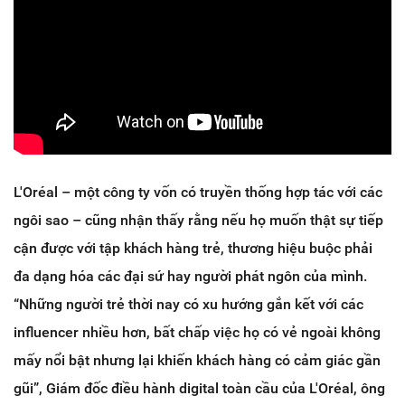
L'Oréal – một công ty vốn có truyền thống hợp tác với các
ngôi sao – cũng nhận thấy rằng nếu họ muốn thật sự tiếp
cận được với tập khách hàng trẻ, thương hiệu buộc phải
đa dạng hóa các đại sứ hay người phát ngôn của mình.
“Những người trẻ thời nay có xu hướng gắn kết với các
influencer nhiều hơn, bất chấp việc họ có vẻ ngoài không
mấy nổi bật nhưng lại khiến khách hàng có cảm giác gần
gũi”, Giám đốc điều hành digital toàn cầu của L'Oréal, ông