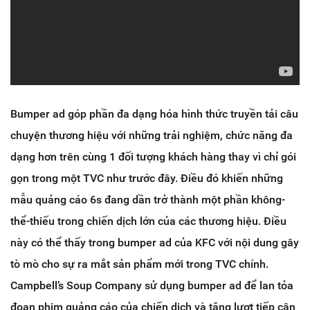
Bumper ad góp phần đa dạng hóa hình thức truyền tải câu
chuyện thương hiệu với những trải nghiệm, chức năng đa
dạng hơn trên cùng 1 đối tượng khách hàng thay vì chỉ gói
gọn trong một TVC như trước đây. Điều đó khiến những
mẫu quảng cáo 6s đang dần trở thành một phần không-
thể-thiếu trong chiến dịch lớn của các thương hiệu. Điều
này có thể thấy trong bumper ad của KFC với nội dung gây
tò mò cho sự ra mắt sản phẩm mới trong TVC chính.
Campbell’s Soup Company sử dụng bumper ad để lan tỏa
đoạn phim quảng cáo của chiến dịch và tăng lượt tiếp cận