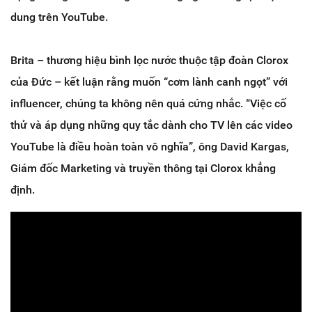
dung trên YouTube.
Brita – thương hiệu bình lọc nước thuộc tập đoàn Clorox
của Đức – kết luận rằng muốn “cơm lành canh ngọt” với
influencer, chúng ta không nên quá cứng nhắc. “Việc cố
thử và áp dụng những quy tắc dành cho TV lên các video
YouTube là điều hoàn toàn vô nghĩa”, ông David Kargas,
Giám đốc Marketing và truyền thông tại Clorox khẳng
định.