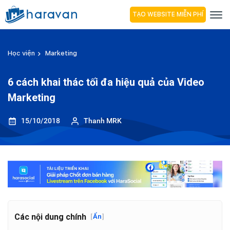
TẠO WEBSITE MIỄN PHÍ
Học viện
Marketing
6 cách khai thác tối đa hiệu quả của Video
Marketing
15/10/2018
Thanh MRK
Các nội dung chính
[
Ẩn
]