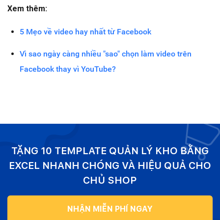
Xem thêm:
5 Mẹo về video hay nhất từ ​​Facebook
Vì sao ngày càng nhiều "sao" chọn làm video trên
Facebook thay vì YouTube?
TẶNG 10 TEMPLATE QUẢN LÝ KHO BẰNG
EXCEL NHANH CHÓNG VÀ HIỆU QUẢ CHO
CHỦ SHOP
NHẬN MIỄN PHÍ NGAY