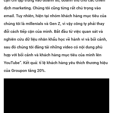
cận chỉ tập trung vào doanh số, doanh thu cho các chiến
dịch marketing. Chúng tôi cũng từng rất chú trọng vào
email. Tuy nhiên, hiện tại nhóm khách hàng mục tiêu của
chúng tôi là millenials và Gen Z, vì vậy công ty phải thay
đổi cách tiếp cận của mình. Bắt đầu từ việc quan sát và
nghiên cứu dữ liệu nhân khẩu học về hành vi và bối cảnh,
sau đó chúng tôi đăng tải những video có nội dung phù
hợp với bối cảnh và khách hàng mục tiêu của mình lên
YouTube”. Kết quả: tỉ lệ khách hàng yêu thích thương hiệu
của Groupon tăng 20%.