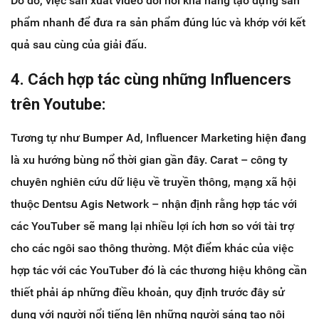
Do đó, việc sản xuất video đòi hỏi khả năng tạo dựng sản
phẩm nhanh để đưa ra sản phẩm đúng lúc và khớp với kết
quả sau cùng của giải đấu.
4. Cách hợp tác cùng những Influencers
trên Youtube:
Tương tự như Bumper Ad, Influencer Marketing hiện đang
là xu hướng bùng nổ thời gian gần đây. Carat – công ty
chuyên nghiên cứu dữ liệu về truyền thông, mạng xã hội
thuộc Dentsu Agis Network – nhận định rằng hợp tác với
các YouTuber sẽ mang lại nhiều lợi ích hơn so với tài trợ
cho các ngôi sao thông thường. Một điểm khác của việc
hợp tác với các YouTuber đó là các thương hiệu không cần
thiết phải áp những điều khoản, quy định trước đây sử
dụng với người nổi tiếng lên những người sáng tạo nội