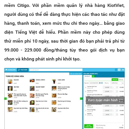
mềm Citigo. Với phần mềm quản lý nhà hàng KiotViet,
người dùng có thể dễ dàng thực hiện các thao tác như đặt
hàng, thanh toán, xem mức thu chi theo ngày... bằng giao
diện Tiếng Việt dễ hiểu. Phần mềm này cho phép dùng
thử miễn phí 10 ngày, sau thời gian đó bạn phải trả phí từ
99.000 - 229.000 đồng/tháng tùy theo gói dịch vụ bạn
chọn và không phát sinh phí khởi tạo.
Xem toàn màn hình