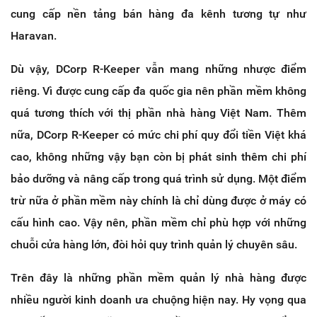
cung cấp nền tảng bán hàng đa kênh tương tự như
Haravan.
Dù vậy, DCorp R-Keeper vẫn mang những nhược điểm
riêng. Vì được cung cấp đa quốc gia nên phần mềm không
quá tương thích với thị phần nhà hàng Việt Nam. Thêm
nữa, DCorp R-Keeper có mức chi phí quy đổi tiền Việt khá
cao, không những vậy bạn còn bị phát sinh thêm chi phí
bảo dưỡng và nâng cấp trong quá trình sử dụng. Một điểm
trừ nữa ở phần mềm này chính là chỉ dùng được ở máy có
cấu hình cao. Vậy nên, phần mềm chỉ phù hợp với những
chuỗi cửa hàng lớn, đòi hỏi quy trình quản lý chuyên sâu.
Trên đây là những phần mềm quản lý nhà hàng được
nhiều người kinh doanh ưa chuộng hiện nay. Hy vọng qua