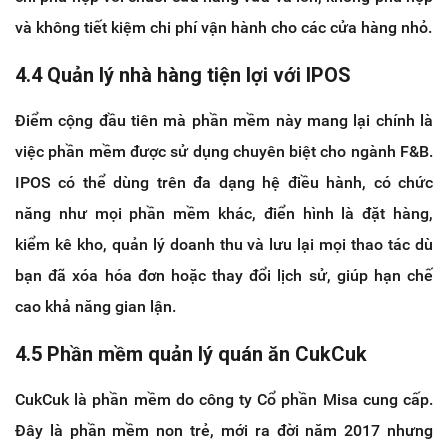
và không tiết kiệm chi phí vận hành cho các cửa hàng nhỏ.
4.4 Quản lý nhà hàng tiện lợi với IPOS
Điểm cộng đầu tiên mà phần mềm này mang lại chính là
việc phần mềm được sử dụng chuyên biệt cho ngành F&B.
IPOS có thể dùng trên đa dạng hệ điều hành, có chức
năng như mọi phần mềm khác, điển hình là đặt hàng,
kiểm kê kho, quản lý doanh thu và lưu lại mọi thao tác dù
bạn đã xóa hóa đơn hoặc thay đổi lịch sử, giúp hạn chế
cao khả năng gian lận.
4.5 Phần mềm quản lý quán ăn CukCuk
CukCuk là phần mềm do công ty Cổ phần Misa cung cấp.
Đây là phần mềm non trẻ, mới ra đời năm 2017 nhưng