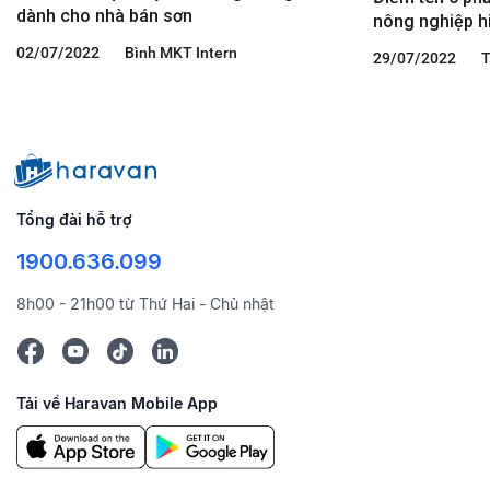
dành cho nhà bán sơn
nông nghiệp h
02/07/2022
Bình MKT Intern
29/07/2022
T
Tổng đài hỗ trợ
1900.636.099
8h00 - 21h00 từ Thứ Hai - Chủ nhật
Tải về Haravan Mobile App