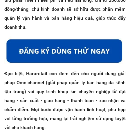
thử phần mềm miễn phí và nếu hài lòng, chỉ từ 200.000
đồng/tháng, chủ kinh doanh sẽ sở hữu được phần mềm
quản lý vận hành và bán hàng hiệu quả, giúp thúc đẩy
doanh thu.
Đặc biệt, Hararetail còn đem đến cho người dùng giải
pháp Omnichannel (giải pháp quản lý bán hàng đa kênh
tập trung) với quy trình khép kín chuyên nghiệp từ đặt
hàng - sản xuất - giao hàng - thanh toán - xác nhận và
chấm điểm. Mọi bước được vận hành linh hoạt, phù hợp
với từng trường hợp, mang lại trải nghiệm sử dụng tuyệt
vời cho khách hàng.