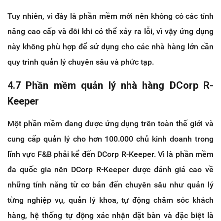
Tuy nhiên, vì đây là phần mềm mới nên không có các tính
năng cao cấp và đôi khi có thể xảy ra lỗi, vì vậy ứng dụng
này không phù hợp để sử dụng cho các nhà hàng lớn cần
quy trình quản lý chuyên sâu và phức tạp.
4.7 Phần mềm quản lý nhà hàng DCorp R-
Keeper
Một phần mềm đang được ứng dụng trên toàn thế giới và
cung cấp quản lý cho hơn 100.000 chủ kinh doanh trong
lĩnh vực F&B phải kể đến DCorp R-Keeper. Vì là phần mềm
đa quốc gia nên DCorp R-Keeper được đánh giá cao về
những tính năng từ cơ bản đến chuyên sâu như quản lý
từng nghiệp vụ, quản lý khoa, tự động chăm sóc khách
hàng, hệ thống tự động xác nhận đặt bàn và đặc biệt là