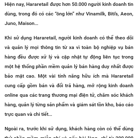
Hiện nay, Hararetail được hơn 50.000 người kinh doanh tin
dùng, trong đó có các “ông lớn” như Vinamilk, Biti’s, Aeon,
Juno, Maison...
Khi sử dụng Hararetail, người kinh doanh có thể theo dõi
và quản lý mọi thông tin từ xa vì toàn bộ nghiệp vụ bán
hàng đều được xử lý và cập nhật tự động liên tục trong
một hệ thống phần mềm quản lý bán hàng duy nhất được
bảo mật cao. Một vài tính năng hữu ích mà Hararetail
cung cấp gồm bán và đổi trả hàng, mở rộng kinh doanh
online qua các trang thương mại điện tử, chăm sóc khách
hàng, quản lý từng sản phẩm và giám sát tồn kho, báo cáo
trực quan và chi tiết...
Ngoài ra, trước khi sử dụng, khách hàng còn có thể dùng