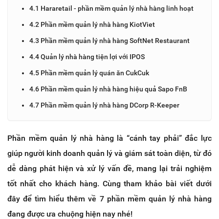
4.1 Hararetail - phần mềm quản lý nhà hàng linh hoạt
4.2 Phần mềm quản lý nhà hàng KiotViet
4.3 Phần mềm quản lý nhà hàng SoftNet Restaurant
4.4 Quản lý nhà hàng tiện lợi với IPOS
4.5 Phần mềm quản lý quán ăn CukCuk
4.6 Phần mềm quản lý nhà hàng hiệu quả Sapo FnB
4.7 Phần mềm quản lý nhà hàng DCorp R-Keeper
Phần mềm quản lý nhà hàng là “cánh tay phải” đắc lực
giúp người kinh doanh quản lý và giám sát toàn diện, từ đó
dễ dàng phát hiện và xử lý vấn đề, mang lại trải nghiệm
tốt nhất cho khách hàng. Cùng tham khảo bài viết dưới
đây để tìm hiểu thêm về 7 phần mềm quản lý nhà hàng
đang được ưa chuộng hiện nay nhé!