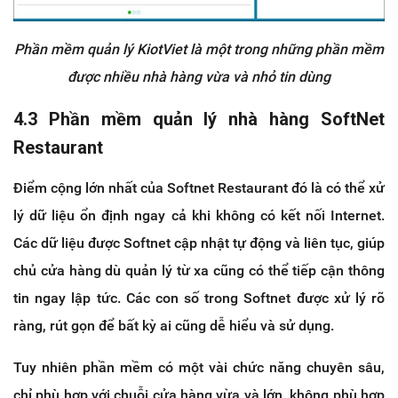
Phần mềm quản lý KiotViet là một trong những phần mềm
được nhiều nhà hàng vừa và nhỏ tin dùng
4.3 Phần mềm quản lý nhà hàng SoftNet
Restaurant
Điểm cộng lớn nhất của Softnet Restaurant đó là có thể xử
lý dữ liệu ổn định ngay cả khi không có kết nối Internet.
Các dữ liệu được Softnet cập nhật tự động và liên tục, giúp
chủ cửa hàng dù quản lý từ xa cũng có thể tiếp cận thông
tin ngay lập tức. Các con số trong Softnet được xử lý rõ
ràng, rút gọn để bất kỳ ai cũng dễ hiểu và sử dụng.
Tuy nhiên phần mềm có một vài chức năng chuyên sâu,
chỉ phù hợp với chuỗi cửa hàng vừa và lớn, không phù hợp