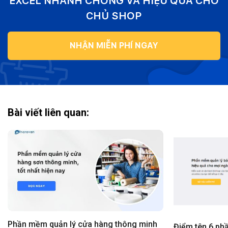
EXCEL NHANH CHÓNG VÀ HIỆU QUẢ CHO
CHỦ SHOP
NHẬN MIỄN PHÍ NGAY
Bài viết liên quan:
Phần mềm quản lý cửa hàng thông minh
Điểm tên 6 ph