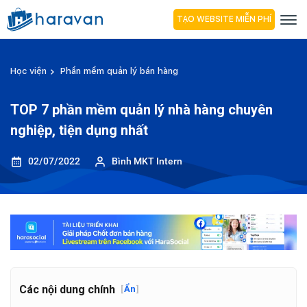
TẠO WEBSITE MIỄN PHÍ
Học viện
Phần mềm quản lý bán hàng
TOP 7 phần mềm quản lý nhà hàng chuyên
nghiệp, tiện dụng nhất
02/07/2022
Bình MKT Intern
Các nội dung chính
[
Ẩn
]