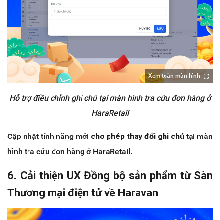
Xem toàn màn hình
Hỗ trợ điều chỉnh ghi chú tại màn hình tra cứu đơn hàng ở
HaraRetail
Cập nhật tính năng mới
cho phép thay đổi ghi chú
tại màn
hình tra cứu đơn hàng ở HaraRetail.
6. Cải thiện UX Đồng bộ sản phẩm từ Sàn
Thương mại điện tử về Haravan