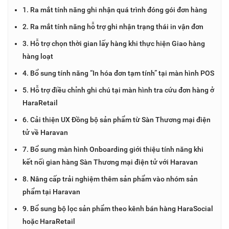
1. Ra mắt tính năng ghi nhận quá trình đóng gói đơn hàng
2. Ra mắt tính năng hỗ trợ ghi nhận trạng thái in vận đơn
3. Hỗ trợ chọn thời gian lấy hàng khi thực hiện Giao hàng
hàng loạt
4. Bổ sung tính năng “In hóa đơn tạm tính” tại màn hình POS
5. Hỗ trợ điều chỉnh ghi chú tại màn hình tra cứu đơn hàng ở
HaraRetail
6. Cải thiện UX Đồng bộ sản phẩm từ Sàn Thương mại điện
tử về Haravan
7. Bổ sung màn hình Onboarding giới thiệu tính năng khi
kết nối gian hàng Sàn Thương mại điện tử với Haravan
8. Nâng cấp trải nghiệm thêm sản phẩm vào nhóm sản
phẩm tại Haravan
9. Bổ sung bộ lọc sản phẩm theo kênh bán hàng HaraSocial
hoặc HaraRetail