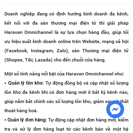
Doanh nghiệp đang có định hướng kinh doanh đa kênh,
kết nối với đa sàn thương mại điện tử thì giải pháp
Haravan Omnichannel là sự lựa chọn hàng đầu, giúp tối
ưu hiệu suất kinh doanh online trên Website, mạng xã hội
(Facebook, Instagram, Zalo), sàn Thương mại điện tử
(Shopee, Tiki, Lazada) cho đến chuỗi cửa hàng.
Một số tính năng nổi bật của Haravan Omnichannel như:
▪️
Quản lý tồn kho:
Tự động đồng bộ và cập nhật số lượng
tồn kho đa kênh khi có đơn hàng mới ở bất kỳ kênh nào,
giúp nắm bắt chính xác số lượng tồn kho, giảm sai sót thất
thoát hàng hoá.
▪️
Quản lý đơn hàng:
Tự động cập nhật đơn hàng mới, kiểm
tra và xử lý đơn hàng loạt từ các kênh bán về một hệ