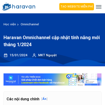
TẠO WEBSITE MIỄN PHÍ
Học viện
Omnichannel
Haravan Omnichannel cập nhật tính năng mới
tháng 1/2024
15/01/2024
MKT Nguyệt
Các nội dung chính
[
Ẩn
]