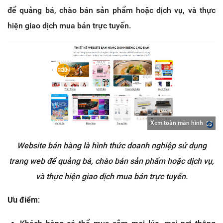
để quảng bá, chào bán sản phẩm hoặc dịch vụ, và thực
hiện giao dịch mua bán trực tuyến.
Xem toàn màn hình
Website bán hàng là hình thức doanh nghiệp sử dụng
trang web để quảng bá, chào bán sản phẩm hoặc dịch vụ,
và thực hiện giao dịch mua bán trực tuyến.
Ưu điểm: