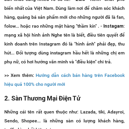
biến nhất của Việt Nam. Dùng làm nơi để chăm sóc khách
hàng, quảng bá sản phẩm mới cho những người đã là fan,
folow... hoặc rao những mặt hàng "thầm kín" . -
Instagam:
mạng xã hội hình ảnh Nghe tên là biết, điều tiên quyết để
kinh doanh trên Instagram đó là "hình ảnh" phải đẹp, thu
hút... Đối tượng dùng instagram hầu hết là những chị em
phụ nữ, có hơi hướng văn minh và "điều kiện" chi trả.
>> Xem thêm:
Hướng dẫn cách bán hàng trên Facebook
hiệu quả 100% cho người mới
2. Sàn Thương Mại Điện Tử
Những cái tên rất quen thuộc như: Lazada, tiki, Adayroi,
Sendo, Shopee... là những sàn có lượng khách hàng,