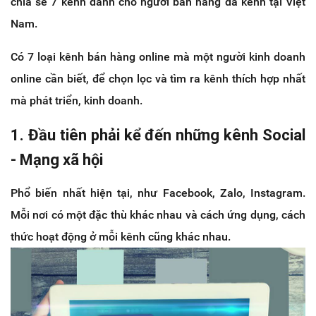
chia sẻ 7 kênh dành cho người bán hàng đa kênh tại Việt
Nam.
Có 7 loại kênh bán hàng online mà một người kinh doanh
online cần biết, để chọn lọc và tìm ra kênh thích hợp nhất
mà phát triển, kinh doanh.
1. Đầu tiên phải kể đến những kênh Social
- Mạng xã hội
Phổ biến nhất hiện tại, như Facebook, Zalo, Instagram.
Mỗi nơi có một đặc thù khác nhau và cách ứng dụng, cách
thức hoạt động ở mỗi kênh cũng khác nhau.