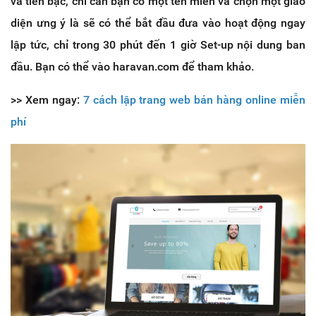
và tiền bạc, chỉ cần bạn có một tên miền và chọn một giao
diện ưng ý là sẽ có thể bắt đầu đưa vào hoạt động ngay
lập tức, chỉ trong 30 phút đến 1 giờ Set-up nội dung ban
đầu. Bạn có thể vào haravan.com để tham khảo.
>> Xem ngay:
7 cách lập trang web bán hàng online miễn
phí