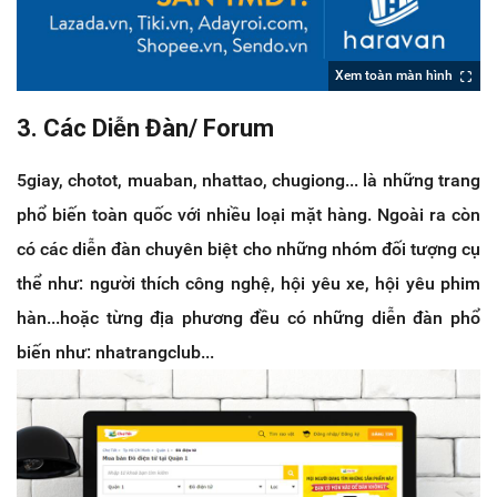
Xem toàn màn hình
3. Các Diễn Đàn/ Forum
5giay, chotot, muaban, nhattao, chugiong... là những trang
phổ biến toàn quốc với nhiều loại mặt hàng. Ngoài ra còn
có các diễn đàn chuyên biệt cho những nhóm đối tượng cụ
thể như: người thích công nghệ, hội yêu xe, hội yêu phim
hàn...hoặc từng địa phương đều có những diễn đàn phổ
biến như: nhatrangclub...