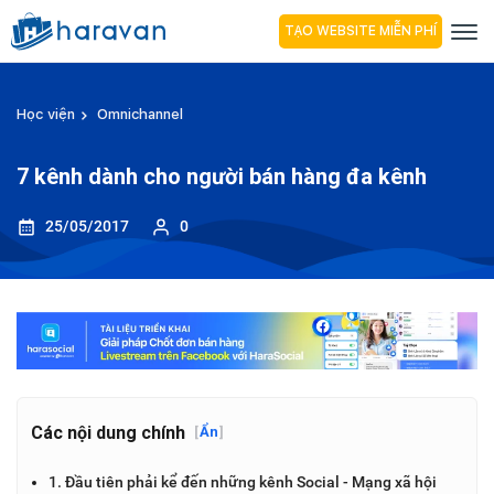
TẠO WEBSITE MIỄN PHÍ
Học viện
Omnichannel
7 kênh dành cho người bán hàng đa kênh
25/05/2017
0
Các nội dung chính
[
Ẩn
]
1. Đầu tiên phải kể đến những kênh Social - Mạng xã hội