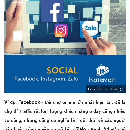
Xem toàn màn hình
Ví dụ:
Facebook
- Cái chợ online lớn nhất hiện tại. Đã là
chợ thì traffic rất lớn, lượng khách hàng ở đây cũng nhiều
vô cùng, nhưng cũng có nghĩa là " đối thủ" và các người
bán khác cũng nhiều vô số kể. -
Zalo
- Kênh "Chat" phổ