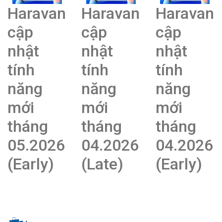
Haravan
Haravan
Haravan
cập
cập
cập
nhật
nhật
nhật
tính
tính
tính
năng
năng
năng
mới
mới
mới
tháng
tháng
tháng
05.2026
04.2026
04.2026
(Early)
(Late)
(Early)