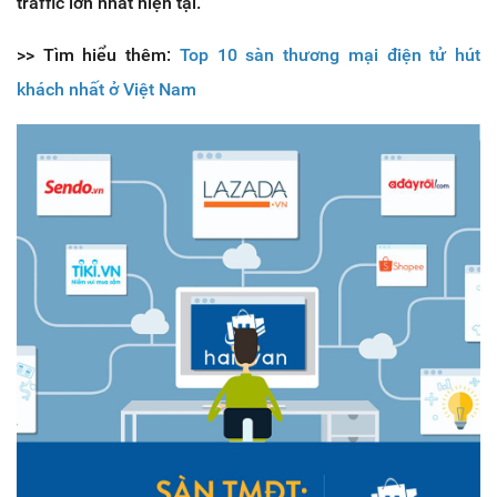
traffic lớn nhất hiện tại.
>> Tìm hiểu thêm:
Top 10 sàn thương mại điện tử hút
khách nhất ở Việt Nam