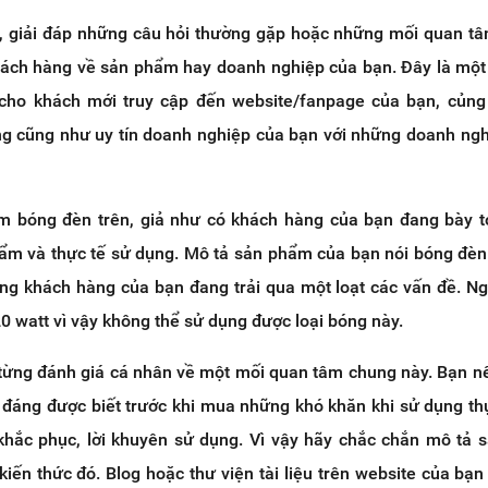
, giải đáp những câu hỏi thường gặp hoặc những mối quan tâ
hách hàng về sản phẩm hay doanh nghiệp của bạn. Đây là một 
 cho khách mới truy cập đến website/fanpage của bạn, củn
àng cũng như uy tín doanh nghiệp của bạn với những doanh ng
ẩm bóng đèn trên, giả như có khách hàng của bạn đang bày t
ẩm và thực tế sử dụng. Mô tả sản phẩm của bạn nói bóng đèn
hưng khách hàng của bạn đang trải qua một loạt các vấn đề. N
0 watt vì vậy không thể sử dụng được loại bóng này.
 từng đánh giá cá nhân về một mối quan tâm chung này. Bạn n
 đáng được biết trước khi mua những khó khăn khi sử dụng thự
khắc phục, lời khuyên sử dụng. Vì vậy hãy chắc chắn mô tả
iến thức đó. Blog hoặc thư viện tài liệu trên website của bạn