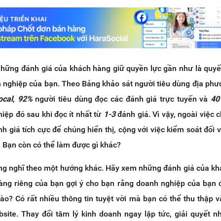
những đánh giá của khách hàng giữ quyền lực gần như là quyế
 nghiệp của bạn. Theo Bảng khảo sát người tiêu dùng địa ph
ocal
,
92%
người tiêu dùng đọc các đánh giá trực tuyến và
40
iệp đó sau khi đọc ít nhất từ
1-3
đánh giá. Vì vậy, ngoài việc 
h giá tích cực để chúng hiển thị, cộng với việc kiểm soát đối 
c. Bạn còn có thể làm được gì khác?
ng nghĩ theo một hướng khác. Hãy xem những đánh giá của k
ng riêng của bạn gợi ý cho bạn rằng doanh nghiệp của bạn
nào? Có rất nhiều thông tin tuyệt vời mà bạn có thể thu thập 
site. Thay đổi tâm lý kinh doanh ngay lập tức, giải quyết 