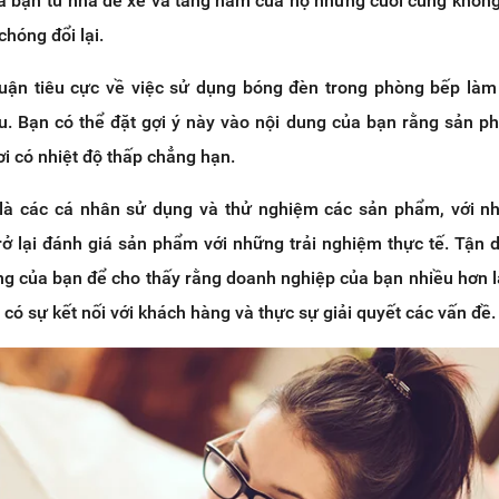
a bạn từ nhà để xe và tầng hầm của họ nhưng cuối cùng không
chóng đổi lại.
uận tiêu cực về việc sử dụng bóng đèn trong phòng bếp làm
ịu. Bạn có thể đặt gợi ý này vào nội dung của bạn rằng sản p
ơi có nhiệt độ thấp chẳng hạn.
là các cá nhân sử dụng và thử nghiệm các sản phẩm, với nh
rở lại đánh giá sản phẩm với những trải nghiệm thực tế. Tận 
ng của bạn để cho thấy rằng doanh nghiệp của bạn nhiều hơn l
 có sự kết nối với khách hàng và thực sự giải quyết các vấn đề.