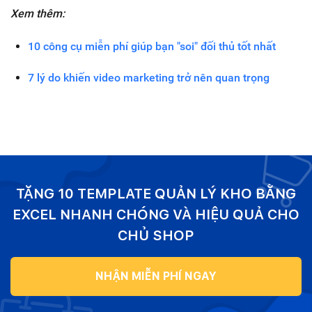
Xem thêm:
10 công cụ miễn phí giúp bạn "soi" đối thủ tốt nhất
7 lý do khiến video marketing trở nên quan trọng
TẶNG 10 TEMPLATE QUẢN LÝ KHO BẰNG
EXCEL NHANH CHÓNG VÀ HIỆU QUẢ CHO
CHỦ SHOP
NHẬN MIỄN PHÍ NGAY