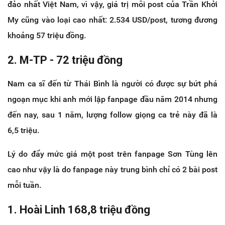
đảo nhất Việt Nam, vì vậy, giá trị mỗi post của Trần Khởi
My cũng vào loại cao nhất: 2.534 USD/post, tương đương
khoảng 57 triệu đồng.
2. M-TP - 72 triệu đồng
Nam ca sĩ đến từ Thái Bình là người có được sự bứt phá
ngoạn mục khi anh mới lập fanpage đầu năm 2014 nhưng
đến nay, sau 1 năm, lượng follow giọng ca trẻ này đã là
6,5 triệu.
Lý do đẩy mức giá một post trên fanpage Sơn Tùng lên
cao như vậy là do fanpage này trung bình chỉ có 2 bài post
mỗi tuần.
1. Hoài Linh 168,8 triệu đồng