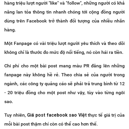
hàng triệu lượt người "like" và "follow", những người có khả
năng lan tỏa thông tin nhanh chóng tới cộng đồng người
dùng trên Facebook trở thành đối tượng của nhiều nhãn
hàng.
Một Fanpage có vài triệu lượt người yêu thích và theo dõi
không chỉ là thước đo mức độ nổi tiếng, nó còn hái ra tiền.
Chi phí cho một bài post mang màu PR đăng lên những
fanpage này không hề rẻ. Theo chia sẻ của người trong
ngành, các công ty quảng cáo sẽ phải trả trung bình từ 12
- 20 triệu đồng cho một post như vậy, tùy vào từng ngôi
sao.
Tuy nhiên,
Giá post facebook sao Việt
thực tế giá trị của
mỗi bài post thậm chí còn có thể cao hơn thế.