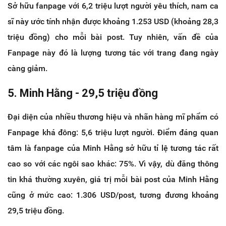
Sở hữu fanpage với 6,2 triệu lượt người yêu thích, nam ca
sĩ này ước tính nhận được khoảng 1.253 USD (khoảng 28,3
triệu đồng) cho mỗi bài post. Tuy nhiên, vấn đề của
Fanpage này đó là lượng tương tác với trang đang ngày
càng giảm.
5. Minh Hằng - 29,5 triệu đồng
Đại diện của nhiều thương hiệu và nhãn hàng mĩ phẩm có
Fanpage khá đông: 5,6 triệu lượt người. Điểm đáng quan
tâm là fanpage của Minh Hằng sở hữu tỉ lệ tương tác rất
cao so với các ngôi sao khác: 75%. Vì vậy, dù đăng thông
tin khá thường xuyên, giá trị mỗi bài post của Minh Hằng
cũng ở mức cao: 1.306 USD/post, tương đương khoảng
29,5 triệu đồng.