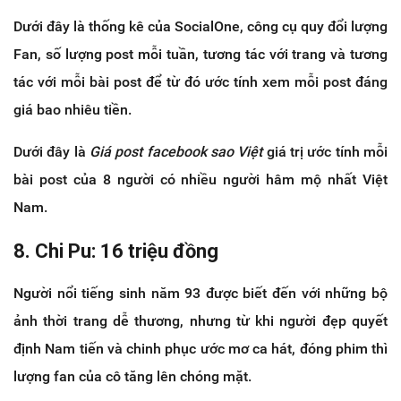
Dưới đây là thống kê của SocialOne, công cụ quy đổi lượng
Fan, số lượng post mỗi tuần, tương tác với trang và tương
tác với mỗi bài post để từ đó ước tính xem mỗi post đáng
giá bao nhiêu tiền.
Dưới đây là
Giá post facebook sao Việt
giá trị ước tính mỗi
bài post của 8 người có nhiều người hâm mộ nhất Việt
Nam.
8. Chi Pu: 16 triệu đồng
Người nổi tiếng sinh năm 93 được biết đến với những bộ
ảnh thời trang dễ thương, nhưng từ khi người đẹp quyết
định Nam tiến và chinh phục ước mơ ca hát, đóng phim thì
lượng fan của cô tăng lên chóng mặt.