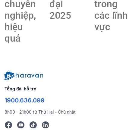
chuyên
đại
trong
nghiệp,
2025
các lĩnh
hiệu
vực
quả
Tổng đài hỗ trợ
1900.636.099
8h00 - 21h00 từ Thứ Hai - Chủ nhật