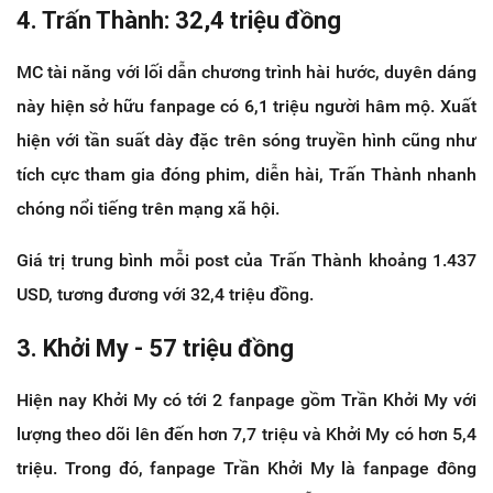
4. Trấn Thành: 32,4 triệu đồng
MC tài năng với lối dẫn chương trình hài hước, duyên dáng
này hiện sở hữu fanpage có 6,1 triệu người hâm mộ. Xuất
hiện với tần suất dày đặc trên sóng truyền hình cũng như
tích cực tham gia đóng phim, diễn hài, Trấn Thành nhanh
chóng nổi tiếng trên mạng xã hội.
Giá trị trung bình mỗi post của Trấn Thành khoảng 1.437
USD, tương đương với 32,4 triệu đồng.
3. Khởi My - 57 triệu đồng
Hiện nay Khởi My có tới 2 fanpage gồm Trần Khởi My với
lượng theo dõi lên đến hơn 7,7 triệu và Khởi My có hơn 5,4
triệu. Trong đó, fanpage Trần Khởi My là fanpage đông