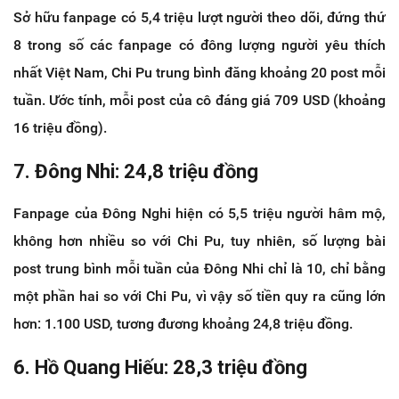
Sở hữu fanpage có 5,4 triệu lượt người theo dõi, đứng thứ
8 trong số các fanpage có đông lượng người yêu thích
nhất Việt Nam, Chi Pu trung bình đăng khoảng 20 post mỗi
tuần. Ước tính, mỗi post của cô đáng giá 709 USD (khoảng
16 triệu đồng).
7. Đông Nhi: 24,8 triệu đồng
Fanpage của Đông Nghi hiện có 5,5 triệu người hâm mộ,
không hơn nhiều so với Chi Pu, tuy nhiên, số lượng bài
post trung bình mỗi tuần của Đông Nhi chỉ là 10, chỉ bằng
một phần hai so với Chi Pu, vì vậy số tiền quy ra cũng lớn
hơn: 1.100 USD, tương đương khoảng 24,8 triệu đồng.
6. Hồ Quang Hiếu: 28,3 triệu đồng