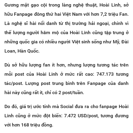
Gương mặt gạo cội trong làng nghệ thuật, Hoài Linh, sở
hữu Fanpage đông thứ hai Việt Nam với hơn 7,2 triệu Fan.
Là nghệ sĩ hài nổi danh từ thị trường hải ngoại, chính vì
thế lượng người hâm mộ của Hoài Linh cũng tập trung ở
những quốc gia có nhiều người Việt sinh sống như Mỹ, Đài
Loan, Hàn Quốc.
Dù sở hữu lượng fan ít hơn, nhưng lượng tương tác trên
mỗi post của Hoài Linh ở mức rất cao: 747.173 tương
tác/post. Lượng post trung bình trên Fanpage của danh
hài này cũng rất ít, chỉ có 2 post/tuần.
Do đó, giá trị ước tính mà Social đưa ra cho fanpage Hoài
Linh cũng ở mức đột biến: 7.472 USD/post, tương đương
với hơn 168 triệu đồng.