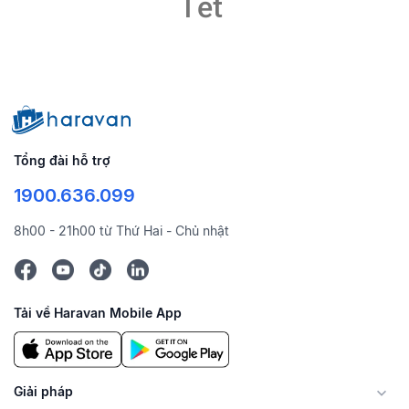
Tết
Tổng đài hỗ trợ
1900.636.099
8h00 - 21h00 từ Thứ Hai - Chủ nhật
Tải về Haravan Mobile App
Giải pháp