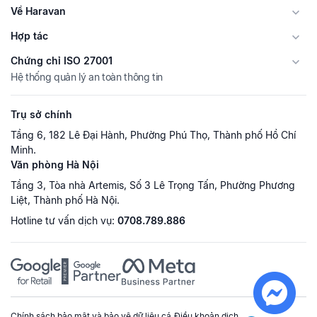
Về Haravan
Hợp tác
Chứng chỉ ISO 27001
Hệ thống quản lý an toàn thông tin
Trụ sở chính
Tầng 6, 182 Lê Đại Hành, Phường Phú Thọ, Thành phố Hồ Chí
Minh.
Văn phòng Hà Nội
Tầng 3, Tòa nhà Artemis, Số 3 Lê Trọng Tấn, Phường Phương
Liệt, Thành phố Hà Nội.
Hotline tư vấn dịch vụ:
0708.789.886
Chính sách bảo mật và bảo vệ dữ liệu cá
Điều khoản dịch