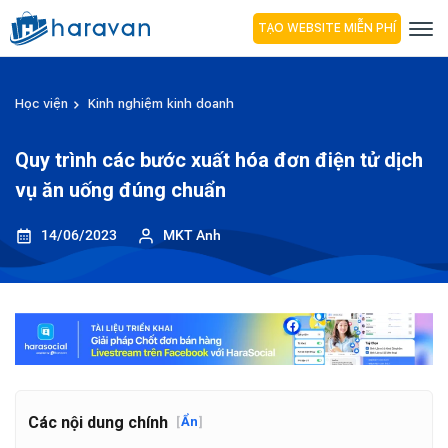
TẠO WEBSITE MIỄN PHÍ
Học viện
Kinh nghiệm kinh doanh
Quy trình các bước xuất hóa đơn điện tử dịch
vụ ăn uống đúng chuẩn
14/06/2023
MKT Anh
Các nội dung chính
[
Ẩn
]