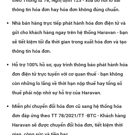
theo Thông tư 78, Nghị định 123 - xóa bỏ nỗi lo sai
thông tin hóa đơn hay hóa đơn không đúng chuẩn.
Nhà bán hàng trực tiếp phát hành hóa đơn điện tử và
gửi cho khách hàng ngay trên hệ thống Haravan - bạn
sẽ tiết kiệm tối đa thời gian trong xuất hóa đơn và tạo
thông tin hóa đơn.
Hỗ trợ 100% hồ sơ, quy trình thông báo phát hành hóa
đơn điện tử trực tuyến với cơ quan thuế - bạn không
còn những lo lắng về thời hạn nộp thuế hay tổng số
thuế phải nộp nhờ sự hỗ trợ của Haravan.
Miễn phí chuyển đổi hóa đơn cũ sang hệ thống hóa
đơn đáp ứng theo TT 78/2021/TT -BTC - Khách hàng
Haravan sẽ được chuyển đổi hóa đơn, tiết kiệm thời
gian, công sức và tiền bạc.