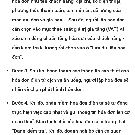
hóa đơn như tên khách hàng, địa chỉ, số điện thoại,
phương thức thanh toán, tên món ăn, số lượng của
món ăn, đơn và giá bán,... Sau đó, người lập hóa đơn
cần chọn vào mục thuế suất giá trị gia tăng (VAT) và
xác định đúng chuẩn tổng hóa đơn của khách hàng -
cần kiểm tra kĩ lưỡng rồi chọn vào ô “Lưu dữ liệu hóa
đơn”.
Bước 3: Sau khi hoàn thành các thông tin cần thiết cho
hóa đơn điện tử dịch vụ ăn uống, người lập hóa đơn sẽ
nhấn và chọn phát hành hóa đơn.
Bước 4: Khi đó, phần mềm hóa đơn điện tử sẽ tự động
thực hiện việc cập nhật và gửi thông tin hóa đơn lên cơ
quan thuế. Màn hình chờ của hóa đơn sẽ ở trạng thái
“Đang kiểm tra”. Khi đó, doanh nghiệp cần cơ quan