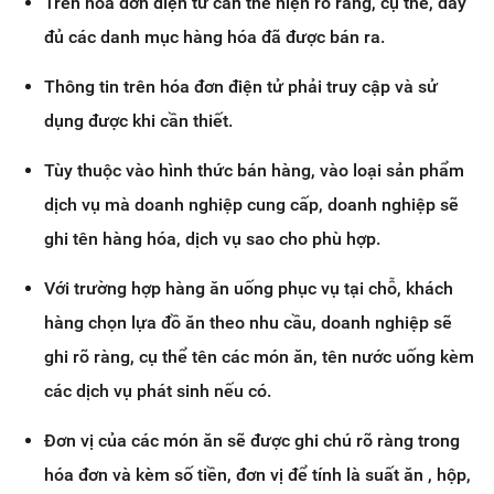
Trên hóa đơn điện tử cần thể hiện rõ ràng, cụ thể, đầy
đủ các danh mục hàng hóa đã được bán ra.
Thông tin trên hóa đơn điện tử phải truy cập và sử
dụng được khi cần thiết.
Tùy thuộc vào hình thức bán hàng, vào loại sản phẩm
dịch vụ mà doanh nghiệp cung cấp, doanh nghiệp sẽ
ghi tên hàng hóa, dịch vụ sao cho phù hợp.
Với trường hợp hàng ăn uống phục vụ tại chỗ, khách
hàng chọn lựa đồ ăn theo nhu cầu, doanh nghiệp sẽ
ghi rõ ràng, cụ thể tên các món ăn, tên nước uống kèm
các dịch vụ phát sinh nếu có.
Đơn vị của các món ăn sẽ được ghi chú rõ ràng trong
hóa đơn và kèm số tiền, đơn vị để tính là suất ăn , hộp,