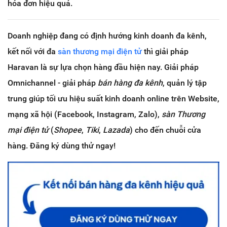
hóa đơn hiệu quả.
Doanh nghiệp đang có định hướng kinh doanh đa kênh,
kết nối với đa
sàn thương mại điện tử
thì giải pháp
Haravan là sự lựa chọn hàng đầu hiện nay. Giải pháp
Omnichannel - giải pháp
bán hàng đa kênh
, quản lý tập
trung giúp tối ưu hiệu suất kinh doanh online trên Website,
mạng xã hội (Facebook, Instagram, Zalo),
sàn Thương
mại điện tử
(
Shopee
,
Tiki
,
Lazada
) cho đến chuỗi cửa
hàng. Đăng ký dùng thử ngay!