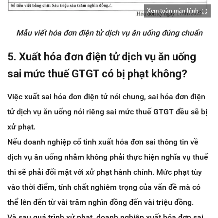
Xem toàn màn hình
Mẫu viết hóa đơn điện tử dịch vụ ăn uống đúng chuẩn
5. Xuất hóa đơn điện tử dịch vụ ăn uống
sai mức thuế GTGT có bị phạt không?
Việc xuất sai hóa đơn điện tử nói chung, sai hóa đơn điện
tử dịch vụ ăn uống nói riêng sai mức thuế GTGT đều sẽ bị
xử phạt.
Nếu doanh nghiệp cố tình xuất hóa đơn sai thông tin về
dịch vụ ăn uống nhằm không phải thực hiện nghĩa vụ thuế
thì sẽ phải đối mặt với xử phạt hành chính. Mức phạt tùy
vào thời điểm, tính chất nghiêm trọng của vấn đề mà có
thể lên đến từ vài trăm nghìn đồng đến vài triệu đồng.
Và sau quá trình xử phạt, doanh nghiệp xuất hóa đơn sai