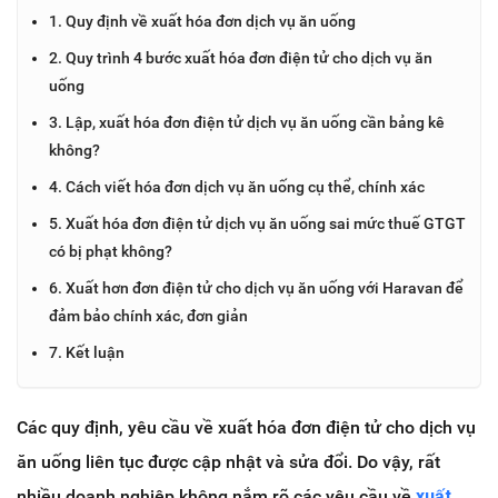
1. Quy định về xuất hóa đơn dịch vụ ăn uống
2. Quy trình 4 bước xuất hóa đơn điện tử cho dịch vụ ăn
uống
3. Lập, xuất hóa đơn điện tử dịch vụ ăn uống cần bảng kê
không?
4. Cách viết hóa đơn dịch vụ ăn uống cụ thể, chính xác
5. Xuất hóa đơn điện tử dịch vụ ăn uống sai mức thuế GTGT
có bị phạt không?
6. Xuất hơn đơn điện tử cho dịch vụ ăn uống với Haravan để
đảm bảo chính xác, đơn giản
7. Kết luận
Các quy định, yêu cầu về xuất hóa đơn điện tử cho dịch vụ
ăn uống liên tục được cập nhật và sửa đổi. Do vậy, rất
nhiều doanh nghiệp không nắm rõ các yêu cầu về
xuất