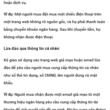
hoặc dịch vụ.
Ví dụ:
Một người mua đặt mua một chiếc điện thoại trên
một trang web không rõ nguồn gốc, và họ phải thanh toán
bằng chuyển khoản ngân hàng. Sau khi chuyển tiền, họ
không nhận được điện thoại.
Lừa đảo qua thông tin cá nhân:
Kẻ gian sử dụng các trang web giả mạo hoặc email lừa
đảo để yêu cầu người mua cung cấp thông tin cá nhân
như số thẻ tín dụng, số CMND, tên người dùng và mật
khẩu.
Ví dụ:
Người mua nhận được một email giả mạo từ một
thương hiệu ngân hàng yêu cầu cung cấp thông tin tài
khoản để giải quyết vấn đề an ninh. Khi họ cung cấp thông