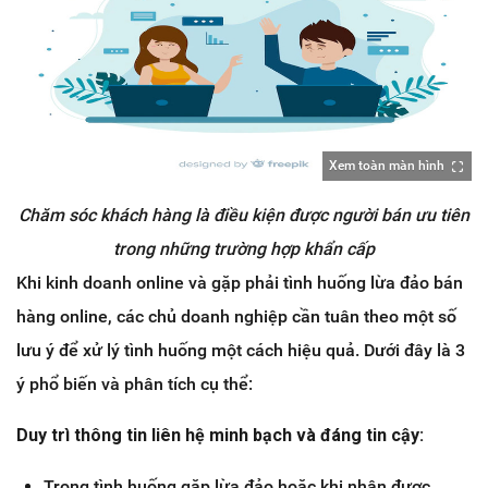
Xem toàn màn hình
Chăm sóc khách hàng là điều kiện được người bán ưu tiên
trong những trường hợp khẩn cấp
Khi kinh doanh online và gặp phải tình huống lừa đảo bán
hàng online, các chủ doanh nghiệp cần tuân theo một số
lưu ý để xử lý tình huống một cách hiệu quả. Dưới đây là 3
ý phổ biến và phân tích cụ thể:
Duy trì thông tin liên hệ minh bạch và đáng tin cậy:
Trong tình huống gặp lừa đảo hoặc khi nhận được