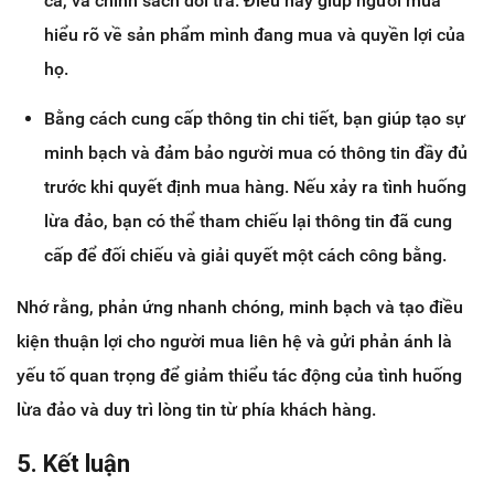
cả, và chính sách đổi trả. Điều này giúp người mua
hiểu rõ về sản phẩm mình đang mua và quyền lợi của
họ.
Bằng cách cung cấp thông tin chi tiết, bạn giúp tạo sự
minh bạch và đảm bảo người mua có thông tin đầy đủ
trước khi quyết định mua hàng. Nếu xảy ra tình huống
lừa đảo, bạn có thể tham chiếu lại thông tin đã cung
cấp để đối chiếu và giải quyết một cách công bằng.
Nhớ rằng, phản ứng nhanh chóng, minh bạch và tạo điều
kiện thuận lợi cho người mua liên hệ và gửi phản ánh là
yếu tố quan trọng để giảm thiểu tác động của tình huống
lừa đảo và duy trì lòng tin từ phía khách hàng.
5. Kết luận