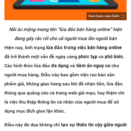
Xem toàn màn hình
Nỗi ác mộng mang tên “lừa đảo bán hàng online” hiện
đang gây rắc rối cho cả người mua lẫn người bán
Hiện nay, tình trạng
lừa đảo trong việc bán hàng online
đã trở thành một vấn đề ngày càng
phức tạp
và
phổ biến
.
Các hình thức lừa đảo
đa dạng
và
tiềm ẩn nguy cơ
cho
người mua hàng. Điều này bao gồm việc rao bán sản
phẩm giả, không giao hàng sau khi đã nhận tiền, lừa đảo
thông qua quảng cáo và trang web giả mạo, hay thậm chí
là việc thu thập thông tin cá nhân của người mua để sử
dụng mục đích gian lận khác.
Điều này đe dọa không chỉ
tạo sự thiếu tin cậy giữa người