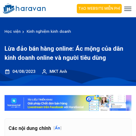
TẠO WEBSITE MIỄN PHÍ
Học viện
Kinh nghiệm kinh doanh
Lừa đảo bán hàng online: Ác mộng của dân
kinh doanh online và người tiêu dùng
04/08/2023
MKT Anh
Các nội dung chính
[
Ẩn
]