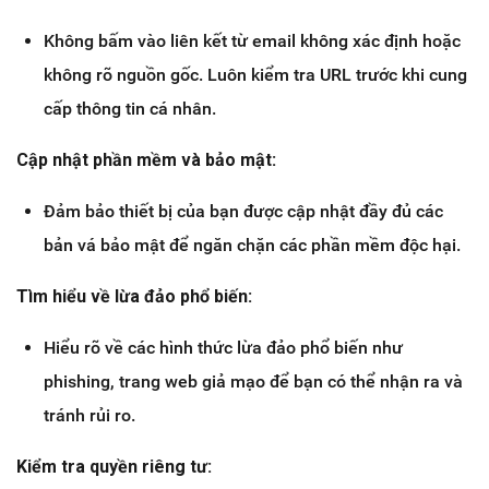
Không bấm vào liên kết từ email không xác định hoặc
không rõ nguồn gốc. Luôn kiểm tra URL trước khi cung
cấp thông tin cá nhân.
Cập nhật phần mềm và bảo mật:
Đảm bảo thiết bị của bạn được cập nhật đầy đủ các
bản vá bảo mật để ngăn chặn các phần mềm độc hại.
Tìm hiểu về lừa đảo phổ biến:
Hiểu rõ về các hình thức lừa đảo phổ biến như
phishing, trang web giả mạo để bạn có thể nhận ra và
tránh rủi ro.
Kiểm tra quyền riêng tư: