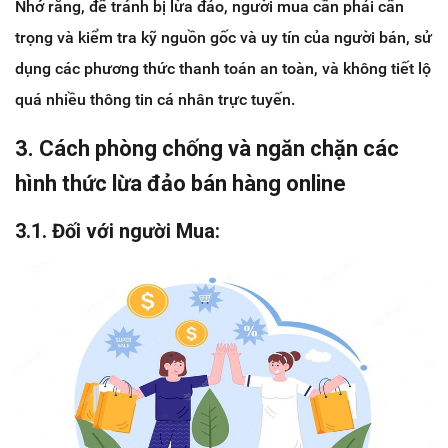
Nhớ rằng, để tránh bị lừa đảo, người mua cần phải cẩn
trọng và kiểm tra kỹ nguồn gốc và uy tín của người bán, sử
dụng các phương thức thanh toán an toàn, và không tiết lộ
quá nhiều thông tin cá nhân trực tuyến.
3. Cách phòng chống và ngăn chặn các
hình thức lừa đảo bán hàng online
3.1. Đối với người Mua: