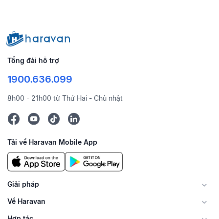
Tổng đài hỗ trợ
1900.636.099
8h00 - 21h00 từ Thứ Hai - Chủ nhật
Tải về Haravan Mobile App
Giải pháp
Về Haravan
Hợp tác