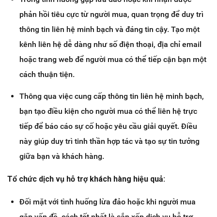
phản hồi tiêu cực từ người mua, quan trọng để duy trì
thông tin liên hệ minh bạch và đáng tin cậy. Tạo một
kênh liên hệ dễ dàng như số điện thoại, địa chỉ email
hoặc trang web để người mua có thể tiếp cận bạn một
cách thuận tiện.
Thông qua việc cung cấp thông tin liên hệ minh bạch,
bạn tạo điều kiện cho người mua có thể liên hệ trực
tiếp để báo cáo sự cố hoặc yêu cầu giải quyết. Điều
này giúp duy trì tinh thần hợp tác và tạo sự tin tưởng
giữa bạn và khách hàng.
Tổ chức dịch vụ hỗ trợ khách hàng hiệu quả:
Đối mặt với tình huống lừa đảo hoặc khi người mua
gặp vấn đề, cách tốt nhất là sắp xếp dịch vụ hỗ trợ