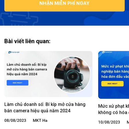
NHẬN MIỄN PHÍ NGAY
Bài viết liên quan:
Làm chủ doanh số: Bí kíp mở cửa hàng
Mức xử phạt k
bán camera hiệu quả năm 2024
không có hóa 
08/08/2023
MKT Ha
10/08/2023
M