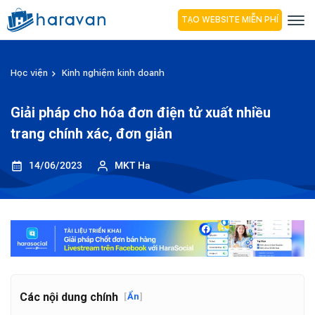
TẠO WEBSITE MIỄN PHÍ
Học viện
Kinh nghiệm kinh doanh
Giải pháp cho hóa đơn điện tử xuất nhiều
trang chính xác, đơn giản
14/06/2023
MKT Ha
Các nội dung chính
[
Ẩn
]