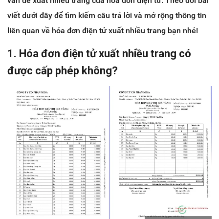
vấn đề xuất nhiều trang của hóa đơn điện tử. Theo dõi bài
viết dưới đây để tìm kiếm câu trả lời và mở rộng thông tin
liên quan về hóa đơn điện tử xuất nhiều trang bạn nhé!
1. Hóa đơn điện tử xuất nhiều trang có
được cấp phép không?