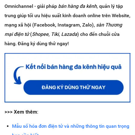
Omnichannel - giải pháp
bán hàng đa kênh
, quản lý tập
trung giúp tối ưu hiệu suất kinh doanh online trên Website,
mạng xã hội (Facebook, Instagram, Zalo),
sàn Thương
mại điện tử
(
Shopee
,
Tiki
,
Lazada
) cho đến chuỗi cửa
hàng. Đăng ký dùng thử ngay!
>>> Xem thêm:
Mẫu số hóa đơn điện tử và những thông tin quan trọng