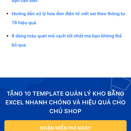
bạn cần biết
Hướng dẫn xử lý hóa đơn điện tử viết sai theo thông tư
78 hiệu quả
8 dòng máy quét mã vạch tốt nhất mà bạn không thể
bỏ qua
TẶNG 10 TEMPLATE QUẢN LÝ KHO BẰNG
EXCEL NHANH CHÓNG VÀ HIỆU QUẢ CHO
CHỦ SHOP
NHẬN MIỄN PHÍ NGAY