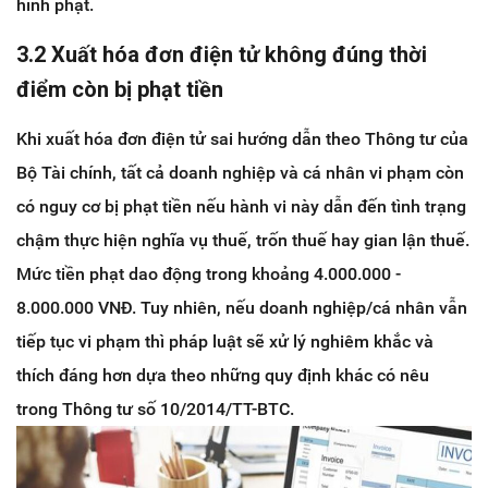
hình phạt.
3.2 Xuất hóa đơn điện tử không đúng thời
điểm còn bị phạt tiền
Khi xuất hóa đơn điện tử sai hướng dẫn theo Thông tư của
Bộ Tài chính, tất cả doanh nghiệp và cá nhân vi phạm còn
có nguy cơ bị phạt tiền nếu hành vi này dẫn đến tình trạng
chậm thực hiện nghĩa vụ thuế, trốn thuế hay gian lận thuế.
Mức tiền phạt dao động trong khoảng 4.000.000 -
8.000.000 VNĐ. Tuy nhiên, nếu doanh nghiệp/cá nhân vẫn
tiếp tục vi phạm thì pháp luật sẽ xử lý nghiêm khắc và
thích đáng hơn dựa theo những quy định khác có nêu
trong Thông tư số 10/2014/TT-BTC.