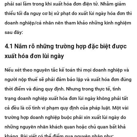
phải sai lầm trong khi xuất hóa đơn điện tử. Nhằm giảm
thiểu tối đa nguy cơ bị xử phạt do xuất lùi ngày hóa đơn thì
doanh nghiệp/cá nhân nên tham khảo những kinh nghiệm
sau đây:
4.1 Nắm rõ những trường hợp đặc biệt được
xuất hóa đơn lùi ngày
Nếu xét theo nguyên tắc kế toán thì mọi doanh nghiệp và
người nộp thuế sẽ phải đảm bảo lập và xuất hóa đơn đúng
thời điểm và đúng quy định. Nhưng trong thực tế, tình
trạng doanh nghiệp xuất hóa đơn lùi ngày không phải tất
cả đều là cố tình vi phạm quy định của pháp luật. Một vài
trường hợp doanh nghiệp buộc phải xin xuất lùi ngày do
những nguyên nhân khách quan hoặc chủ quan bất khả
kháng. Bài viết có thể điểm qua nguyên nhân như: