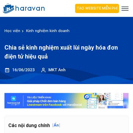
TẠO WEBSITE MIỄN PHÍ
Học viện
Kinh nghiệm kinh doanh
Chia sẻ kinh nghiệm xuất lùi ngày hóa đơn
điện tử hiệu quả
16/06/2023
MKT Anh
Các nội dung chính
[
Ẩn
]