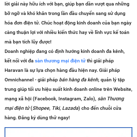
lời giải này hữu ích với bạn, giúp bạn dần vượt qua những
bỡ ngỡ và khó khăn trong lần đầu chuyển sang sử dụng
hóa đơn điện tử. Chúc hoạt động kinh doanh của bạn ngày
càng thuận lợi với nhiều kiến thức hay về lĩnh vực kế toán
mà bạn tích lũy được!
Doanh nghiệp đang có định hướng kinh doanh đa kênh,
kết nối với đa
sàn thương mại điện tử
thì giải pháp
Haravan là sự lựa chọn hàng đầu hiện nay. Giải pháp
Omnichannel - giải pháp
bán hàng đa kênh
, quản lý tập
trung giúp tối ưu hiệu suất kinh doanh online trên Website,
mạng xã hội (Facebook, Instagram, Zalo),
sàn Thương
mại điện tử
(
Shopee
,
Tiki
,
Lazada
) cho đến chuỗi cửa
hàng. Đăng ký dùng thử ngay!