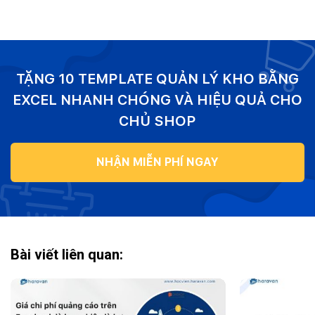
TẶNG 10 TEMPLATE QUẢN LÝ KHO BẰNG
EXCEL NHANH CHÓNG VÀ HIỆU QUẢ CHO
CHỦ SHOP
NHẬN MIỄN PHÍ NGAY
Bài viết liên quan: