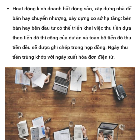
Hoạt động kinh doanh bất động sản, xây dựng nhà để
bán hay chuyển nhượng, xây dựng cơ sở hạ tầng: bên
bán hay bên đầu tư có thể triển khai việc thu tiền dựa
theo tiến độ thi công của dự án và toàn bộ tiến độ thu
tiền đều sẽ được ghi chép trong hợp đồng. Ngày thu
tiền trùng khớp với ngày xuất hóa đơn điện tử.