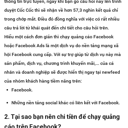
thông tin trực tuyến, ngay khi bạn gõ câu hỏi này lên trình
duyệt Cốc Cốc thì sẽ nhận về hơn 57,3 nghìn kết quả chỉ
trong chớp mắt. Điều đó đồng nghĩa với việc có rất nhiều
câu trả lời từ khái quát đến chi tiết cho câu hỏi trên.
Hiểu một cách đơn giản thì chạy quảng cáo Facebook
hoặc Facebook Ads là một dịch vụ do nền tảng mạng xã
hội Facebook cung cấp. Với sự trợ giúp từ dịch vụ này mà
sản phẩm, dịch vụ, chương trình khuyến mãi,... của cá
nhân và doanh nghiệp sẽ được hiển thị ngay tại newfeed
của nhóm khách hàng tiềm năng trên:
Facebook.
Những nền tảng social khác có liên kết với Facebook.
2. Tại sao bạn nên chi tiền để chạy quảng
cáo trên Facebook?