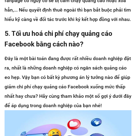
fanpage có nguy cơ sẽ bị cấm chạy quảng cáo hoặc xóa
hẳn,... Nếu quyết định thuê ngoài thì bạn bắt buộc phải tìm
hiểu kỹ càng về đối tác trước khi ký kết hợp đồng với nhau.
5. Tối ưu hoá chi phí chạy quảng cáo
Facebook bằng cách nào?
Đây là một bài toán đang được rất nhiều doanh nghiệp đặt
ra, nhất là những doanh nghiệp có ngân sách quảng cáo
eo hẹp. Vậy bạn có bất kỳ phương án lý tưởng nào để giúp
giảm chi phí chạy quảng cáo Facebook xuống mức thấp
nhất hay chưa? Hãy cùng tham khảo một số gợi ý dưới đây
để áp dụng trong doanh nghiệp của bạn nhé!