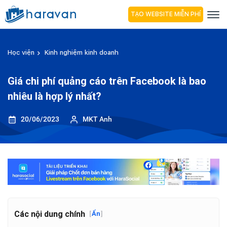
TẠO WEBSITE MIỄN PHÍ
Học viện
Kinh nghiệm kinh doanh
Giá chi phí quảng cáo trên Facebook là bao
nhiêu là hợp lý nhất?
20/06/2023
MKT Anh
Các nội dung chính
[
Ẩn
]