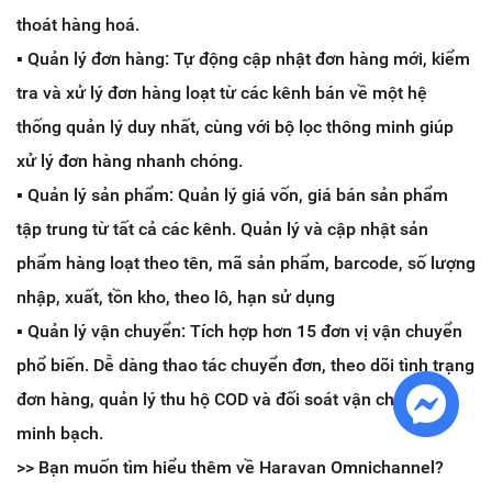
thoát hàng hoá.
▪️ Quản lý đơn hàng: Tự động cập nhật đơn hàng mới, kiểm
tra và xử lý đơn hàng loạt từ các kênh bán về một hệ
thống quản lý duy nhất, cùng với bộ lọc thông minh giúp
xử lý đơn hàng nhanh chóng.
▪️ Quản lý sản phẩm: Quản lý giá vốn, giá bán sản phẩm
tập trung từ tất cả các kênh. Quản lý và cập nhật sản
phẩm hàng loạt theo tên, mã sản phẩm, barcode, số lượng
nhập, xuất, tồn kho, theo lô, hạn sử dụng
▪️ Quản lý vận chuyển: Tích hợp hơn 15 đơn vị vận chuyển
phổ biến. Dễ dàng thao tác chuyển đơn, theo dõi tình trạng
đơn hàng, quản lý thu hộ COD và đối soát vận chuyển
minh bạch.
>> Bạn muốn tìm hiểu thêm về Haravan Omnichannel?