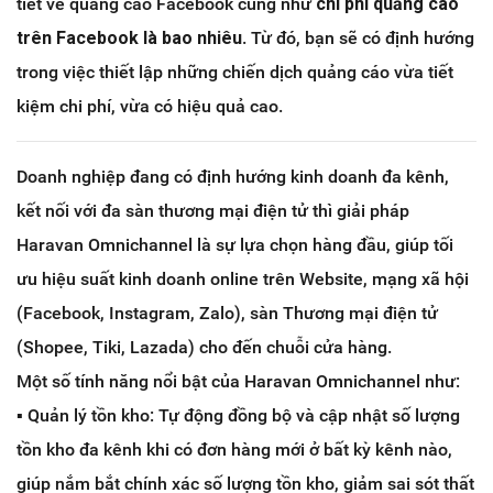
tiết về quảng cáo Facebook cũng như
chi phí quảng cáo
trên Facebook là bao nhiêu
. Từ đó, bạn sẽ có định hướng
trong việc thiết lập những chiến dịch quảng cáo vừa tiết
kiệm chi phí, vừa có hiệu quả cao.
Doanh nghiệp đang có định hướng kinh doanh đa kênh,
kết nối với đa sàn thương mại điện tử thì giải pháp
Haravan Omnichannel là sự lựa chọn hàng đầu, giúp tối
ưu hiệu suất kinh doanh online trên Website, mạng xã hội
(Facebook, Instagram, Zalo), sàn Thương mại điện tử
(Shopee, Tiki, Lazada) cho đến chuỗi cửa hàng.
Một số tính năng nổi bật của Haravan Omnichannel như:
▪️ Quản lý tồn kho: Tự động đồng bộ và cập nhật số lượng
tồn kho đa kênh khi có đơn hàng mới ở bất kỳ kênh nào,
giúp nắm bắt chính xác số lượng tồn kho, giảm sai sót thất