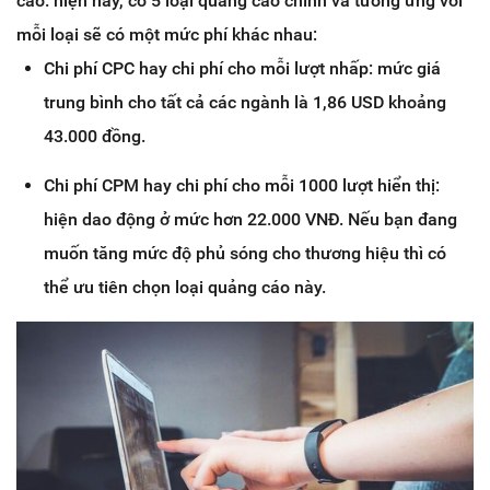
cáo. hiện nay, có 5 loại quảng cáo chính và tương ứng với
mỗi loại sẽ có một mức phí khác nhau:
Chi phí CPC hay chi phí cho mỗi lượt nhấp: mức giá
trung bình cho tất cả các ngành là 1,86 USD khoảng
43.000 đồng.
Chi phí CPM hay chi phí cho mỗi 1000 lượt hiển thị:
hiện dao động ở mức hơn 22.000 VNĐ. Nếu bạn đang
muốn tăng mức độ phủ sóng cho thương hiệu thì có
thể ưu tiên chọn loại quảng cáo này.