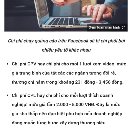
Xem toàn màn hình
Chi phí chạy quảng cáo trên Facebook sẽ bị chi phối bởi
nhiều yếu tố khác nhau
Chi phí CPV hay chi phí cho mỗi 1 lượt xem video: mức
giá trung bình của tất các các ngành tương đối rẻ,
thường chỉ nằm trong khoảng 231 đồng - 3,456 đồng.
Chi phí CPL hay chi phí cho mỗi lượt thích doanh
nghiệp: mức giá tầm 2.000 - 5.000 VNĐ. Đây là mức
giá khá thấp nên đặc biệt phù hợp nếu doanh nghiệp
đang muốn từng bước xây dựng thương hiệu.