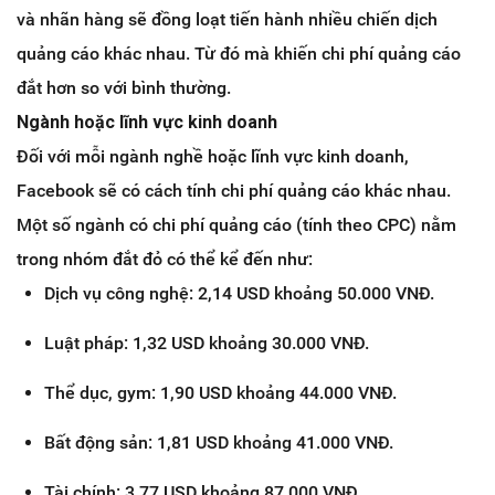
và nhãn hàng sẽ đồng loạt tiến hành nhiều chiến dịch
quảng cáo khác nhau. Từ đó mà khiến chi phí quảng cáo
đắt hơn so với bình thường.
Ngành hoặc lĩnh vực kinh doanh
Đối với mỗi ngành nghề hoặc lĩnh vực kinh doanh,
Facebook sẽ có cách tính chi phí quảng cáo khác nhau.
Một số ngành có chi phí quảng cáo (tính theo CPC) nằm
trong nhóm đắt đỏ có thể kể đến như:
Dịch vụ công nghệ: 2,14 USD khoảng 50.000 VNĐ.
Luật pháp: 1,32 USD khoảng 30.000 VNĐ.
Thể dục, gym: 1,90 USD khoảng 44.000 VNĐ.
Bất động sản: 1,81 USD khoảng 41.000 VNĐ.
Tài chính: 3,77 USD khoảng 87.000 VNĐ.