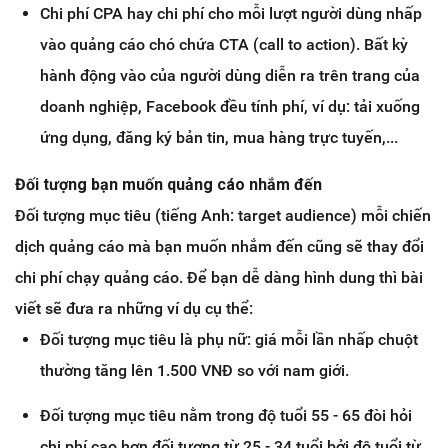
Chi phí CPA hay chi phí cho mỗi lượt người dùng nhấp
vào quảng cáo chó chứa CTA (call to action). Bất kỳ
hành động vào của người dùng diễn ra trên trang của
doanh nghiệp, Facebook đều tính phí, ví dụ: tải xuống
ứng dụng, đăng ký bản tin, mua hàng trực tuyến,...
Đối tượng bạn muốn quảng cáo nhắm đến
Đối tượng mục tiêu (tiếng Anh: target audience) mỗi chiến
dịch quảng cáo mà bạn muốn nhắm đến cũng sẽ thay đổi
chi phí chạy quảng cáo. Để bạn dễ dàng hình dung thì bài
viết sẽ đưa ra những ví dụ cụ thể:
Đối tượng mục tiêu là phụ nữ: giá mỗi lần nhấp chuột
thường tăng lên 1.500 VNĐ so với nam giới.
Đối tượng mục tiêu nằm trong độ tuổi 55 - 65 đòi hỏi
chi phí cao hơn đối tượng từ 25 - 34 tuổi bởi độ tuổi từ