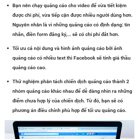
Bạn nên chạy quảng cáo cho video để vừa tiết kiệm
được chi phí, vừa tiếp cận được nhiều người dùng hơn.
Nguyên nhân là vì những quảng cáo có định dạng: tin
nhắn, điền form đăng ký,... sẽ có chi phí đắt hơn.
Tối ưu cả nội dung và hình ảnh quảng cáo bởi ảnh
quảng cáo có nhiều text thì Facebook sẽ tính giá thầu
quảng cáo cao.
Thử nghiệm phân tách chiến dịch quảng cáo thành 2
nhóm quảng cáo khác nhau để dễ dàng nhìn ra những
điểm chưa hợp lý của chiến dịch. Từ đó, bạn sẽ có
phương án điều chỉnh phù hợp để tối ưu quảng cáo.