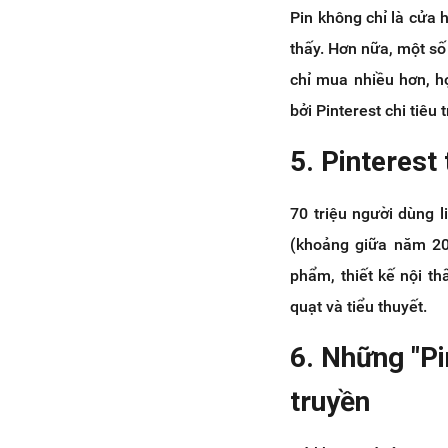
Pin không chỉ là cửa
thấy. Hơn nữa, một số
chỉ mua nhiều hơn, h
bởi Pinterest chi tiêu 
5. Pinterest
70 triệu người dùng l
(khoảng giữa năm 20
phẩm, thiết kế nội th
quạt và tiểu thuyết.
6. Những "Pi
truyền