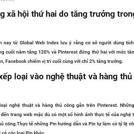
g xã hội thứ hai do tăng trưởng tro
 nay từ Global Web Index lưu ý rằng cơ sở người dùng tích
ng cuối năm tăng 120% và Pinterest đứng thứ hai với mức tă
, Facebook chiếm vị trí cuối cùng với chỉ 2% tăng trưởng.
xếp loại vào nghệ thuật và hàng thủ
oại nghệ thuật và hàng thủ công gắn trên Pinterest. Nhữn
ết đến trang web mặc dù có một số hình ảnh thực tế của nghệ 
hủ công.Thực tế những Pin hướng dẫn và Pin tự làm có tỷ lệ n
 cả các loại Pin khác.