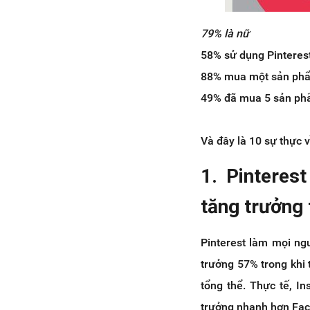
79
% là
nữ
58% sử dụng Pinterest
88% mua một sản ph
49% đã mua 5 sản ph
Và đây là 10 sự thực 
1. Pinteres
tăng trưởng 
Pinterest làm mọi ng
trưởng 57% trong khi
tổng thể. Thực tế, I
trưởng nhanh hơn Fa