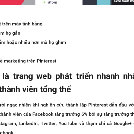
Xem toàn m
 trên máy tính bảng
ẩm họ gắn
ẩm hoặc nhiều hơn mà họ ghim
về marketing trên Pinterest
t là trang web phát triển nhanh nh
thành viên tổng thể
ười ngạc nhiên khi nghiên cứu thành lập Pinterest dẫn đầu vớ
 thành viên của Facebook tăng trưởng 6% bởi sự tăng trưởng t
nstagram, LinkedIn, Twitter, YouTube và thậm chí cả Google+
cebook.