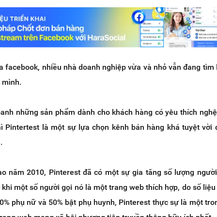
a facebook, nhiều nhà doanh nghiệp vừa và nhỏ vẫn đang tìm l
 mình.
anh những sản phẩm dành cho khách hàng có yêu thích nghệ
thì Pintertest là một sự lựa chọn kênh bán hàng khá tuyệt vời
.
vào năm 2010, Pinterest đã có một sự gia tăng số lượng ngườ
 khi một số người gọi nó là một trang web thích hợp, do số liệu
0% phụ nữ và 50% bật phụ huynh, Pinterest thực sự là một tr