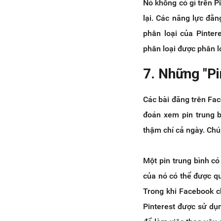
Nó không có gì trên P
lại. Các năng lực đằ
phân loại của Pinter
phân loại được phân l
7. Những "Pi
Các bài đăng trên Fac
đoán xem pin trung bì
thậm chí cả ngày. Chú
Một pin trung bình có
của nó có thể được qu
Trong khi Facebook c
Pinterest được sử dụ