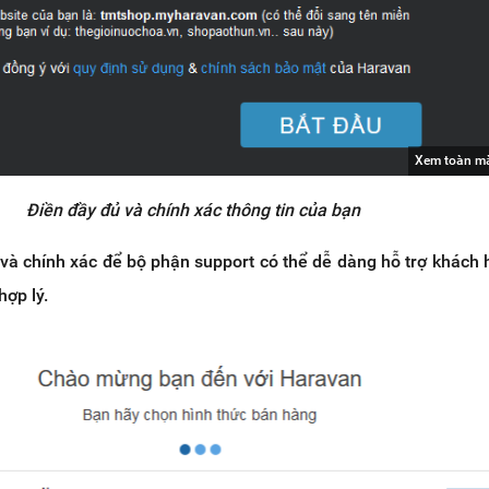
Xem toàn m
Điền đầy đủ và chính xác thông tin của bạn
 và chính xác để bộ phận support có thể dễ dàng hỗ trợ khách
ợp lý.