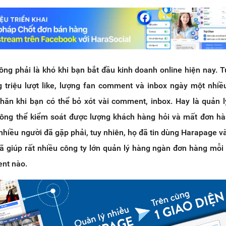
ng phải là khó khi bạn bắt đầu kinh doanh online hiện nay. T
 triệu lượt like, lượng fan comment và inbox ngày một nhiều
khăn khi bạn có thể bỏ xót vài comment, inbox. Hay là quản l
hông thể kiểm soát được lượng khách hàng hỏi và mất đơn h
nhiều người đã gặp phải, tuy nhiên, họ đã tin dùng Harapage và
 giúp rất nhiều công ty lớn quản lý hàng ngàn đơn hàng mỗ
nt nào.