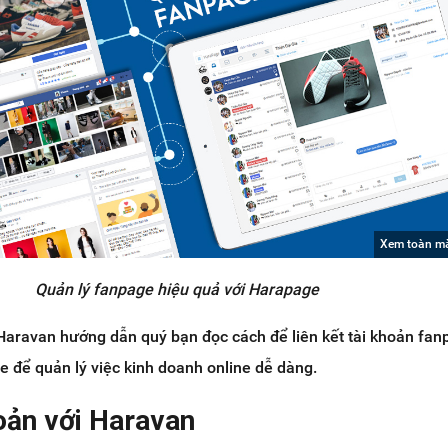
Xem toàn m
Quản lý fanpage hiệu quả với Harapage
 Haravan hướng dẫn quý bạn đọc cách để liên kết tài khoản fan
 để quản lý việc kinh doanh online dễ dàng.
oản với Haravan