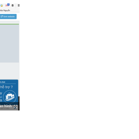
àn hình