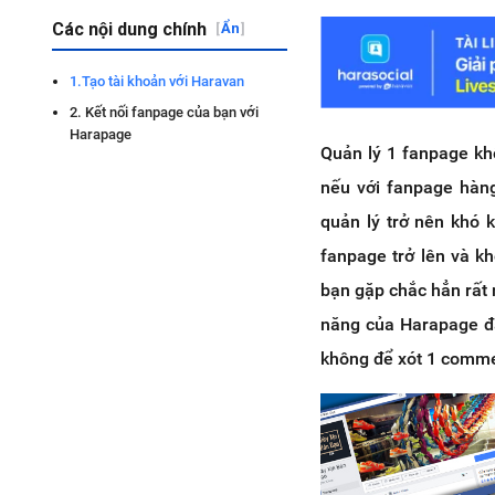
Các nội dung chính
[
Ẩn
]
1.Tạo tài khoản với Haravan
2. Kết nối fanpage của bạn với
Harapage
Quản lý 1 fanpage khô
nếu với fanpage hàng
quản lý trở nên khó 
fanpage trở lên và k
bạn gặp chắc hẳn rất 
năng của Harapage đã
không để xót 1 comme