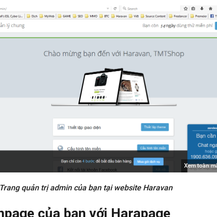
Xem toàn m
Trang quản trị admin của bạn tại website Haravan
anpage của bạn với Harapage