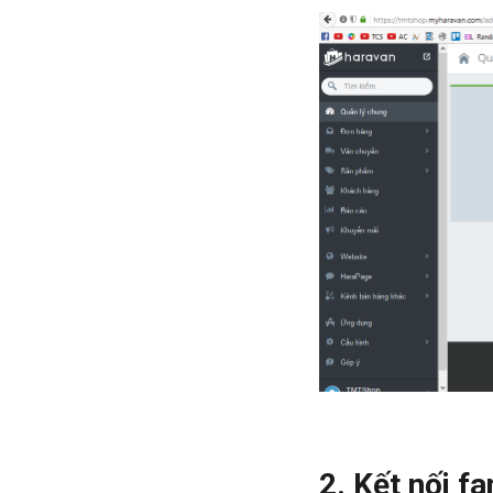
2. Kết nối f