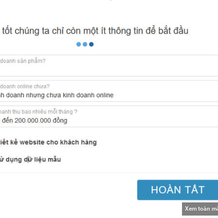
Xem toàn m