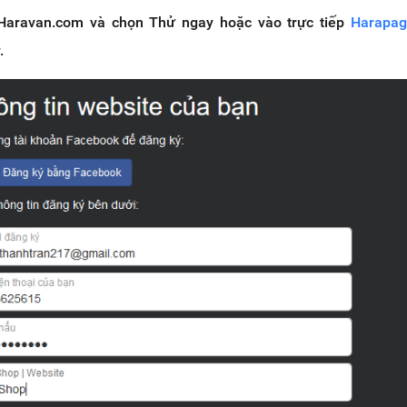
 Haravan.com và chọn Thử ngay hoặc vào trực tiếp
Harapag
.