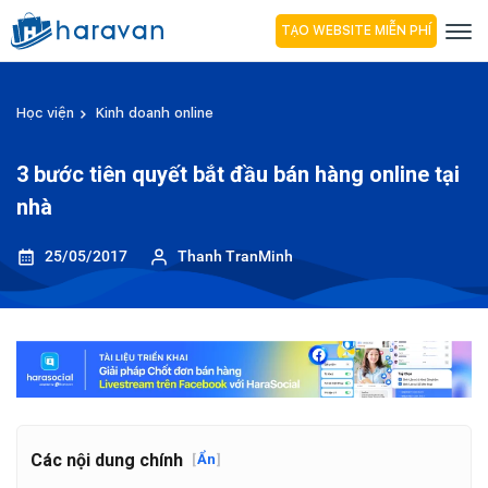
TẠO WEBSITE MIỄN PHÍ
Học viện
Kinh doanh online
3 bước tiên quyết bắt đầu bán hàng online tại
nhà
25/05/2017
Thanh TranMinh
Các nội dung chính
[
Ẩn
]