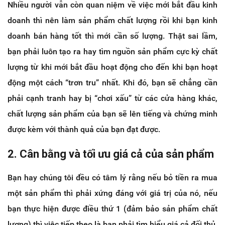
Nhiều người vẫn còn quan niệm về việc mới bắt đầu kinh
doanh thì nên làm sản phẩm chất lượng rồi khi bạn kinh
doanh bán hàng tốt thì mới cần số lượng. Thật sai lầm,
bạn phải luôn tạo ra hay tìm nguồn sản phẩm cực kỳ chất
lượng từ khi mới bắt đầu hoạt động cho đến khi bạn hoạt
động một cách “trơn tru” nhất. Khi đó, bạn sẽ chẳng cần
phải cạnh tranh hay bị “chơi xấu” từ các cửa hàng khác,
chất lượng sản phẩm của bạn sẽ lên tiếng và chứng minh
được kèm với thành quả của bạn đạt được.
2. Cân bằng và tối ưu giá cả của sản phẩm
Bạn hay chúng tôi đều có tâm lý rằng nếu bỏ tiền ra mua
một sản phẩm thì phải xứng đáng với giá trị của nó, nếu
bạn thực hiện được điều thứ 1 (đảm bảo sản phẩm chất
lượng) thì việc tiếp theo là bạn phải tìm hiểu giá cả đối thủ,