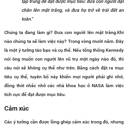
tập trung để đạt được mục tiêu: đưa con người đặt
chân lên mặt trăng, và đưa họ trở về trái đất an
toàn."
Chúng ta đang làm gì? Đưa con người lên mặt trăng.Khi
nào chúng ta sẽ làm việc này? Trong vòng mười năm. Đây
là một ý tưởng táo bạo và cụ thể. Nếu tổng thống Kennedy
nói ông muốn con người lên vũ trụ một ngày nào đó, thì
câu nói sẽ không cụ thể như trên. Bằng cách đặt ra mục
tiêu cụ thể, tuyên bố này khiến mọi người phải ghi nhớ,
đồng thời nhắc nhở các nhà khoa học ở NASA làm việc
tích cực để đạt được mục tiêu.
Cảm xúc
Các ý tưởng cần được lồng ghép cảm xúc trong đó, nhưng