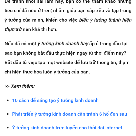
Để tránh khỏi sai lầm này, bạn có thể tham khảo những
tiêu chí đã nêu ở trên; nhằm giúp bạn sắp xếp và tập trung
ý tưởng của mình, khiến cho việc
biến ý tưởng thành hiện
thực
trở nên khả thi hơn.
Nếu đã có một
ý t
ưở
ng kinh doanh hay
ấp ủ trong đầu tại
sao bạn không bắt đầu thực hiện ngay từ thời điểm này?
Bắt đầu từ việc tạo một website để lưu trữ thông tin, thậm
chí hiện thực hóa luôn ý tưởng của bạn.
>>
Xem thêm:
10 cách để sáng tạo ý tưởng kinh doanh
Phát triển ý tưởng kinh doanh cần tránh 6 hố đen sau
Ý tưởng kinh doanh trực tuyến cho thời đại internet