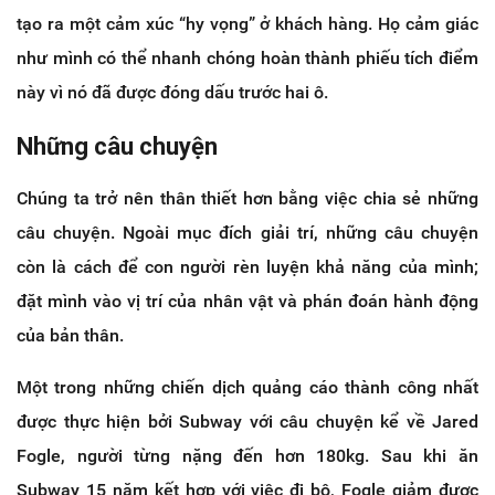
tạo ra một cảm xúc “hy vọng” ở khách hàng. Họ cảm giác
như mình có thể nhanh chóng hoàn thành phiếu tích điểm
này vì nó đã được đóng dấu trước hai ô.
Những câu chuyện
Chúng ta trở nên thân thiết hơn bằng việc chia sẻ những
câu chuyện. Ngoài mục đích giải trí, những câu chuyện
còn là cách để con người rèn luyện khả năng của mình;
đặt mình vào vị trí của nhân vật và phán đoán hành động
của bản thân.
Một trong những chiến dịch quảng cáo thành công nhất
được thực hiện bởi Subway với câu chuyện kể về Jared
Fogle, người từng nặng đến hơn 180kg. Sau khi ăn
Subway 15 năm kết hợp với việc đi bộ, Fogle giảm được