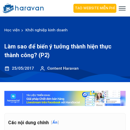
TẠO WEBSITE MIỄN PHÍ
Học viện
Khởi nghiệp kinh doanh
Làm sao để biến ý tưởng thành hiện thực
thành công? (P2)
25/05/2017
Content Haravan
Các nội dung chính
[
Ẩn
]