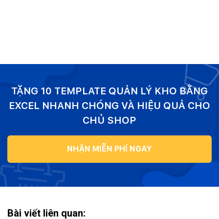
TẶNG 10 TEMPLATE QUẢN LÝ KHO BẰNG
EXCEL NHANH CHÓNG VÀ HIỆU QUẢ CHO
CHỦ SHOP
NHẬN MIỄN PHÍ NGAY
Bài viết liên quan: