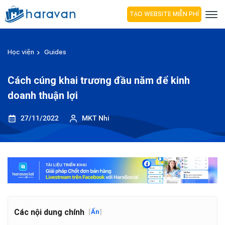
TẠO WEBSITE MIỄN PHÍ
Học viện
Guides
Cách cúng khai trương đầu năm để kinh
doanh thuận lợi
27/11/2022
MKT Nhi
Các nội dung chính
[
Ẩn
]