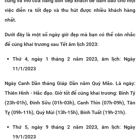
cúng và mở cửa hàng đón tiếp khách để đảm bảo cho mọi
việc diễn ra tốt đẹp và thu hút được nhiều khách hàng
nhất.
Dưới đây là một số ngày giờ đẹp mà bạn có thể cân nhắc
để cúng khai trương sau Tết âm lịch 2023:
Thứ 4, ngày 1 tháng 2 năm 2023, âm lịch: Ngày
11/1/2023
Ngày Canh Dần tháng Giáp Dần năm Quý Mão. Là ngày:
Thiên Hình - Hắc đạo. Giờ tốt để cúng khai trương: Bính Tý
(23h-01h), Đinh Sửu (01h-03h), Canh Thìn (07h-09h), Tân
Tỵ (09h-11h), Quý Mùi (13h-15h), Bính Tuất (19h-21h).
Thứ 5, ngày 9 tháng 2 năm 2023, âm lịch: Ngày
19/1/2023