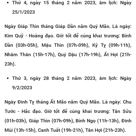
Thứ 4, ngày 15 tháng 2 năm 2023, âm lịch: Ngày
25/1/2023
Ngày Giáp Thìn tháng Giáp Dần năm Quý Mão. Là ngày:
Kim Quỹ - Hoàng đạo. Giờ tốt để cúng khai trương: Bính
Dần (03h-05h), Mậu Thìn (07h-09h), Kỷ Tỵ (09h-11h),
Nhâm Thân (15h-17h), Quý Dậu (17h-19h), Ất Hợi (21h-
23h).
Thứ 3, ngày 28 tháng 2 năm 2023, âm lịch: Ngày
9/2/2023
Ngày Đinh Tỵ tháng Ất Mão năm Quý Mão. Là ngày: Chu
Tước - Hắc đạo. Giờ tốt để cúng khai trương: Tân Sửu
(01h-03h), Giáp Thìn (07h-09h), Bính Ngọ (11h-13h), Đinh
Mùi (13h-15h), Canh Tuất (19h-21h), Tân Hợi (21h-23h).