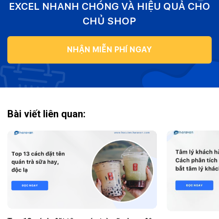
EXCEL NHANH CHÓNG VÀ HIỆU QUẢ CHO
CHỦ SHOP
NHẬN MIỄN PHÍ NGAY
Bài viết liên quan: