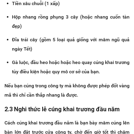
Tiền xâu chuỗi (1 xấp)
Hộp nhang rồng phụng 3 cây (hoặc nhang cuốn tàn
đẹp)
Đĩa trái cây (gồm 5 loại quả giống với mâm ngũ quả
ngày Tết)
Gà luộc, đầu heo hoặc hoặc heo quay cúng khai trương
tùy điều kiện hoặc quy mô cơ sở của bạn.
Nếu bạn cúng trong công ty mà không được phép đốt vàng
mã thì chỉ cần thắp nhang là được.
2.3 Nghi thức lễ cúng khai trương đầu năm
Cách cúng khai trương đầu năm là bạn bày mâm cúng lên
bàn lớn đặt trước cửa công ty, chờ đến giờ tốt thì châm