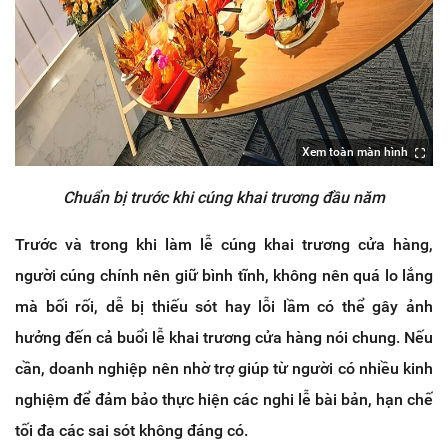
Xem toàn màn hình
Chuẩn bị trước khi cúng khai trương đầu năm
Trước và trong khi làm lễ cúng khai trương cửa hàng,
người cúng chính nên giữ bình tĩnh, không nên quá lo lắng
mà bối rối, dễ bị thiếu sót hay lỗi lầm có thể gây ảnh
hưởng đến cả buổi lễ khai trương cửa hàng nói chung. Nếu
cần, doanh nghiệp nên nhờ trợ giúp từ người có nhiều kinh
nghiệm để đảm bảo thực hiện các nghi lễ bài bản, hạn chế
tối đa các sai sót không đáng có.