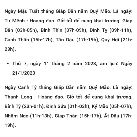
Ngày Mậu Tuất tháng Giáp Dần năm Quý Mão. Là ngày:
Tư Mệnh - Hoàng đạo. Giờ tốt để cúng khai trương: Giáp
Dần (03h-05h), Bính Thìn (07h-09h), Đinh Tỵ (09h-11h),
Canh Thân (15h-17h), Tân Dậu (17h-19h), Quý Hợi (21h-
23h).
Thứ 7, ngày 11 tháng 2 năm 2023, âm lịch: Ngày
21/1/2023
Ngày Canh Tý tháng Giáp Dần năm Quý Mão. Là ngày:
Thanh Long - Hoàng đạo. Giờ tốt để cúng khai trương:
Bính Tý (23h-01h), Đinh Sửu (01h-03h), Kỷ Mão (05h-07h),
Nhâm Ngọ (11h-13h), Giáp Thân (15h-17h), Ất Dậu (17h-
19h).