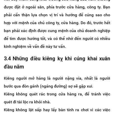
được đặt ở ngoài sân, phía trước cửa hàng, công ty. Bạn
phải cẩn thận lựa chọn vị trí và hướng để cúng sao cho
hợp với mệnh của chủ công ty, cửa hàng. Do đó, trước hết
bạn phải xác định được cung mệnh của chủ doanh nghiệp
để tìm được hướng tốt, và có thể nhờ đến người có nhiều
kinh nghiệm về vấn đề này tư vấn.
3.4 Những điều kiêng kỵ khi cúng khai xuân
đầu năm
Kiêng người mở hàng là người nặng vía, nhất là người
bước qua đòn gánh (ngáng đường) sợ sẽ gặp xui.
Kiêng không quét rác trong cửa hàng ra, để tránh việc
quét đi tài lộc ra khỏi nhà.
Kiêng không lật sấp hay lấy bàn tính ra chơi vì các việc