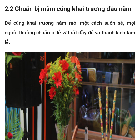
2.2 Chuẩn bị mâm cúng khai trương đầu năm
Để cúng khai trương năm mới một cách suôn sẻ, mọi
người thường chuẩn bị lễ vật rất đầy đủ và thành kính làm
lễ.