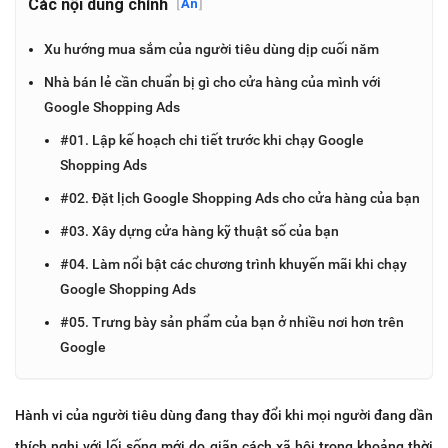
Các nội dung chính
[
Ẩn
]
Xu hướng mua sắm của người tiêu dùng dịp cuối năm
Nhà bán lẻ cần chuẩn bị gì cho cửa hàng của mình với
Google Shopping Ads
#01. Lập kế hoạch chi tiết trước khi chạy Google
Shopping Ads
#02. Đặt lịch Google Shopping Ads cho cửa hàng của bạn
#03. Xây dựng cửa hàng kỹ thuật số của bạn
#04. Làm nổi bật các chương trình khuyến mãi khi chạy
Google Shopping Ads
#05. Trưng bày sản phẩm của bạn ở nhiều nơi hơn trên
Google
Hành vi của người tiêu dùng đang thay đổi khi mọi người đang dần
thích nghi với lối sống mới do giãn cách xã hội trong khoảng thời