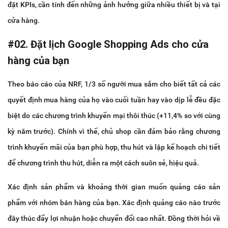
đặt KPIs, cần tính đến những ảnh hưởng giữa nhiều thiết bị và tại
cửa hàng.
#02. Đặt lịch Google Shopping Ads cho cửa
hàng của bạn
Theo báo cáo của NRF, 1/3 số người mua sắm cho biết tất cả các
quyết định mua hàng của họ vào cuối tuần hay vào dịp lễ đều đặc
biệt do các chương trình khuyến mại thôi thúc (+11,4% so với cùng
kỳ năm trước). Chính vì thế, chủ shop cần đảm bảo rằng chương
trình khuyến mãi của bạn phù hợp, thu hút và lập kế hoạch chi tiết
để chương trình thu hút, diễn ra một cách suôn sẻ, hiệu quả.
Xác định sản phẩm và khoảng thời gian muốn quảng cáo sản
phẩm với nhóm bán hàng của bạn. Xác định quảng cáo nào trước
đây thúc đẩy lợi nhuận hoặc chuyển đổi cao nhất. Đồng thời hỏi về