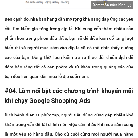
Xem toàn màn hình
Bên cạnh đó, nhà bán hàng cần mở rộng khả năng đáp ứng các yêu
cầu tìm kiếm gia tăng trong dịp lễ. Khi cung cấp thêm nhiều sản
phẩm hơn trong phiên đấu thầu, bạn sẽ đủ điều kiện để tăng lượt
hiển thị và người mua sắm vào dịp lễ sẽ có thể nhìn thấy quảng
cáo của bạn. Đồng thời luôn kiểm tra và theo dõi chiến dịch để
đảm bảo rằng tất cả sản phẩm và từ khóa trong quảng cáo của
bạn đều liên quan đến mùa lễ dịp cuối năm.
#04. Làm nổi bật các chương trình khuyến mãi
khi chạy Google Shopping Ads
Dịch bệnh diễn ra phức tạp, người tiêu dùng cũng gặp nhiều khó
khăn trong vấn đề tài chính nên việc cân nhắc khi mua sắm cũng
là một yếu tố hàng đầu. Cho dù cuối cùng mọi người mua hàng