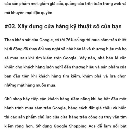
các sản phẩm mới, giảm giá sốc, quảng cáo trên toàn trang web và
mã khuyến mại độc quyền.
#03. Xây dựng cửa hàng kỹ thuật số của bạn
Theo khảo sát của Google, có tới 76% số người mua sắm trên thiết
bị di động đã thay đổi suy nghĩ về nhà bán lẻ và thương hiệu mà họ
sẽ mua sau khi tìm kiếm trên Google. Vậy nên, nhà bán lẻ cần
khiến cho khách hàng luôn nghĩ đến thương hiệu và sản phẩm của
bạn đầu tiên khi khách hàng tìm kiếm, khám phá và lựa chọn
những mặt hàng muốn mua.
Chủ shop hãy tiếp cận khách hàng tiềm năng khi họ bắt đầu một
hành trình mua sắm trên Google, bằng cách đặt giá thầu và hiển
thị các sản phẩm chủ lực của cửa hàng trên công cụ truy vấn tìm
kiếm rộng hơn. Sử dụng Google Shopping Ads để làm nổi bật