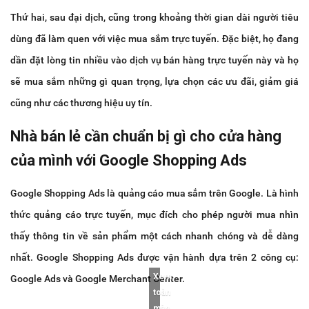
Thứ hai, sau đại dịch, cũng trong khoảng thời gian dài người tiêu
dùng đã làm quen với việc mua sắm trực tuyến. Đặc biệt, họ đang
dần đặt lòng tin nhiều vào dịch vụ bán hàng trực tuyến này và họ
sẽ mua sắm những gì quan trọng, lựa chọn các ưu đãi, giảm giá
cũng như các thương hiệu uy tín.
Nhà bán lẻ cần chuẩn bị gì cho cửa hàng
của mình với Google Shopping Ads
Google Shopping Ads là quảng cáo mua sắm trên Google. Là hình
thức quảng cáo trực tuyến, mục đích cho phép người mua nhìn
thấy thông tin về sản phẩm một cách nhanh chóng và dễ dàng
nhất. Google Shopping Ads được vận hành dựa trên 2 công cụ:
Xem
Google Ads và Google Merchant Center.
toàn
màn