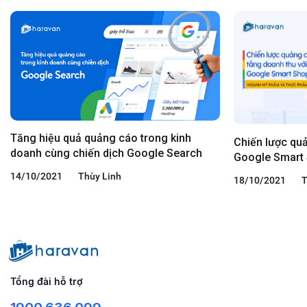
Tăng hiệu quả quảng cáo trong kinh
Chiến lược qu
doanh cùng chiến dịch Google Search
Google Smart
phẩm và Thực
14/10/2021
Thùy Linh
18/10/2021
T
Tổng đài hỗ trợ