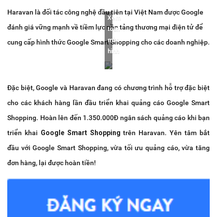
Haravan là đối tác công nghệ đầu tiên tại Việt Nam được Google
Xem
đánh giá vững mạnh về tiềm lực nền tảng thương mại điện tử để
toàn
màn
cung cấp hình thức Google Smart Shopping cho các doanh nghiệp.
hình
Đặc biệt, Google và Haravan đang có chương trình hỗ trợ đặc biệt
cho các khách hàng lần đầu triển khai quảng cáo Google Smart
Shopping. Hoàn lên đến 1.350.000Đ ngân sách quảng cáo khi bạn
triển khai
Google Smart Shopping
trên Haravan. Yên tâm bắt
đầu với Google Smart Shopping, vừa tối ưu quảng cáo, vừa tăng
đơn hàng, lại được hoàn tiền!