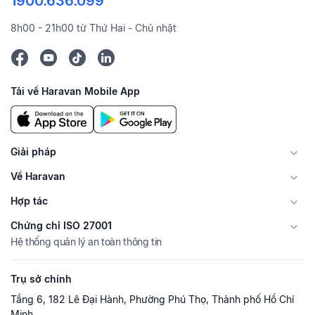
1900.636.099
8h00 - 21h00 từ Thứ Hai - Chủ nhật
Tải về Haravan Mobile App
Giải pháp
Về Haravan
Hợp tác
Chứng chỉ ISO 27001
Hệ thống quản lý an toàn thông tin
Trụ sở chính
Tầng 6, 182 Lê Đại Hành, Phường Phú Thọ, Thành phố Hồ Chí
Minh.