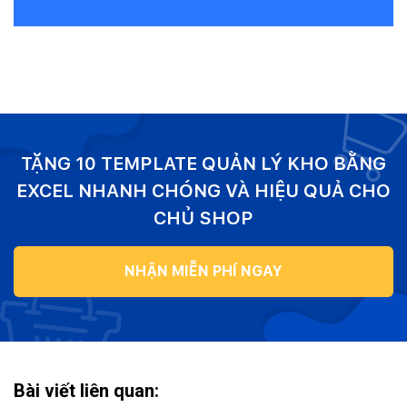
TẶNG 10 TEMPLATE QUẢN LÝ KHO BẰNG
EXCEL NHANH CHÓNG VÀ HIỆU QUẢ CHO
CHỦ SHOP
NHẬN MIỄN PHÍ NGAY
Bài viết liên quan: