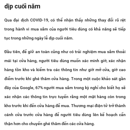
dịp cuối năm
Qua đại dịch COVID-19, có thể nhận thấy những thay đổi rõ rệt
trong hành vi mua sắm của người tiêu dùng có khả năng sẽ tiếp
tục trong những ngày lễ dịp cuối năm.
Đầu tiên, để giữ an toàn cũng như có trải nghiệm mua sắm thoải
mái tại cửa hàng, người tiêu dùng muốn xác minh giờ, xác nhận
hàng tồn kho và kiểm tra các thông tin như giờ mở cửa, giờ cao
điểm trước khi ghé thăm cửa hàng. Trong một cuộc khảo sát gần
đây của Google, 67% người mua sắm trong kỳ nghỉ cho biết họ sẽ
xác nhận các thông tin trực tuyến rằng một mặt hàng còn trong
kho trước khi đến cửa hàng để mua. Thương mại điện tử trở thành
cánh cửa trước cửa hàng để người tiêu dùng lên kế hoạch cẩn
thận hơn cho chuyến ghé thăm đến các cửa hàng.