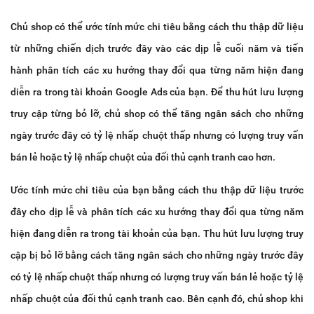
Chủ shop có thể ước tính mức chi tiêu bằng cách thu thập dữ liệu
từ những chiến dịch trước đây vào các dịp lễ cuối năm và tiến
hành phân tích các xu hướng thay đổi qua từng năm hiện đang
diễn ra trong tài khoản Google Ads của bạn. Để thu hút lưu lượng
truy cập từng bỏ lỡ, chủ shop có thể tăng ngân sách cho những
ngày trước đây có tỷ lệ nhấp chuột thấp nhưng có lượng truy vấn
bán lẻ hoặc tỷ lệ nhấp chuột của đối thủ cạnh tranh cao hơn.
Ước tính mức chi tiêu của bạn bằng cách thu thập dữ liệu trước
đây cho dịp lễ và phân tích các xu hướng thay đổi qua từng năm
hiện đang diễn ra trong tài khoản của bạn. Thu hút lưu lượng truy
cập bị bỏ lỡ bằng cách tăng ngân sách cho những ngày trước đây
có tỷ lệ nhấp chuột thấp nhưng có lượng truy vấn bán lẻ hoặc tỷ lệ
nhấp chuột của đối thủ cạnh tranh cao. Bên cạnh đó, chủ shop khi