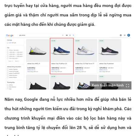
trực tuyến hay tại cửa hàng, người mua hàng đều mong đợi được
giảm giá và thậm chí người mua sắm trong dịp lễ sẽ ngừng mua
các mặt hàng cho đến khi chúng được giảm giá.
Xem toàn màn hình
Năm nay, Google đang nỗ lực nhiều hơn nữa để giúp nhà bán lẻ
thu hút những người tìm kiếm ưu đãi trong kỳ nghỉ khám phá. Các
chương trình khuyến mại điền vào các bộ lọc bán hàng này và
trung bình tăng tỷ lệ chuyển đổi lên 28 %, sẽ dễ sử dụng hơn và