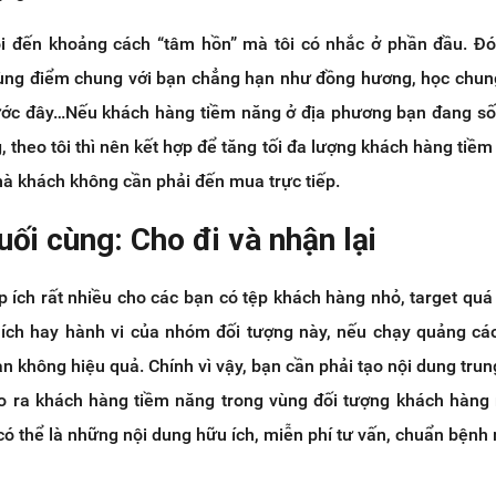
nói đến khoảng cách “tâm hồn” mà tôi có nhắc ở phần đầu. Đó
ùng điểm chung với bạn chẳng hạn như đồng hương, học chun
ước đây…Nếu khách hàng tiềm năng ở địa phương bạn đang số
, theo tôi thì nên kết hợp để tăng tối đa lượng khách hàng tiềm
à khách không cần phải đến mua trực tiếp.
uối cùng: Cho đi và nhận lại
p ích rất nhiều cho các bạn có tệp khách hàng nhỏ, target quá
thích hay hành vi của nhóm đối tượng này, nếu chạy quảng cá
n không hiệu quả. Chính vì vậy, bạn cần phải tạo nội dung trun
tạo ra khách hàng tiềm năng trong vùng đối tượng khách hàng 
có thể là những nội dung hữu ích, miễn phí tư vấn, chuẩn bệnh 