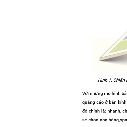
Hình 1. Chiến 
Với những mô hình bắ
quảng cáo ở bán kính 
đó chính là: nhanh, 
sẽ chọn nhà hàng,spa