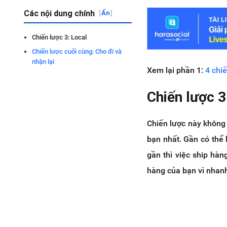
Các nội dung chính
[
Ẩn
]
Chiến lược 3: Local
Chiến lược cuối cùng: Cho đi và
nhận lại
Xem lại phần 1:
4 chi
Chiến lược 3
Chiến lược này không
bạn nhất. Gần có thể 
gần thì việc ship hà
hàng của bạn vì nhan