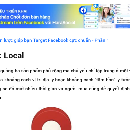
ến lược giúp bạn Target Facebook cực chuẩn - Phần 1
: Local
 quảng bá sản phẩm phủ rộng mà chủ yếu chỉ tập trung ở một
là khoảng cách vị trí địa lý hoặc khoảng cách “tâm hồn” lý tưở
ng sẽ đỡ mất nhiều thời gian và người mua cũng dễ quyết địn
h.