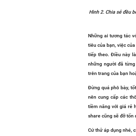
Hình 2. Chia sẻ đều b
Những ai tương tác vớ
tiêu của bạn, việc củ
tiếp theo. Điều này 
những người đã từng 
trên trang của bạn hoặ
Đừng quá phô bày, tố
nên cung cấp các thô
tiềm năng với giá rẻ
share cũng sẽ đỡ tốn 
Cứ thử áp dụng nhé, 