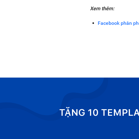
Xem thêm:
Facebook phân phố
TẶNG 10 TEMPL