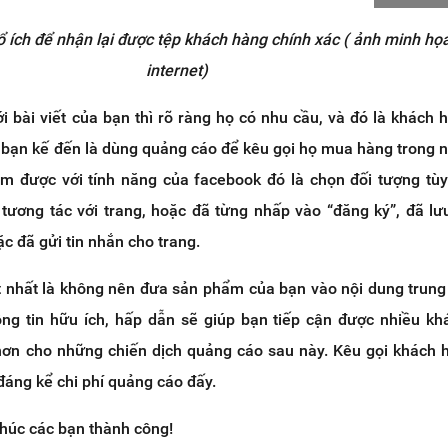
ổ ích để nhận lại được tệp khách hàng chính xác ( ảnh minh họ
internet)
i bài viết của bạn thì rõ ràng họ có nhu cầu, và đó là khách
a bạn kế đến là dùng quảng cáo để kêu gọi họ mua hàng trong 
làm được với tính năng của facebook đó là chọn đối tượng tùy
tương tác với trang, hoặc đã từng nhấp vào “đăng ký”, đã lưu
c đã gửi tin nhắn cho trang.
t nhất là không nên đưa sản phẩm của bạn vào nội dung trung 
ng tin hữu ích, hấp dẫn sẽ giúp bạn tiếp cận được nhiều k
 hơn cho những chiến dịch quảng cáo sau này. Kêu gọi khách h
đáng kể chi phí quảng cáo đấy.
chúc các bạn thành công!