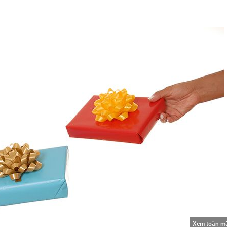
Xem toàn m