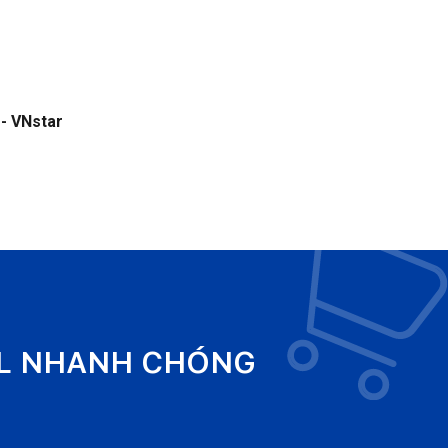
- VNstar
EL NHANH CHÓNG