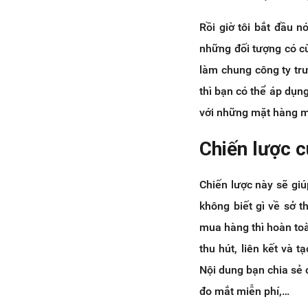
Rồi giờ tôi bắt đầu 
những đối tượng có c
làm chung công ty tr
thì bạn có thể áp dụng
với những mặt hàng m
Chiến lược c
Chiến lược này sẽ giú
không biết gì về sở 
mua hàng thì hoàn toà
thu hút, liên kết và 
Nội dung bạn chia sẻ 
đo mắt miễn phí,…