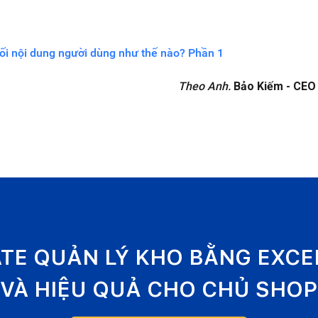
i nội dung người dùng như thế nào? Phần 1
Theo Anh.
Bảo Kiếm - CEO 
ATE QUẢN LÝ KHO BẰNG EXC
VÀ HIỆU QUẢ CHO CHỦ SHOP