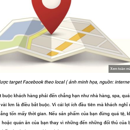
Xem toàn m
lược target Facebook theo local ( ảnh minh họa, nguồn: interne
t buộc khách hàng phải đến chẳng hạn như nhà hàng, spa, quá
vài km là điều bắt buộc. Vì cái lợi ích đầu tiên mà khách nghĩ
chẳng tốn mấy thời gian. Nếu sản phẩm của bạn đừng quá tệ, 
 hoặc quán ăn của bạn thay vì những đến những đối thủ của b