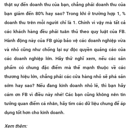
thật sự đến doanh thu của bạn, chẳng phải doanh thu của
bạn giảm đến 80% hay sao? Trong khi ở trường hợp 1, %
doanh thu trên mỗi người chỉ là 1. Chính vì vậy mà tất cả
các khách hàng đều phải tuân thủ theo quy luật của FB.
Hành động này của FB giúp bảo vệ các doanh nghiệp vừa
và nhỏ cũng như chống lại sự độc quyền quảng cáo của
các doanh nghiệp lớn. Hãy thử nghĩ xem, nếu các sản
phẩm có chung đặc điểm mà thế mạnh thuộc về các
thương hiệu lớn, chẳng phải các cửa hàng nhỏ sẽ phá sản
sớm hay sao? Nếu đang kinh doanh nhỏ lẻ, thì bạn hãy
cám ơn FB vì điều này nhé! Các bạn cũng không nên tin
tưởng quan điểm cá nhân, hãy tìm các dữ liệu chung để áp
dụng tốt hơn cho kinh doanh.
Xem thêm: