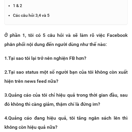
1 & 2
Các câu hỏi 3,4 và 5
Ở phần 1, tôi có 5 câu hỏi và sẽ làm rõ việc Facebook
phân phối nội dung đến người dùng như thế nào:
1.Tại sao tôi lại trở nên nghiện FB hơn?
2.Tại sao status một số người bạn của tôi không còn xuất
hiện trên news feed nữa?
3.Quảng cáo của tôi chỉ hiệu quả trong thời gian đầu, sau
đó không thì càng giảm, thậm chí là đứng im?
4.Quảng cáo đang hiệu quả, tôi tăng ngân sách lên thì
không còn hiệu quả nữa?