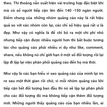
theo. Thi thoảng vẫn xuất hiện vài trường hợp đặc biệt khi
mà có số người tiếp cận lên đến 140 -150 ngàn người.
Điểm chung của những nhóm quảng cáo này là rất hiệu
quả so với các nhóm còn lại, các chỉ số hiệu quả rất ư là
đẹp. Như vậy có nghĩa là để chỉ bỏ ra một chi phí nhỏ
nhưng tiếp cận được nhiều người hơn thì bắt buộc tương
tác cho quảng cáo phải nhiều ví dụ như like, comment,
share, nếu không nó chỉ giới hạn ở một số đối tượng rồi lại
lặp đi lặp lại việc phân phối quảng cáo đến họ mà thôi.
Như vậy là các bạn hiểu vì sao quảng cáo của mình lại im
re sau một thời gian rồi chứ, vì mỗi nhóm quảng cáo khi
tiếp cận hết đối tượng ban đầu thì nó sẽ lặp lại phân phối
cho các đối tượng đó mà không tiếp cận thêm đối tượng
mới. Những người thấy quảng cáo của bạn nhiều lần, ai