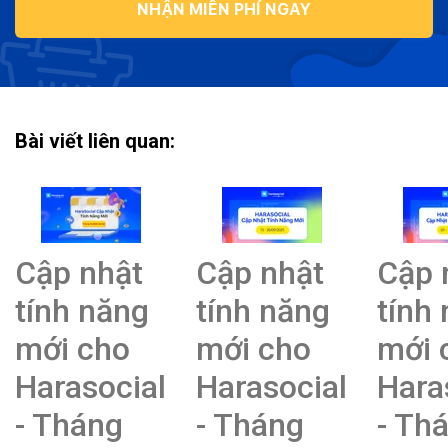
NHẬN MIỄN PHÍ NGAY
Bài viết liên quan:
Cập nhật
Cập nhật
Cập 
tính năng
tính năng
tính
mới cho
mới cho
mới 
Harasocial
Harasocial
Hara
- Tháng
- Tháng
- Th