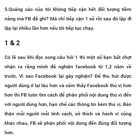
5.Quảng cáo của tôi không tiếp cận hết đối tượng tiềm
năng mà FB đã ghi? Mà chỉ tiếp cận 1 số rồi sau đó lặp đi
lặp lại nhiều lần hơn nếu tôi tiếp tục chạy.
1 & 2
Có lẽ sau khi đọc xong câu hỏi 1 thì một số bạn bất chợt
nhận ra rằng mình đã nghiện facebook từ 1,2 năm về
trước. Vì sao Facebook lại gây nghiện? Để thu hút được
người dùng ở lại lâu hơn và cảm thấy Facebook thú vị hơn
hơn thì FB luôn tìm cách để phân phối nội dung thú vị đến
với người dùng hơn, hạn chế các thông tin kém thú vị. Bản
thân mỗi người mỗi tính cách, sở thích và hành vi cũng
khác nhau, FB sẽ phân phối nội dung đến đúng đối tượng
hơn.