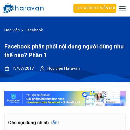
TẠO WEBSITE MIỄN PHÍ
Học viện
Facebook
Facebook phân phối nội dung người dùng như
thế nào? Phần 1
13/07/2017
Học viện Haravan
Các nội dung chính
[
Ẩn
]