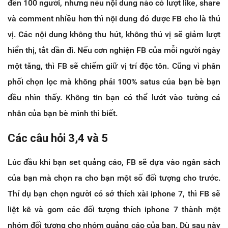
đến 100 người, nhưng nếu nội dung nào có lượt like, share
và comment nhiều hơn thì nội dung đó được FB cho là thú
vị. Các nội dung không thu hút, không thú vị sẽ giảm lượt
hiển thị, tắt dần đi. Nếu cơn nghiện FB của mỗi người ngày
một tăng, thì FB sẽ chiếm giữ vị trí độc tôn. Cũng vì phân
phối chọn lọc mà không phải 100% satus của bạn bè bạn
đều nhìn thấy. Không tin bạn có thể lướt vào tường cá
nhân của bạn bè mình thì biết.
Các câu hỏi 3,4 và 5
Lúc đầu khi bạn set quảng cáo, FB sẽ dựa vào ngân sách
của bạn mà chọn ra cho bạn một số đối tượng cho trước.
Thí dụ bạn chọn người có sở thích xài iphone 7, thì FB sẽ
liệt kê và gom các đối tượng thích iphone 7 thành một
nhóm đối tượng cho nhóm quảng cáo của bạn. Dù sau này