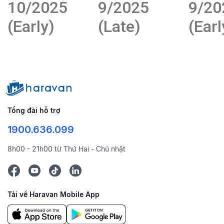
10/2025
9/2025
9/20
(Early)
(Late)
(Earl
Tổng đài hỗ trợ
1900.636.099
8h00 - 21h00 từ Thứ Hai - Chủ nhật
Tải về Haravan Mobile App