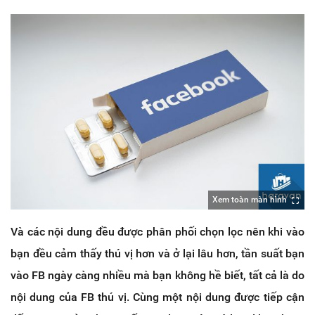
Xem toàn màn hình
Và các nội dung đều được phân phối chọn lọc nên khi vào
bạn đều cảm thấy thú vị hơn và ở lại lâu hơn, tần suất bạn
vào FB ngày càng nhiều mà bạn không hề biết, tất cả là do
nội dung của FB thú vị. Cùng một nội dung được tiếp cận