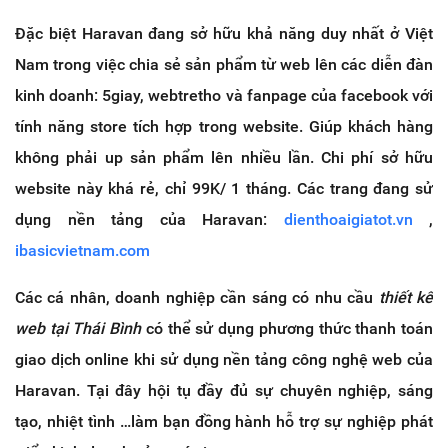
Đặc biệt Haravan đang sở hữu khả năng duy nhất ở Việt
Nam trong việc chia sẻ sản phẩm từ web lên các diễn đàn
kinh doanh: 5giay, webtretho và fanpage của facebook với
tính năng store tích hợp trong website. Giúp khách hàng
không phải up sản phẩm lên nhiều lần. Chi phí sở hữu
website này khá rẻ, chỉ 99K/ 1 tháng. Các trang đang sử
dụng nền tảng của Haravan:
dienthoaigiatot.vn
,
ibasicvietnam.com
Các cá nhân, doanh nghiệp cần sáng có nhu cầu
thiết kế
web tại Thái Bình
có thể sử dụng phương thức thanh toán
giao dịch online khi sử dụng nền tảng công nghệ web của
Haravan. Tại đây hội tụ đầy đủ sự chuyên nghiệp, sáng
tạo, nhiệt tình …làm bạn đồng hành hỗ trợ sự nghiệp phát