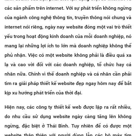
các sản phẩm trên internet. Với sự phát triển không ngừng
của ngành công nghệ thông tin, truyền thông nói chung và
internet nói riêng, ngày nay website đóng một vai trò thiết
yếu trong hoạt động kinh doanh của mỗi doanh nghiệp, nó
mang lại những lợi ích to lớn mà doanh nghiệp không thể
phủ nhận. Việc có một website không phải là điều quá xa
lạ và cao vời đối với các doanh nghiệp, tổ chức hay cá
nhân nữa. Chính vì thế doanh nghiệp và cá nhân cần phải
tìm ra giải pháp thiết kế website đẹp ngay hôm nay để bắt
kịp xu hướng phát triển của thời đại.
Hiện nay, các công ty thiết kế web được lập ra rất nhiều,
do nhu cầu sử dụng website ngày càng tăng lên không
ngừng, đặc biệt ở Thái Bình. Tuy nhiên để có được một
website thân thiện với người dùng lẫn các bộ máy tìm