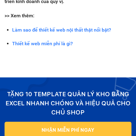
triển kinh doanh của quý vị.
>> Xem thêm:
Làm sao để thiết kế web nội thất thật nổi bật?
Thiết kế web miễn phí là gì?
TẶNG 10 TEMPLATE QUẢN LÝ KHO BẰNG
EXCEL NHANH CHÓNG VÀ HIỆU QUẢ CHO
CHỦ SHOP
NHẬN MIỄN PHÍ NGAY