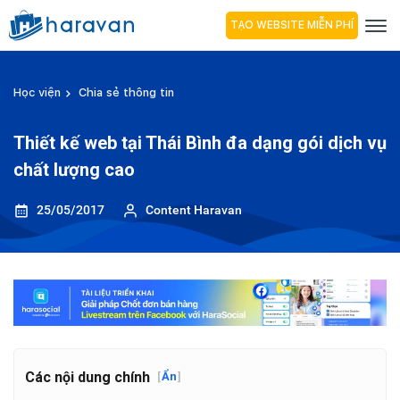
TẠO WEBSITE MIỄN PHÍ
Học viện
Chia sẻ thông tin
Thiết kế web tại Thái Bình đa dạng gói dịch vụ
chất lượng cao
25/05/2017
Content Haravan
Các nội dung chính
[
Ẩn
]