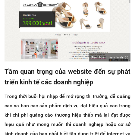
Xem toàn màn hình
Tầm quan trọng của website đến sự phát
triển kinh tế các doanh nghiệp
Trong thời buổi hội nhập để mở rộng thị trường, để quảng
cáo và bán các sản phẩm dịch vụ đạt hiệu quả cao trong
khi chi phí quảng cáo thương hiệu thấp mà lại đạt được
hiệu quả như mong muốn thì doanh nghiệp hoặc cơ sở
kinh doanh của bạn phải biết tận dụng triệt để internet và