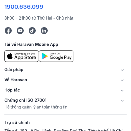
1900.636.099
8h00 - 21h00 từ Thứ Hai - Chủ nhật
Tải về Haravan Mobile App
Giải pháp
Về Haravan
Hợp tác
Chứng chỉ ISO 27001
Hệ thống quản lý an toàn thông tin
Trụ sở chính
Tầng 6, 182 Lê Đại Hành, Phường Phú Thọ, Thành phố Hồ Chí