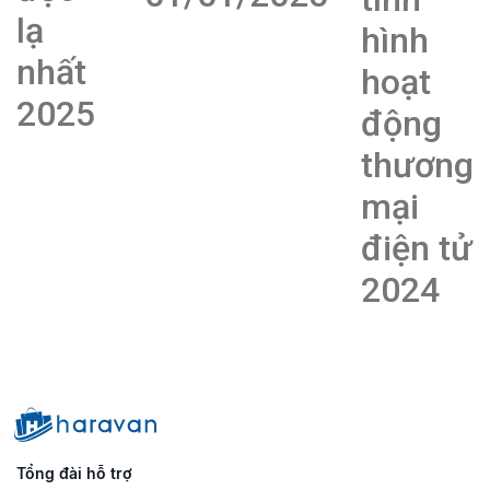
lạ
hình
nhất
hoạt
2025
động
thương
mại
điện tử
2024
Tổng đài hỗ trợ