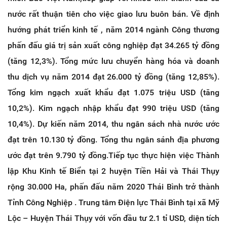
nước rất thuận tiên cho việc giao lưu buôn bán. Về định
hướng phát triển kinh tế , năm 2014 ngành Công thương
phấn đấu giá trị sản xuất công nghiệp đạt 34.265 tỷ đồng
(tăng 12,3%). Tổng mức lưu chuyển hàng hóa và doanh
thu dịch vụ năm 2014 đạt 26.000 tỷ đồng (tăng 12,85%).
Tổng kim ngạch xuất khẩu đạt 1.075 triệu USD (tăng
10,2%). Kim ngạch nhập khẩu đạt 990 triệu USD (tăng
10,4%). Dự kiến năm 2014, thu ngân sách nhà nước ước
đạt trên 10.130 tỷ đồng. Tổng thu ngân sánh địa phương
ước đạt trên 9.790 tỷ đồng.Tiếp tục thực hiện việc Thành
lập Khu Kinh tế Biển tại 2 huyện Tiền Hải và Thái Thụy
rộng 30.000 Ha, phấn đấu năm 2020 Thái Bình trở thành
Tỉnh Công Nghiệp . Trung tâm Điện lực Thái Bình tại xã Mỹ
Lộc – Huyện Thái Thụy với vốn đầu tư 2.1 tỉ USD, diện tích