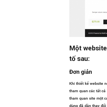
Một website 
tố sau:
Đơn giản
Khi thiết kế website n
tham quan các tất cả
tham quan site một cá
dùng đã dần thay đổi