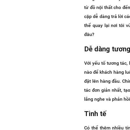
từ đồ nội thất cho đến
cập dễ dàng trả lời c
thể quay lại nơi tôi 
đâu?
Dễ dàng tương
Với yếu tố tương tác,
nào để khách hàng lu
đặt lên hàng đầu. Ch
tác đơn giản nhất, t
lắng nghe và phản hồi
Tinh tế
Có thể thêm nhiều tí