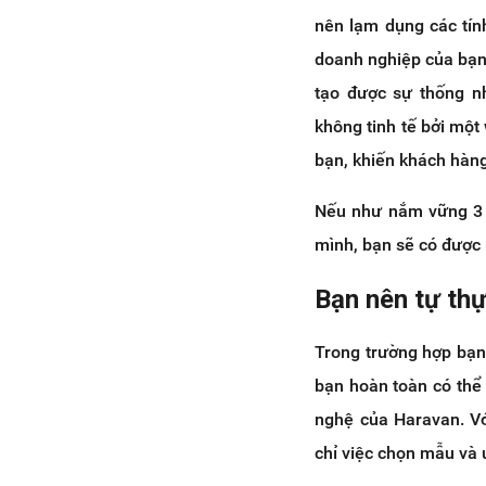
nên lạm dụng các tín
doanh nghiệp của bạn.
tạo được sự thống nh
không tinh tế bởi mộ
bạn, khiến khách hàn
Nếu như nắm vững 3 y
mình, bạn sẽ có được m
Bạn nên tự thự
Trong trường hợp bạn
bạn hoàn toàn có thể 
nghệ của Haravan. Vớ
chỉ việc chọn mẫu và 