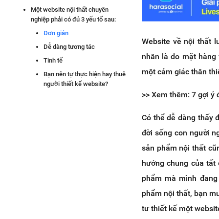
Một website nội thất chuyên
nghiệp phải có đủ 3 yếu tố sau:
Đơn giản
Website về nội thất 
Dễ dàng tương tác
nhân là do mặt hàng 
Tinh tế
một cảm giác thân thiệ
Bạn nên tự thực hiện hay thuê
người thiết kế website?
>> Xem thêm: 7 gợi ý 
Có thể dễ dàng thấy 
đời sống con người n
sản phẩm nội thất cũn
hướng chung của tất 
phẩm mà mình đang 
phẩm nội thất, bạn m
tư thiết kế một websit