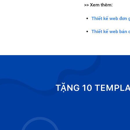
>> Xem thêm:
Thiết kế web đơn g
Thiết kế web bán 
TẶNG 10 TEMPL