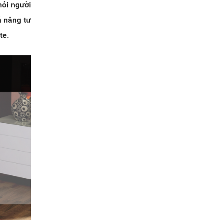
hỏi người
ả năng tư
te.