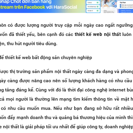
luôn có được lượng người truy cập mỗi ngày cao ngất ngưỡn
vốn đã thiết yếu, bên cạnh đó các
thiết kế web nội thất
luôn 
n, thu hút người tiêu dùng.
để thiết kế web bất động sản chuyên nghiệp
được thị trường sản phẩm nội thất ngày càng đa dạng và phon
gày càng được nâng cao nên số lượng khách hàng có nhu cầ
g tăng đáng kể. Cùng với đó là thời đại công nghệ internet bù
cả mọi người là thường lên mạng tìm kiếm thông tin về mặt 
có nhu cầu muốn mua. Nếu như bạn đang sở hữu rất nhiều
uốn đẩy mạnh doanh thu và quảng bá thương hiệu của mình thì
e nội thất là giải pháp tối ưu nhất để giúp công ty, doanh nghiệ