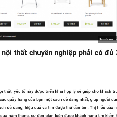
Xem toàn m
nội thất chuyên nghiệp phải có đủ 
ội thất, yếu tố này được triển khai hợp lý sẽ giúp cho khách tr
 các quầy hàng của bạn một cách dễ dàng nhất, giúp người dù
ch dễ dàng, hiệu quả và tìm được thứ cần tìm. Thị hiếu của n
 qua năm tháng, sự đơn giản luôn được khách hàng tìm kiếm