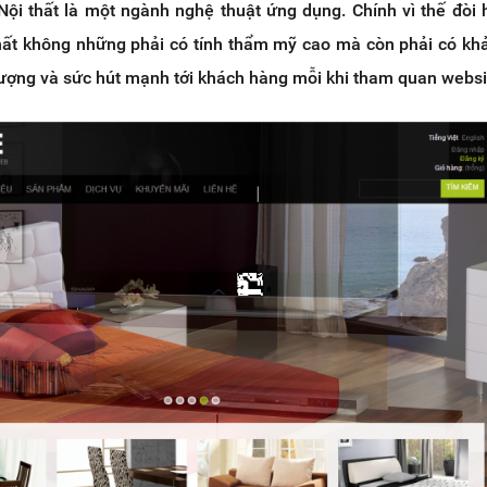
Nội thất là một ngành nghệ thuật ứng dụng. Chính vì thế đòi 
 thất không những phải có tính thẩm mỹ cao mà còn phải có kh
tượng và sức hút mạnh tới khách hàng mỗi khi tham quan websi