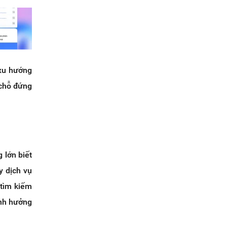
xu hướng
 chỗ đứng
 lớn biết
y dịch vụ
 tìm kiếm
ảnh hưởng