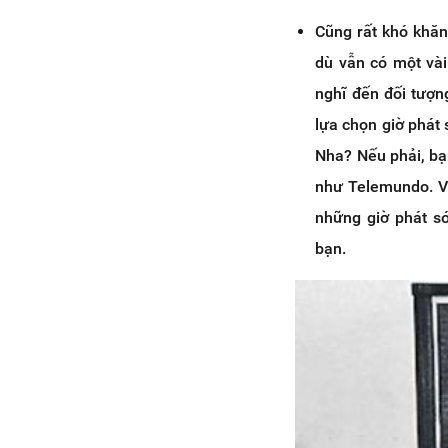
Cũng rất khó khăn
dù vẫn có một vài
nghĩ đến đối tượn
lựa chọn giờ phát
Nha? Nếu phải, bạ
như Telemundo. Và
những giờ phát s
bạn.