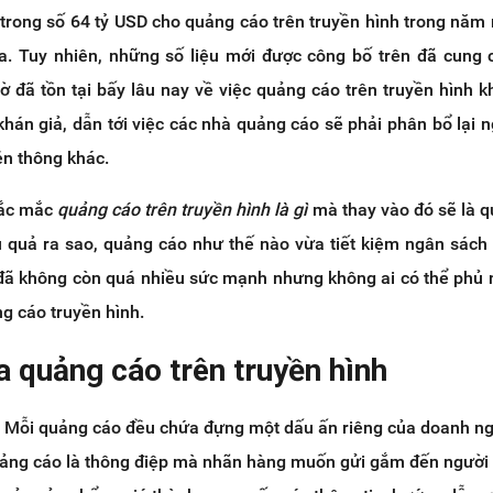
 trong số 64 tỷ USD cho quảng cáo trên truyền hình trong năm 
. Tuy nhiên, những số liệu mới được công bố trên đã cung
 đã tồn tại bấy lâu nay về việc quảng cáo trên truyền hình k
khán giả, dẫn tới việc các nhà quảng cáo sẽ phải phân bổ lại 
ền thông khác.
thắc mắc
quảng cáo trên truyền hình là gì
mà thay vào đó sẽ là 
u quả ra sao, quảng cáo như thế nào vừa tiết kiệm ngân sách
 đã không còn quá nhiều sức mạnh nhưng không ai có thể phủ 
g cáo truyền hình.
ủa quảng cáo trên truyền hình
:
Mỗi quảng cáo đều chứa đựng một dấu ấn riêng của doanh ng
uảng cáo là thông điệp mà nhãn hàng muốn gửi gắm đến người 