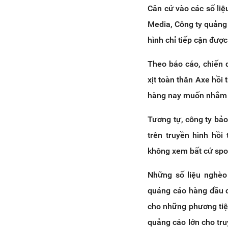
Căn cứ vào các số liệ
Media, Công ty quảng 
hình chỉ tiếp cận đượ
Theo báo cáo, chiến d
xịt toàn thân Axe hồi
hàng nay muốn nhắm 
Tương tự, công ty bảo
trên truyền hình hồi
không xem bất cứ spo
Những số liệu nghèo
quảng cáo hàng đầu c
cho những phương tiệ
quảng cáo lớn cho tr