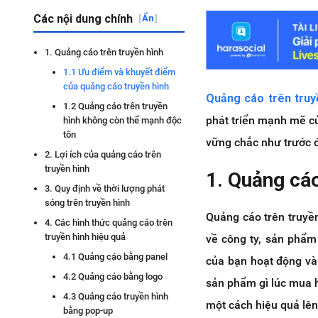
Các nội dung chính
[
Ẩn
]
1. Quảng cáo trên truyền hình
1.1 Ưu điểm và khuyết điểm
của quảng cáo truyền hình
Quảng cáo trên truyề
1.2 Quảng cáo trên truyền
phát triển mạnh mẽ củ
hình không còn thế mạnh độc
tôn
vững chắc như trước 
2. Lợi ích của quảng cáo trên
truyền hình
1. Quảng cáo
3. Quy định về thời lượng phát
sóng trên truyền hình
Quảng cáo trên truyền
4. Các hình thức quảng cáo trên
truyền hình hiệu quả
về công ty, sản phẩm
4.1 Quảng cáo bằng panel
của bạn hoạt động và 
4.2 Quảng cáo bằng logo
sản phẩm gì lúc mua 
4.3 Quảng cáo truyền hình
một cách hiệu quả lên
bằng pop-up