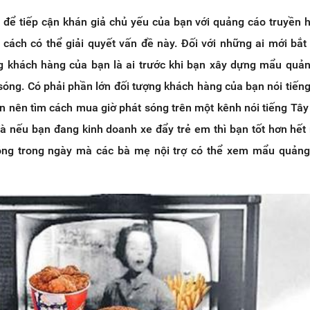
 để tiếp cận khán giả chủ yếu của bạn với quảng cáo truyền 
 cách có thể giải quyết vấn đề này. Đối với những ai mới bắt
g khách hàng của bạn là ai trước khi bạn xây dựng mẩu quả
 sóng. Có phải phần lớn đối tượng khách hàng của bạn nói tiến
n nên tìm cách mua giờ phát sóng trên một kênh nói tiếng Tâ
 nếu bạn đang kinh doanh xe đẩy trẻ em thì bạn tốt hơn hế
óng trong ngày mà các bà mẹ nội trợ có thể xem mẩu quảng