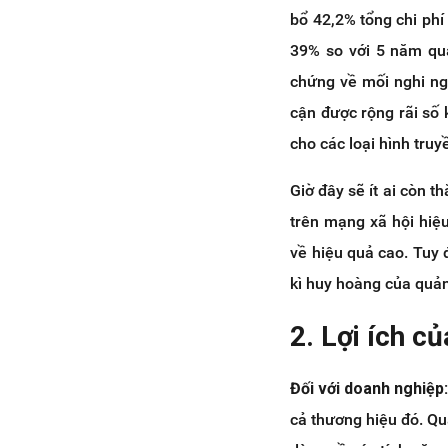
bổ 42,2% tổng chi phí
39% so với 5 năm qua
chứng về mối nghi ngờ
cận được rộng rãi số 
cho các loại hình truy
Giờ đây sẽ ít ai còn 
trên mạng xã hội hiệ
về hiệu quả cao. Tuy
kì huy hoàng của quản
2. Lợi ích c
Đối với doanh nghiệp
cả thương hiệu đó. Q