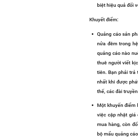
biệt hiệu quả đối
Khuyết điểm:
Quảng cáo sản phẩ
nửa đêm trong hệ 
quảng cáo nào nu
thuê người viết kị
tiên. Bạn phải tr
nhất khi được phá
thế, các đài truyề
Một khuyến điểm k
việc cập nhật giá
mua hàng, còn đối
bộ mẩu quảng cáo,