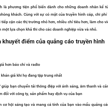
h là phương tiện phổ biến dành cho những doanh nhân kể t
phòng khách. Cùng với sự có mặt của truyền hình cáp, chi phí
 tiếp cận các thị trường nhỏ hơn, nhiều chỉ tiêu hơn, làm cho v
h một lựa chọn khả thi cho các doanh nghiệp vừa và nhỏ.
à khuyết điểm của quảng cáo truyền hình
iả hơn báo chí và radio
khán giả khi họ đang tập trung nhất
 giúp bạn chuyển tải thông điệp với ánh sáng, âm thanh và cả
ệm đối với công ty, sản phẩm hay dịch vụ của bạn
 cơ hội sáng tạo và mang cá tính của bạn vào mẩu quảng cá