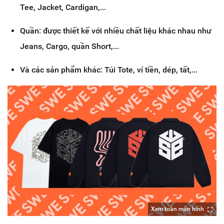
Tee, Jacket, Cardigan,...
Quần: được thiết kế với nhiều chất liệu khác nhau như
Jeans, Cargo, quần Short,...
Và các sản phẩm khác: Túi Tote, ví tiền, dép, tất,...
Xem toàn màn hình