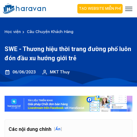
TẠO WEBSITE MIỄN PHÍ
Học viện
Câu Chuyện Khách Hàng
SWE - Thương hiệu thời trang đường phố luôn
đón đầu xu hướng giới trẻ
06/06/2023
MKT Thuy
Các nội dung chính
[
Ẩn
]