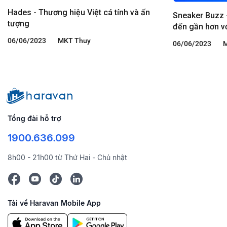
Hades - Thương hiệu Việt cá tính và ấn
Sneaker Buzz -
tượng
đến gần hơn v
06/06/2023
MKT Thuy
06/06/2023
Tổng đài hỗ trợ
1900.636.099
8h00 - 21h00 từ Thứ Hai - Chủ nhật
Tải về Haravan Mobile App