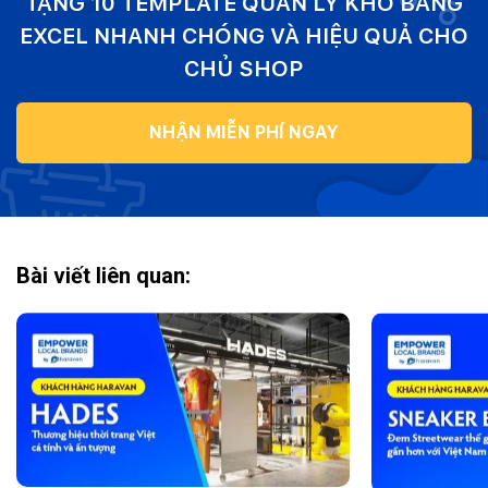
TẶNG 10 TEMPLATE QUẢN LÝ KHO BẰNG
EXCEL NHANH CHÓNG VÀ HIỆU QUẢ CHO
CHỦ SHOP
NHẬN MIỄN PHÍ NGAY
Bài viết liên quan: