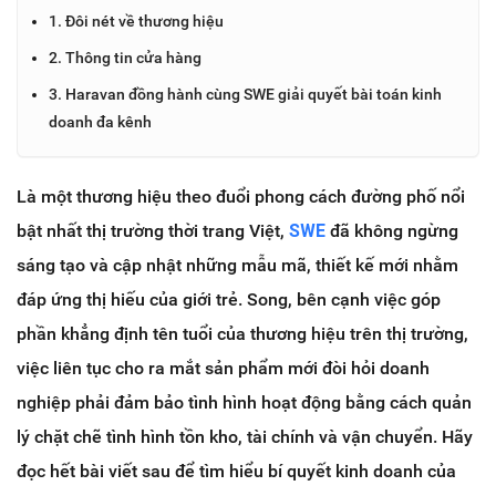
1. Đôi nét về thương hiệu
2. Thông tin cửa hàng
3. Haravan đồng hành cùng SWE giải quyết bài toán kinh
doanh đa kênh
Là một thương hiệu theo đuổi phong cách đường phố nổi
bật nhất thị trường thời trang Việt,
SWE
đã không ngừng
sáng tạo và cập nhật những mẫu mã, thiết kế mới nhằm
đáp ứng thị hiếu của giới trẻ. Song, bên cạnh việc góp
phần khẳng định tên tuổi của thương hiệu trên thị trường,
việc liên tục cho ra mắt sản phẩm mới đòi hỏi doanh
nghiệp phải đảm bảo tình hình hoạt động bằng cách quản
lý chặt chẽ tình hình tồn kho, tài chính và vận chuyển. Hãy
đọc hết bài viết sau để tìm hiểu bí quyết kinh doanh của