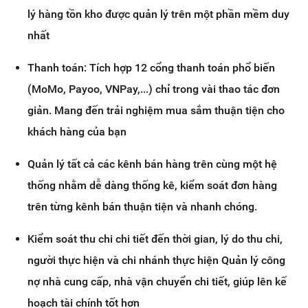
lý hàng tồn kho được quản lý trên một phần mềm duy
nhất
Thanh toán: Tích hợp 12 cổng thanh toán phổ biến
(MoMo, Payoo, VNPay,...) chỉ trong vài thao tác đơn
giản. Mang đến trải nghiệm mua sắm thuận tiện cho
khách hàng của bạn
Quản lý tất cả các kênh bán hàng trên cùng một hệ
thống nhằm dễ dàng thống kê, kiểm soát đơn hàng
trên từng kênh bán thuận tiện và nhanh chóng.
Kiểm soát thu chi chi tiết đến thời gian, lý do thu chi,
người thực hiện và chi nhánh thực hiện Quản lý công
nợ nhà cung cấp, nhà vận chuyển chi tiết, giúp lên kế
hoạch tài chính tốt hơn