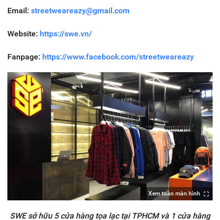
Email:
streetweareazy@gmail.com
Website:
https://swe.vn/
Fanpage:
https://www.facebook.com/streetweareazy
Xem toàn màn hình
SWE sở hữu 5 cửa hàng tọa lạc tại TPHCM và 1 cửa hàng