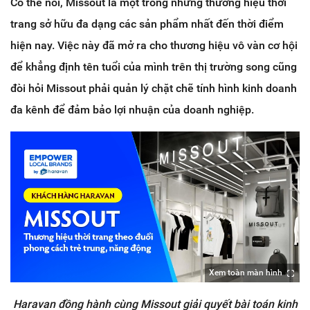
Có thể nói, Missout là một trong những thương hiệu thời
trang sở hữu đa dạng các sản phẩm nhất đến thời điểm
hiện nay. Việc này đã mở ra cho thương hiệu vô vàn cơ hội
để khẳng định tên tuổi của mình trên thị trường song cũng
đòi hỏi Missout phải quản lý chặt chẽ tính hình kinh doanh
đa kênh để đảm bảo lợi nhuận của doanh nghiệp.
Xem toàn màn hình
Haravan đồng hành cùng Missout giải quyết bài toán kinh