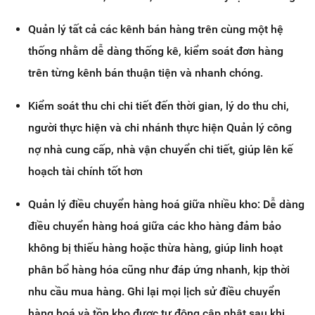
Quản lý tất cả các kênh bán hàng trên cùng một hệ
thống nhằm dễ dàng thống kê, kiểm soát đơn hàng
trên từng kênh bán thuận tiện và nhanh chóng.
Kiểm soát thu chi chi tiết đến thời gian, lý do thu chi,
người thực hiện và chi nhánh thực hiện Quản lý công
nợ nhà cung cấp, nhà vận chuyển chi tiết, giúp lên kế
hoạch tài chính tốt hơn
Quản lý điều chuyển hàng hoá giữa nhiều kho: Dễ dàng
điều chuyển hàng hoá giữa các kho hàng đảm bảo
không bị thiếu hàng hoặc thừa hàng, giúp linh hoạt
phân bổ hàng hóa cũng như đáp ứng nhanh, kịp thời
nhu cầu mua hàng. Ghi lại mọi lịch sử điều chuyển
hàng hoá và tồn kho được tự động cập nhật sau khi