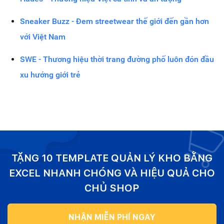
Sneaker Buzz - Đem streetwear thế giới đến gần hơn
với Việt Nam
SWE - Thương hiệu thời trang đường phố luôn đón đầu
xu hướng giới trẻ
TẶNG 10 TEMPLATE QUẢN LÝ KHO BẰNG
EXCEL NHANH CHÓNG VÀ HIỆU QUẢ CHO
CHỦ SHOP
NHẬN MIỄN PHÍ NGAY