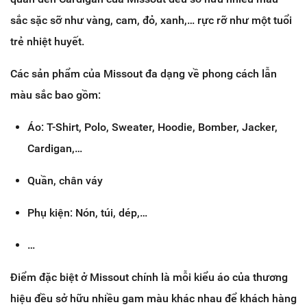
sắc sặc sỡ như vàng, cam, đỏ, xanh,… rực rỡ như một tuổi
trẻ nhiệt huyết.
Các sản phẩm của Missout đa dạng về phong cách lẫn
màu sắc bao gồm:
Áo: T-Shirt, Polo, Sweater, Hoodie, Bomber, Jacker,
Cardigan,…
Quần, chân váy
Phụ kiện: Nón, túi, dép,…
…
Điểm đặc biệt ở Missout chính là mỗi kiểu áo của thương
hiệu đều sở hữu nhiều gam màu khác nhau để khách hàng