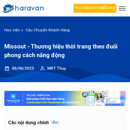
TẠO WEBSITE MIỄN PHÍ
Học viện
Câu Chuyện Khách Hàng
Missout - Thương hiệu thời trang theo đuổi
phong cách năng động
06/06/2023
MKT Thuy
Các nội dung chính
[
Ẩn
]