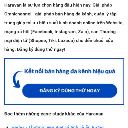
Haravan là sự lựa chọn hàng đầu hiện nay. Giải pháp
Omnichannel - giải pháp bán hàng đa kênh, quản lý tập
trung giúp tối ưu hiệu suất kinh doanh online trên Website,
mạng xã hội (Facebook, Instagram, Zalo), sàn Thương
mại điện tử (Shopee, Tiki, Lazada) cho đến chuỗi cửa
hàng. Đăng ký dùng thử ngay!
Đọc thêm những case study khác của Haravan:
Hades - Thương hiệu Việt cá tính và ấn tượng