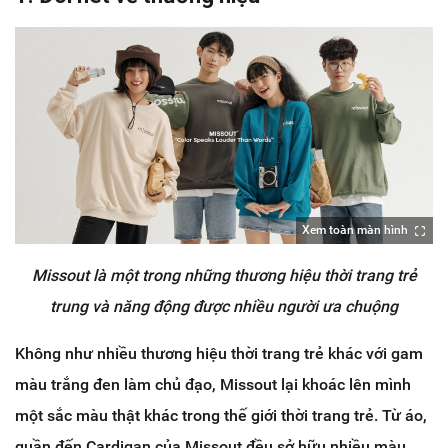
Xem toàn màn hình
Missout là một trong những thương hiệu thời trang trẻ
trung và năng động được nhiều người ưa chuộng
Không như nhiều thương hiệu thời trang trẻ khác với gam
màu trắng đen làm chủ đạo, Missout lại khoác lên mình
một sắc màu thật khác trong thế giới thời trang trẻ. Từ áo,
quần đến Cardigan của Missout đều sở hữu nhiều màu