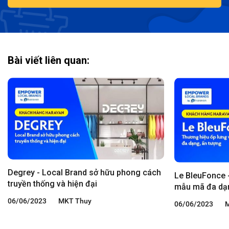
Bài viết liên quan:
Degrey - Local Brand sở hữu phong cách
Le BleuFonce -
truyền thống và hiện đại
mẫu mã đa dạn
06/06/2023
MKT Thuy
06/06/2023