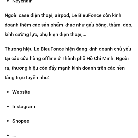
Keychain
Ngoài case điện thoại, airpod, Le BleuFonce còn kinh
doanh thêm các sản phẩm khác như gấu bông, thảm, dép,
kính cường lực, phụ kiện điện thoại,...
Thương hiệu Le BleuFonce hiện đang kinh doanh chủ yếu
tại các cửa hàng offline ở Thành phố Hồ Chí Minh. Ngoài
ra, thương hiệu còn đẩy mạnh kinh doanh trên các nền
tảng trực tuyến như:
Website
Instagram
Shopee
…