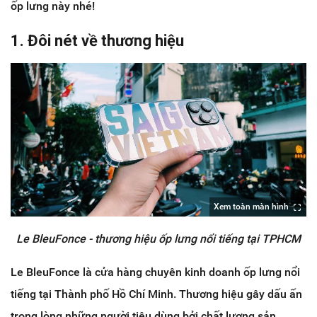
ốp lưng này nhé!
1. Đôi nét về thương hiệu
Xem toàn màn hình
Le BleuFonce - thương hiệu ốp lưng nổi tiếng tại TPHCM
Le BleuFonce là cửa hàng chuyên kinh doanh ốp lưng nổi
tiếng tại Thành phố Hồ Chí Minh. Thương hiệu gây dấu ấn
trong lòng những người tiêu dùng bởi chất lượng sản