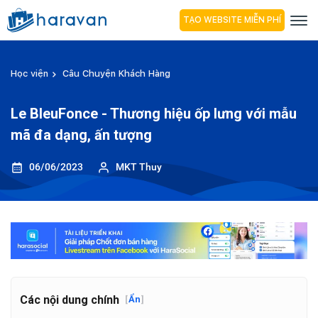
TẠO WEBSITE MIỄN PHÍ
Học viện
Câu Chuyện Khách Hàng
Le BleuFonce - Thương hiệu ốp lưng với mẫu
mã đa dạng, ấn tượng
06/06/2023
MKT Thuy
Các nội dung chính
[
Ẩn
]