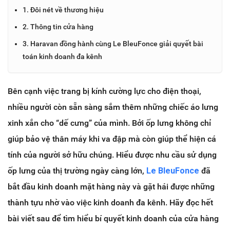
1. Đôi nét về thương hiệu
2. Thông tin cửa hàng
3. Haravan đồng hành cùng Le BleuFonce giải quyết bài
toán kinh doanh đa kênh
Bên cạnh việc trang bị kính cường lực cho điện thoại,
nhiều người còn sẵn sàng sắm thêm những chiếc áo lưng
xinh xắn cho “dế cưng” của mình. Bởi ốp lưng không chỉ
giúp bảo vệ thân máy khi va đập mà còn giúp thể hiện cá
tính của người sở hữu chúng. Hiểu được nhu cầu sử dụng
ốp lưng của thị trường ngày càng lớn,
Le BleuFonce
đã
bắt đầu kinh doanh mặt hàng này và gặt hái được những
thành tựu nhờ vào việc kinh doanh đa kênh. Hãy đọc hết
bài viết sau để tìm hiểu bí quyết kinh doanh của cửa hàng