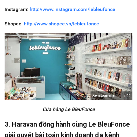
Instagram:
http://www.instagram.com/lebleufonce
Shopee:
http://www.shopee.vn/lebleufonce
Xem toàn màn hình
Cửa hàng Le BleuFonce
3. Haravan đồng hành cùng Le BleuFonce
giải quyết bài toán kinh doanh đa kênh