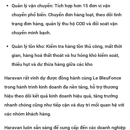
Quản lý vận chuyển: Tích hợp hơn 15 đơn vị vận
chuyển phổ biến. Chuyển đơn hàng loạt, theo dõi tình
trạng đơn hàng, quản lý thu hộ COD và đối soát vận
chuyển minh bạch.
Quản lý tồn kho: Kiểm tra hàng tồn thủ công, mất thời
gian, hàng hoá thất thoát và hư hỏng khó kiểm soát,
thiếu hụt và dư thừa hàng giữa các kho
Haravan rất vinh dự được đồng hành cùng Le BleuFonce
trong hành trình kinh doanh đa nền tảng, hỗ trợ thương
hiệu theo dõi kết quả kinh doanh hiệu quả, tăng trưởng
nhanh chóng cũng như tiếp cận và duy trì mối quan hệ với
các nhóm khách hàng.
Haravan luôn sẵn sàng để cung cấp đến các doanh nghiệp