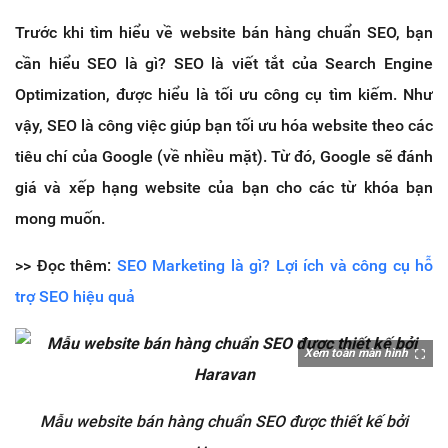
Trước khi tìm hiểu về website bán hàng chuẩn SEO, bạn
cần hiểu SEO là gì? SEO là viết tắt của Search Engine
Optimization, được hiểu là tối ưu công cụ tìm kiếm. Như
vậy, SEO là công việc giúp bạn tối ưu hóa website theo các
tiêu chí của Google (về nhiều mặt). Từ đó, Google sẽ đánh
giá và xếp hạng website của bạn cho các từ khóa bạn
mong muốn.
>> Đọc thêm:
SEO Marketing là gì? Lợi ích và công cụ hỗ
trợ SEO hiệu quả
Xem toàn màn hình
Mẫu website bán hàng chuẩn SEO được thiết kế bởi