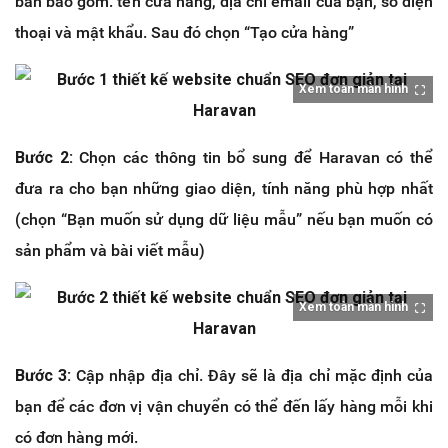
bản bao gồm: tên cửa hàng, địa chỉ email của bạn, số điện
thoại và mật khẩu. Sau đó chọn “Tạo cửa hàng”
Xem toàn màn hình
Bước 2:
Chọn các thông tin bổ sung để Haravan có thể
đưa ra cho bạn những giao diện, tính năng phù hợp nhất
(chọn “Bạn muốn sử dụng dữ liệu mẫu” nếu bạn muốn có
sản phẩm và bài viết mẫu)
Xem toàn màn hình
Bước 3:
Cập nhập địa chỉ. Đây sẽ là địa chỉ mặc định của
bạn để các đơn vị vận chuyển có thể đến lấy hàng mỗi khi
có đơn hàng mới.