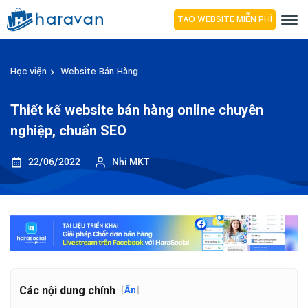
TẠO WEBSITE MIỄN PHÍ
Học viện
Website Bán Hàng
Thiết kế website bán hàng online chuyên
nghiệp, chuẩn SEO
22/06/2022
Nhi MKT
Các nội dung chính
[
Ẩn
]