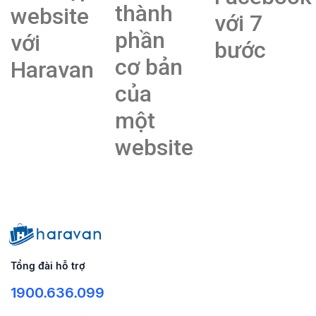
thành
website
với 7
phần
với
bước
cơ bản
Haravan
của
một
website
Tổng đài hỗ trợ
1900.636.099