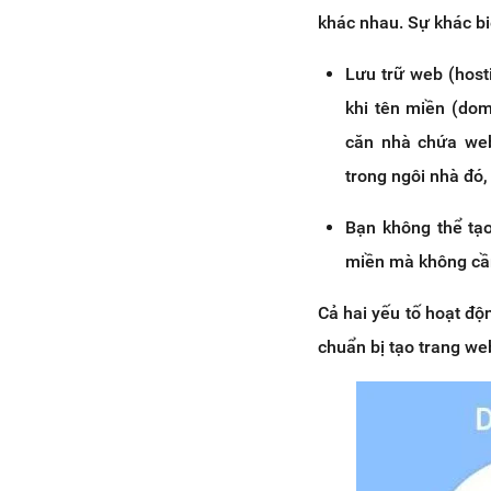
khác nhau. Sự khác bi
Lưu trữ web (host
khi tên miền (dom
căn nhà chứa web
trong ngôi nhà đó,
Bạn không thể tạ
miền mà không cần
Cả hai yếu tố hoạt độ
chuẩn bị tạo trang we