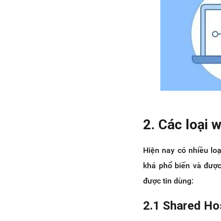
2. Các loại 
Hiện nay có nhiều lo
khá phổ biến và được
được tin dùng:
2.1 Shared Ho