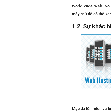
World Wide Web. Nội
máy chủ để có thể xem
1.2. Sự khác b
Mặc dù tên miền và l