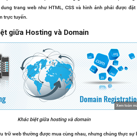
 dung trang web như HTML, CSS và hình ảnh phải được đặt 
 trực tuyến.
iệt giữa Hosting và Domain
Xem toàn m
Khác biệt giữa hosting và domain
ưu trữ web thường được mua cùng nhau, nhưng chúng thực sự l