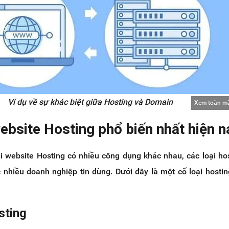
Ví dụ về sự khác biệt giữa Hosting và Domain
Xem toàn m
website Hosting phổ biến nhất hiện n
ại website Hosting có nhiều công dụng khác nhau, các loại ho
 nhiều doanh nghiệp tin dùng. Dưới đây là một cố loại hosti
sting