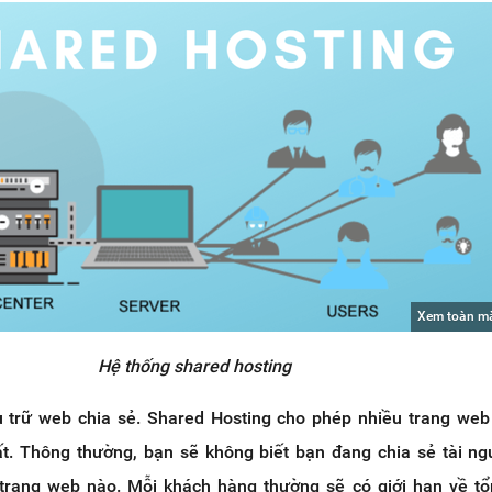
Xem toàn m
Hệ thống shared hosting
u trữ web chia sẻ. Shared Hosting cho phép nhiều trang we
. Thông thường, bạn sẽ không biết bạn đang chia sẻ tài n
trang web nào. Mỗi khách hàng thường sẽ có giới hạn về tổ