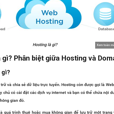
Hosting là gì?
Xem toàn m
à gì? Phân biệt giữa Hosting và Dom
 gì?
 trữ và chia sẻ dữ liệu trực tuyến. Hosting còn được gọi là Web
y chủ có cài đặt các dịch vụ internet và bạn có thể chứa nội d
không gian đó.
 là quá trình thuê hoặc mua không gian để lưu trữ một trang