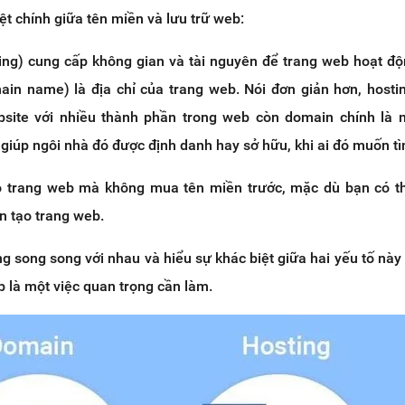
ệt chính giữa tên miền và lưu trữ web:
ing) cung cấp không gian và tài nguyên để trang web hoạt độ
ain name) là địa chỉ của trang web. Nói đơn giản hơn, hosti
site với nhiều thành phần trong web còn domain chính là 
 giúp ngôi nhà đó được định danh hay sở hữu, khi ai đó muốn t
o trang web mà không mua tên miền trước, mặc dù bạn có th
 tạo trang web.
ng song song với nhau và hiểu sự khác biệt giữa hai yếu tố này 
b là một việc quan trọng cần làm.