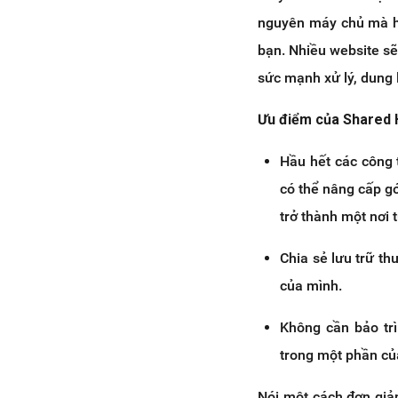
nguyên máy chủ mà họ
bạn. Nhiều website sẽ
sức mạnh xử lý, dung l
Ưu điểm của Shared 
Hầu hết các công t
có thể nâng cấp gó
trở thành một nơi t
Chia sẻ lưu trữ th
của mình.
Không cần bảo trì
trong một phần của
Nói một cách đơn giản