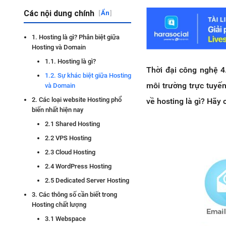
Các nội dung chính
[
Ẩn
]
1. Hosting là gì? Phân biệt giữa
Hosting và Domain
1.1. Hosting là gì?
Thời đại công nghệ 4.
1.2. Sự khác biệt giữa Hosting
môi trường trực tuyến
và Domain
2. Các loại website Hosting phổ
về hosting là gì? Hãy
biến nhất hiện nay
2.1 Shared Hosting
2.2 VPS Hosting
2.3 Cloud Hosting
2.4 WordPress Hosting
2.5 Dedicated Server Hosting
3. Các thông số cần biết trong
Hosting chất lượng
3.1 Webspace