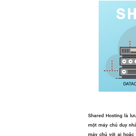
Shared Hosting là lư
một máy chủ duy nhất
máy chủ với ai hoặc 