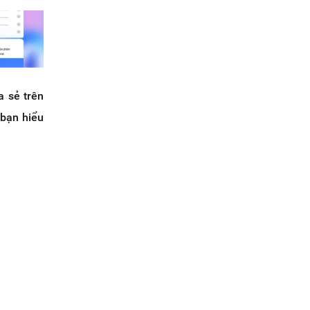
a sẻ trên
 bạn hiểu