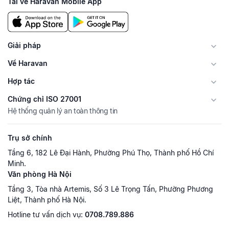
Tải về Haravan Mobile App
Giải pháp
Về Haravan
Hợp tác
Chứng chỉ ISO 27001
Hệ thống quản lý an toàn thông tin
Trụ sở chính
Tầng 6, 182 Lê Đại Hành, Phường Phú Thọ, Thành phố Hồ Chí
Minh.
Văn phòng Hà Nội
Tầng 3, Tòa nhà Artemis, Số 3 Lê Trọng Tấn, Phường Phương
Liệt, Thành phố Hà Nội.
Hotline tư vấn dịch vụ:
0708.789.886