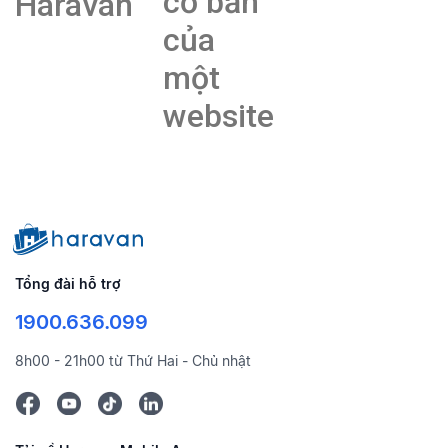
cơ bản
Haravan
của
một
website
Tổng đài hỗ trợ
1900.636.099
8h00 - 21h00 từ Thứ Hai - Chủ nhật