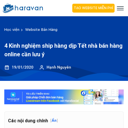
TẠO WEBSITE MIỄN PHÍ
Học viện
Website Bán Hàng
4 Kinh nghiệm ship hàng dịp Tết nhà bán hàng
online cần lưu ý
19/01/2020
Hạnh Nguyên
Các nội dung chính
[
Ẩn
]