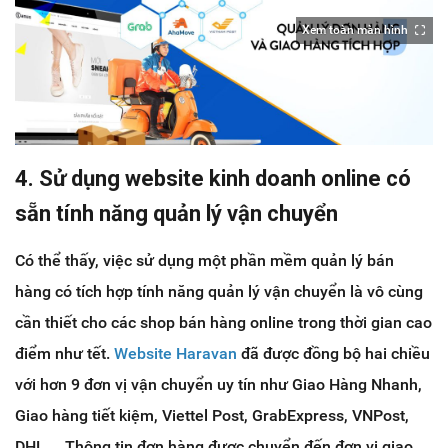
Xem toàn màn hình
4. Sử dụng website kinh doanh online có
sẵn tính năng quản lý vận chuyển
Có thể thấy, việc sử dụng một phần mềm quản lý bán
hàng có tích hợp tính năng quản lý vận chuyển là vô cùng
cần thiết cho các shop bán hàng online trong thời gian cao
điểm như tết.
Website Haravan
đã được đồng bộ hai chiều
với hơn 9 đơn vị vận chuyển uy tín như Giao Hàng Nhanh,
Giao hàng tiết kiệm, Viettel Post, GrabExpress, VNPost,
DHL,... Thông tin đơn hàng được chuyển đến đơn vị giao