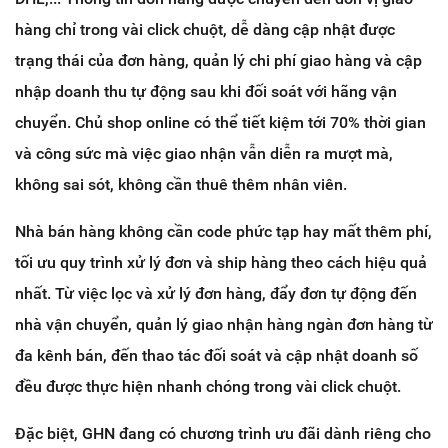
hàng chỉ trong vài click chuột, dễ dàng cập nhật được
trạng thái của đơn hàng, quản lý chi phí giao hàng và cập
nhập doanh thu tự động sau khi đối soát với hãng vận
chuyển. Chủ shop online có thể tiết kiệm tới 70% thời gian
và công sức mà việc giao nhận vẫn diễn ra mượt mà,
không sai sót, không cần thuê thêm nhân viên.
Nhà bán hàng không cần code phức tạp hay mất thêm phí,
tối ưu quy trình xử lý đơn và ship hàng theo cách hiệu quả
nhất. Từ việc lọc và xử lý đơn hàng, đẩy đơn tự động đến
nhà vận chuyển, quản lý giao nhận hàng ngàn đơn hàng từ
đa kênh bán, đến thao tác đối soát và cập nhật doanh số
đều được thực hiện nhanh chóng trong vài click chuột.
Đặc biệt, GHN đang có chương trình ưu đãi dành riêng cho