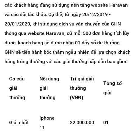
các khách hàng đang sử dụng nền tảng website Haravan
và các đối tác khác. Cụ thể, từ ngày 20/12/2019 -
20/01/2020, khi sử dụng dịch vụ vận chuyển của GHN
thông qua website Haravan, cứ mỗi 500 đơn hàng tích lũy
được, khách hàng sẽ được nhận 01 dãy số dự thưởng.
GHN sẽ tiến hành bốc thăm ngẫu nhiên để lựa chọn khách
hàng trúng thưởng với các giải thưởng hấp dẫn bao gồm:
Cơ cấu
Nội dung
Trị giá giải
Tổng số
T
giải
giải
thưởng
giải
thưởng
thưởng
(VNĐ)
Iphone
Giải nhất
22.000.000
01
2
11