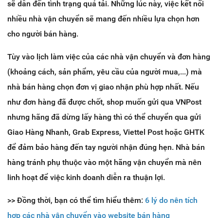
sẽ dẫn đến tình trạng quá tải. Những lúc này, việc kết nối
nhiều nhà vận chuyển sẽ mang đến nhiều lựa chọn hơn
cho người bán hàng.
Tùy vào lịch làm việc của các nhà vận chuyển và đơn hàng
(khoảng cách, sản phẩm, yêu cầu của người mua,...) mà
nhà bán hàng chọn đơn vị giao nhận phù hợp nhất. Nếu
như đơn hàng đã được chốt, shop muốn gửi qua VNPost
nhưng hãng đã dừng lấy hàng thì có thể chuyển qua gửi
Giao Hàng Nhanh, Grab Express, Viettel Post hoặc GHTK
để đảm bảo hàng đến tay người nhận đúng hẹn. Nhà bán
hàng tránh phụ thuộc vào một hãng vận chuyển mà nên
linh hoạt để việc kinh doanh diễn ra thuận lợi.
>> Đồng thời, bạn có thể tìm hiểu thêm:
6 lý do nên tích
hợp các nhà vận chuyển vào website bán hàng