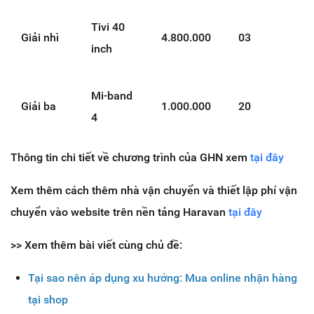
Tivi 40
Giải nhì
4.800.000
03
1
inch
Mi-band
Giải ba
1.000.000
20
2
4
Thông tin chi tiết về chương trình của GHN xem
tại đây
Xem thêm cách thêm nhà vận chuyển và thiết lập phí vận
chuyển vào website trên nền tảng Haravan
tại đây
>> Xem thêm bài viết cùng chủ đề:
Tại sao nên áp dụng xu hướng: Mua online nhận hàng
tại shop