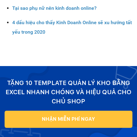
Tại sao phụ nữ nên kinh doanh online?
4 dấu hiệu cho thấy Kinh Doanh Online sẽ xu hướng tất
yếu trong 2020
TẶNG 10 TEMPLATE QUẢN LÝ KHO BẰNG
EXCEL NHANH CHÓNG VÀ HIỆU QUẢ CHO
CHỦ SHOP
NHẬN MIỄN PHÍ NGAY