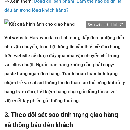
>> Xem thêm:
Đóng gói sản phẩm: Làm thế nào để ghi lại
dấu ấn trong lòng khách hàng?
Xem toàn màn hình
Với website Haravan đã có tính năng đẩy đơn tự động đến
nhà vận chuyển, toàn bộ thông tin cần thiết về đơn hàng
trên website sẽ được đẩy qua nhà vận chuyển chỉ trong
vài click chuột. Người bán hàng không cần phải copy-
paste hàng ngàn đơn hàng. Tránh hoàn toàn tình trạng
chậm trễ và sai sót thông tin do thao tác thủ công khi xử lý
hàng trăm đơn, tiết kiệm hàng chục giờ đồng hồ so với
việc viết tay phiếu gửi thông thường.
3. Theo dõi sát sao tình trạng giao hàng
và thông báo đến khách