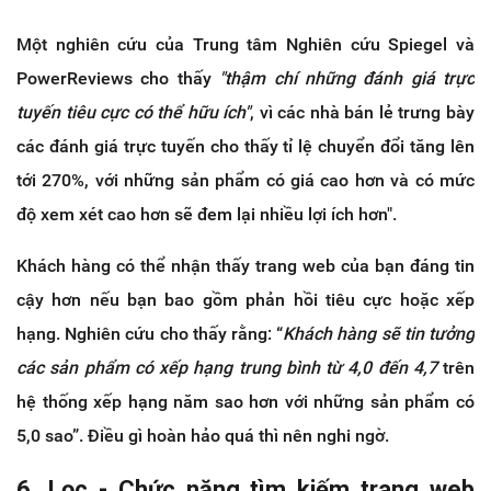
Một nghiên cứu của Trung tâm Nghiên cứu Spiegel và
PowerReviews cho thấy
"thậm chí những đánh giá trực
tuyến tiêu cực có thể hữu ích"
, vì các nhà bán lẻ trưng bày
các đánh giá trực tuyến cho thấy tỉ lệ chuyển đổi tăng lên
tới 270%, với những sản phẩm có giá cao hơn và có mức
độ xem xét cao hơn sẽ đem lại nhiều lợi ích hơn".
Khách hàng có thể nhận thấy trang web của bạn đáng tin
cậy hơn nếu bạn bao gồm phản hồi tiêu cực hoặc xếp
hạng. Nghiên cứu cho thấy rằng: “
Khách hàng sẽ tin tưởng
các sản phẩm có xếp hạng trung bình từ 4,0 đến 4,7
trên
hệ thống xếp hạng năm sao hơn với những sản phẩm có
5,0 sao”. Điều gì hoàn hảo quá thì nên nghi ngờ.
6. Lọc - Chức năng tìm kiếm trang web