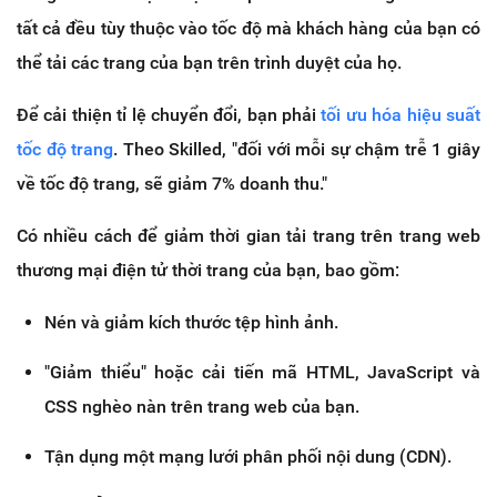
tất cả đều tùy thuộc vào tốc độ mà khách hàng của bạn có
thể tải các trang của bạn trên trình duyệt của họ.
Để cải thiện tỉ lệ chuyển đổi, bạn phải
tối ưu hóa hiệu suất
tốc độ trang
. Theo Skilled, "đối với mỗi sự chậm trễ 1 giây
về tốc độ trang, sẽ giảm 7% doanh thu."
Có nhiều cách để giảm thời gian tải trang trên trang web
thương mại điện tử thời trang của bạn, bao gồm:
Nén và giảm kích thước tệp hình ảnh.
"Giảm thiểu" hoặc cải tiến mã HTML, JavaScript và
CSS nghèo nàn trên trang web của bạn.
Tận dụng một mạng lưới phân phối nội dung (CDN).