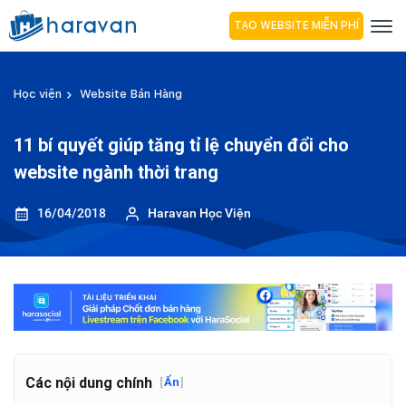
TẠO WEBSITE MIỄN PHÍ
Học viện
Website Bán Hàng
11 bí quyết giúp tăng tỉ lệ chuyển đổi cho
website ngành thời trang
16/04/2018
Haravan Học Viện
Các nội dung chính
[
Ẩn
]