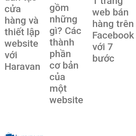
1 trang
gồm
cửa
web bán
những
hàng và
hàng trên
gì? Các
thiết lập
Facebook
thành
website
với 7
phần
với
bước
cơ bản
Haravan
của
một
website