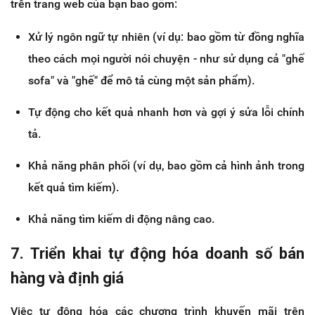
trên trang web của bạn bao gồm:
Xử lý ngôn ngữ tự nhiên (ví dụ: bao gồm từ đồng nghĩa
theo cách mọi người nói chuyện - như sử dụng cả "ghế
sofa" và "ghế" để mô tả cùng một sản phẩm).
Tự động cho kết quả nhanh hơn và gợi ý sửa lỗi chính
tả.
Khả năng phân phối (ví dụ, bao gồm cả hình ảnh trong
kết quả tìm kiếm).
Khả năng tìm kiếm di động nâng cao.
7. Triển khai tự động hóa doanh số bán
hàng và định giá
Việc tự động hóa các chương trình khuyến mãi trên