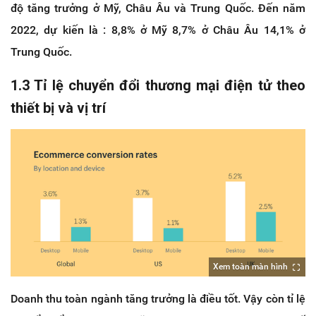
độ tăng trưởng ở Mỹ, Châu Âu và Trung Quốc. Đến năm
2022, dự kiến là : 8,8% ở Mỹ 8,7% ở Châu Âu 14,1% ở
Trung Quốc.
1.3 Tỉ lệ chuyển đổi thương mại điện tử theo
thiết bị và vị trí
Xem toàn màn hình
Doanh thu toàn ngành tăng trưởng là điều tốt. Vậy còn tỉ lệ