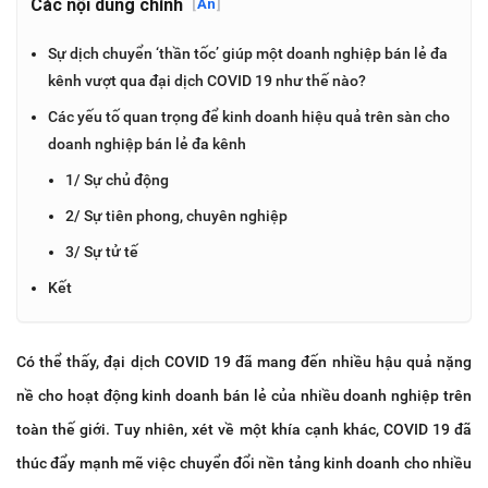
Các nội dung chính
[
Ẩn
]
Sự dịch chuyển ‘thần tốc’ giúp một doanh nghiệp bán lẻ đa
kênh vượt qua đại dịch COVID 19 như thế nào?
Các yếu tố quan trọng để kinh doanh hiệu quả trên sàn cho
doanh nghiệp bán lẻ đa kênh
1/ Sự chủ động
2/ Sự tiên phong, chuyên nghiệp
3/ Sự tử tế
Kết
Có thể thấy, đại dịch COVID 19 đã mang đến nhiều hậu quả nặng
nề cho hoạt động kinh doanh bán lẻ của nhiều doanh nghiệp trên
toàn thế giới. Tuy nhiên, xét về một khía cạnh khác, COVID 19 đã
thúc đẩy mạnh mẽ việc chuyển đổi nền tảng kinh doanh cho nhiều