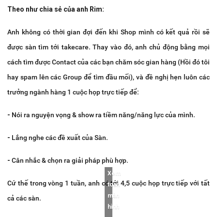
Theo như chia sẻ của anh Rim:
Anh không có thời gian đợi đến khi Shop mình có kết quả rồi sẽ
được sàn tìm tới takecare. Thay vào đó, anh chủ động bằng mọi
cách tìm được Contact của các bạn chăm sóc gian hàng (Hồi đó tôi
hay spam lên các Group để tìm đầu mối), và đề nghị hẹn luôn các
trưởng ngành hàng 1 cuộc họp trực tiếp để:
-
Nói ra nguyện vọng & show ra tiềm năng/năng lực của mình.
-
Lắng nghe các đề xuất của Sàn.
-
Cân nhắc & chọn ra giải pháp phù hợp.
Xem
Cứ thế trong vòng 1 tuần, anh có tới 4,5 cuộc họp trực tiếp với tất
toàn
màn
cả các sàn.
hình