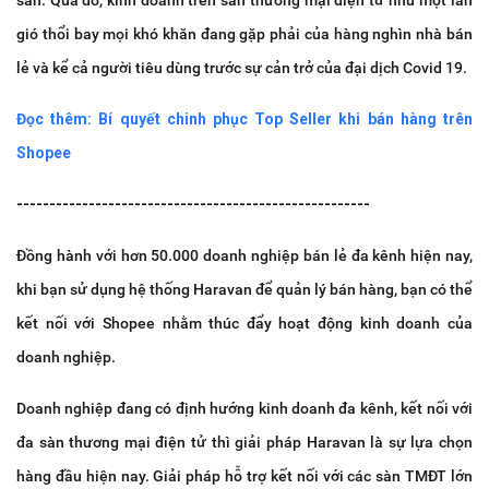
gió thổi bay mọi khó khăn đang gặp phải của hàng nghìn nhà bán
lẻ và kể cả người tiêu dùng trước sự cản trở của đại dịch Covid 19.
Đọc thêm: Bí quyết chinh phục Top Seller khi bán hàng trên
Shopee
------------------------------------------------------
Đồng hành với hơn 50.000 doanh nghiệp bán lẻ đa kênh hiện nay,
khi bạn sử dụng hệ thống Haravan để quản lý bán hàng, bạn có thể
kết nối với Shopee nhằm thúc đẩy hoạt động kinh doanh của
doanh nghiệp.
Doanh nghiệp đang có định hướng kinh doanh đa kênh, kết nối với
đa sàn thương mại điện tử thì giải pháp Haravan là sự lựa chọn
hàng đầu hiện nay. Giải pháp hỗ trợ kết nối với các sàn TMĐT lớn