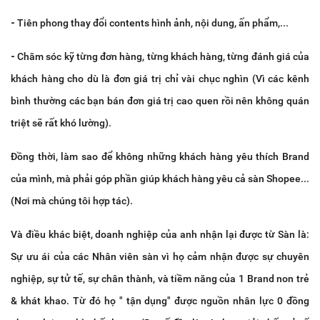
-
Tiên phong thay đổi contents hình ảnh, nội dung, ấn phẩm,...
-
Chăm sóc kỹ từng đơn hàng, từng khách hàng, từng đánh giá của
khách hàng cho dù là đơn giá trị chỉ vài chục nghìn (Vì các kênh
bình thường các bạn bán đơn giá trị cao quen rồi nên không quán
triệt sẽ rất khó lường).
Đồng thời, làm sao để không những khách hàng yêu thích Brand
của mình, mà phải góp phần giúp khách hàng yêu cả sàn Shopee...
(Nơi mà chúng tôi hợp tác).
Và điều khác biệt, doanh nghiệp của anh nhận lại được từ Sàn là:
Sự ưu ái của các Nhân viên sàn vì họ cảm nhận được sự chuyên
nghiệp, sự tử tế, sự chân thành, và tiềm năng của 1 Brand non trẻ
& khát khao. Từ đó họ " tận dụng" được nguồn nhân lực 0 đồng