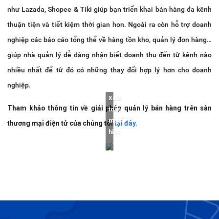
như Lazada, Shopee & Tiki giúp bạn triển khai bán hàng đa kênh
thuận tiện và tiết kiệm thời gian hơn. Ngoài ra còn hỗ trợ doanh
nghiệp các báo cáo tổng thể về hàng tồn kho, quản lý đơn hàng…
giúp nhà quản lý dễ dàng nhận biết doanh thu đến từ kênh nào
nhiều nhất để từ đó có những thay đổi hợp lý hơn cho doanh
nghiệp.
Xem
Tham khảo thông tin về giải pháp quản lý bán hàng trên sàn
toàn
màn
thương mại điện tử của chúng tôi
tại đây.
hình