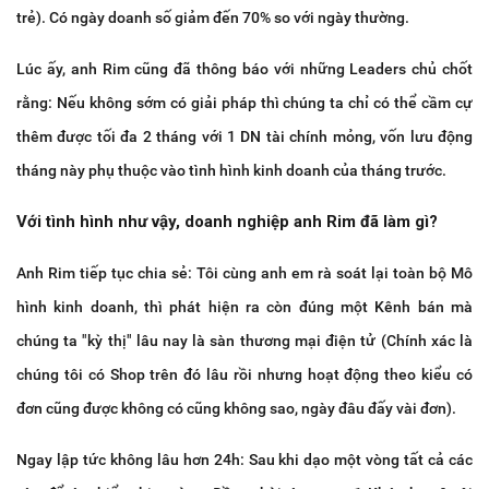
trẻ). Có ngày doanh số giảm đến 70% so với ngày thường.
Lúc ấy, anh Rim cũng đã thông báo với những Leaders chủ chốt
rằng: Nếu không sớm có giải pháp thì chúng ta chỉ có thể cầm cự
thêm được tối đa 2 tháng với 1 DN tài chính mỏng, vốn lưu động
tháng này phụ thuộc vào tình hình kinh doanh của tháng trước.
Với tình hình như vậy, doanh nghiệp anh Rim đã làm gì?
Anh Rim tiếp tục chia sẻ: Tôi cùng anh em rà soát lại toàn bộ Mô
hình kinh doanh, thì phát hiện ra còn đúng một Kênh bán mà
chúng ta "kỳ thị" lâu nay là sàn thương mại điện tử (Chính xác là
chúng tôi có Shop trên đó lâu rồi nhưng hoạt động theo kiểu có
đơn cũng được không có cũng không sao, ngày đâu đấy vài đơn).
Ngay lập tức không lâu hơn 24h: Sau khi dạo một vòng tất cả các