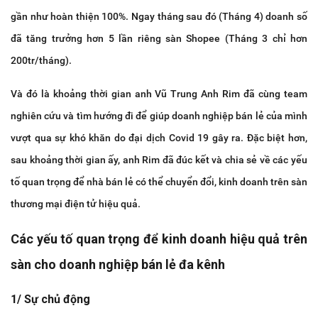
gần như hoàn thiện 100%. Ngay tháng sau đó (Tháng 4) doanh số
đã tăng trưởng hơn 5 lần riêng sàn Shopee (Tháng 3 chỉ hơn
200tr/tháng).
Và đó là khoảng thời gian anh Vũ Trung Anh Rim đã cùng team
nghiên cứu và tìm hướng đi để giúp doanh nghiệp bán lẻ của mình
vượt qua sự khó khăn do đại dịch Covid 19 gây ra. Đặc biệt hơn,
sau khoảng thời gian ấy, anh Rim đã đúc kết và chia sẻ về các yếu
tố quan trọng để nhà bán lẻ có thể chuyển đổi, kinh doanh trên sàn
thương mại điện tử hiệu quả.
Các yếu tố quan trọng để kinh doanh hiệu quả trên
sàn cho doanh nghiệp bán lẻ đa kênh
1/ Sự chủ động