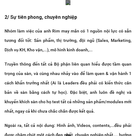
2/ Sự tiên phong, chuyên nghiệp
Nhóm làm việc của anh Rim may mắn có 1 nguồn nội lực có sẵn
tương đối tốt: Sản phẩm, thị trường, đội ngũ (Sales, Marketing,
Dịch vụ KH, Kho vận,...), mô hình kinh doanh,...
Truyền thông đến tất cả Bộ phận liên quan hiểu được tầm quan
trọng của sàn, và cùng nhau nhảy vào để làm quen & vận hành 1
cách khẩn trưởng nhất (Ai là Leaders đều phải có kiến thức căn
bản về sàn bằng cách tự học). Đặc biệt, anh luôn đề nghị và
khuyến khích sàn cho họ test tất cả những sản phẩm/modules mới
nhất, ngay cả khi chưa chắc chắn được kết quả.
Ngoài ra, tất cả nội dung: Hình ảnh, Videos, contents,...đều phải
được chăm chút một cách đẹp nhất, chuyên nghiệp nhất,... hướng