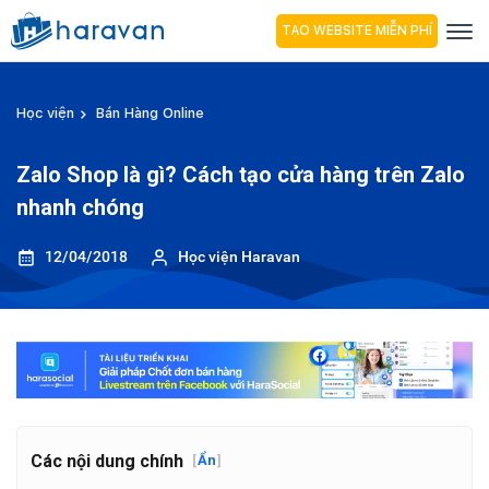
TẠO WEBSITE MIỄN PHÍ
Học viện
Bán Hàng Online
Zalo Shop là gì? Cách tạo cửa hàng trên Zalo
nhanh chóng
12/04/2018
Học viện Haravan
Các nội dung chính
[
Ẩn
]