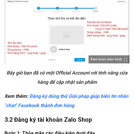
Xem toàn màn hình
Bây giờ bạn đã có một Official Account với tính năng cửa
hàng để cập nhật sản phẩm
Xem thêm:
Đăng ký dùng thử Giải pháp giúp b
iến tin nhắn
"chat" Facebook thành đơn hàng
3.2 Đăng ký tài khoản Zalo Shop
Bước 1: Thỏa mãn các điều kiện dưới đây.