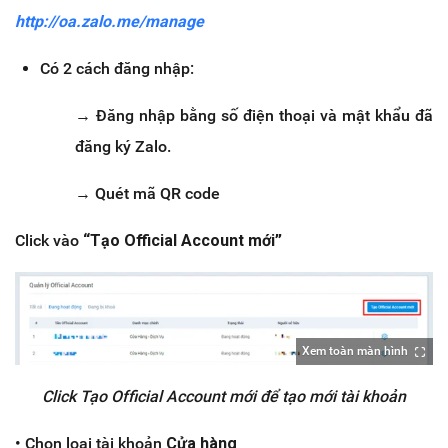
http://oa.zalo.me/manage
Có 2 cách đăng nhập:
→ Đăng nhập bằng số điện thoại và mật khẩu đã
đăng ký Zalo.
→ Quét mã QR code
Click vào
“Tạo Official Account mới”
Xem toàn màn hình
Click Tạo Official Account mới để tạo mới tài khoản
• Chọn loại tài khoản
Cửa hàng