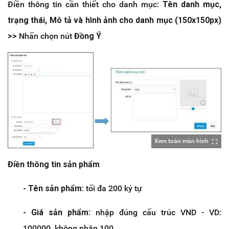
Điền thông tin cần thiết cho danh mục:
Tên danh mục,
trạng thái, Mô tả và hình ảnh cho danh mục (150x150px)
>>
Nhấn chọn nút
Đồng Ý
Xem toàn màn hình
Điền thông tin sản phẩm
- Tên sản phẩm
: tối đa 200 ký tự
- Giá sản phẩm
: nhập đúng cấu trúc VND - VD:
100000, không nhập 100