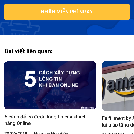
NHẬN MIỄN PHÍ NGAY
Bài viết liên quan:
5 cách để có được lòng tin của khách
Fulfillment by
hàng Online
lại giúp tăng 
Amazon
20/06/2018
Haravan Học Viện