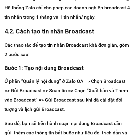
Hệ thống Zalo chỉ cho phép các doanh nghiệp broadcast 4
tin nhắn trong 1 tháng và 1 tin nhắn/ ngày.
4.2. Cách tạo tin nhắn Broadcast
Các thao tác để tạo tin nhắn Broadcast khá đơn giản, gồm
2 bước sau:
Bước 1: Tạo nội dung Broadcast
Ở phần “Quản lý nội dung” ở Zalo OA => Chọn Broadcast
=> Gửi Broadcast => Soạn tin => Chọn “Xuất bản và Thêm
vào Broadcast” => Gửi Broadcast sau khi đã cài đặt đối
tượng và lịch gửi Broadcast.
Sau đó, bạn sẽ tiến hành soạn nội dung Broadcast cần
gửi, thêm các thông tin bắt buộc như tiêu đề, trích dẫn và