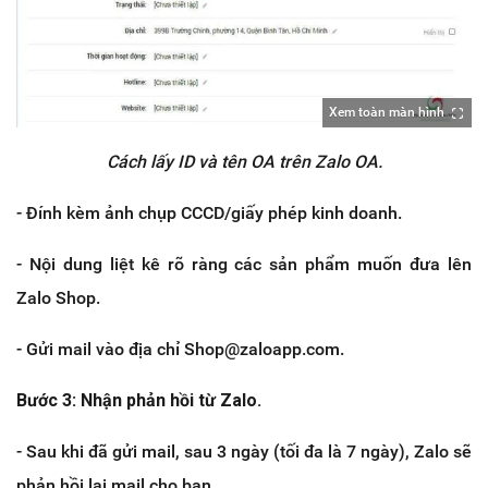
Xem toàn màn hình
Cách lấy ID và tên OA trên Zalo OA.
- Đính kèm ảnh chụp CCCD/giấy phép kinh doanh.
- Nội dung liệt kê rõ ràng các sản phẩm muốn đưa lên
Zalo Shop.
- Gửi mail vào địa chỉ Shop@zaloapp.com.
Bước 3: Nhận phản hồi từ Zalo.
- Sau khi đã gửi mail, sau 3 ngày (tối đa là 7 ngày), Zalo sẽ
phản hồi lại mail cho bạn.