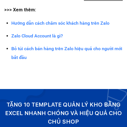
>>> Xem thêm:
Hướng dẫn cách chăm sóc khách hàng trên Zalo
Zalo Cloud Account là gì?
Bỏ túi cách bán hàng trên Zalo hiệu quả cho người mới
bắt đầu
TẶNG 10 TEMPLATE QUẢN LÝ KHO BẰNG
EXCEL NHANH CHÓNG VÀ HIỆU QUẢ CHO
CHỦ SHOP