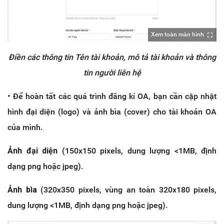
Xem toàn màn hình
Điền các thông tin Tên tài khoản, mô tả tài khoản và thông
tin người liên hệ
• Để hoàn tất các quá trình đăng kí OA, bạn cần cập nhật
hình đại diện (logo) và ảnh bìa (cover) cho tài khoản OA
của mình.
Ảnh đại diện
(150x150 pixels, dung lượng <1MB, định
dạng png hoặc jpeg).
Ảnh bìa
(320x350 pixels, vùng an toàn 320x180 pixels,
dung lượng <1MB, định dạng png hoặc jpeg).