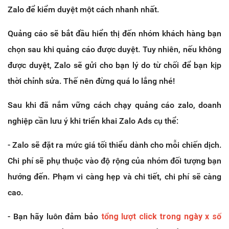
Zalo để kiểm duyệt một cách nhanh nhất.
Quảng cáo sẽ bắt đầu hiển thị đến nhóm khách hàng bạn
chọn sau khi quảng cáo được duyệt. Tuy nhiên, nếu không
được duyệt, Zalo sẽ gửi cho bạn lý do từ chối để bạn kịp
thời chỉnh sửa. Thế nên đừng quá lo lắng nhé!
Sau khi đã nắm vững cách chạy quảng cáo zalo, doanh
nghiệp cần lưu ý khi triển khai Zalo Ads cụ thể:
- Zalo sẽ đặt ra mức giá tối thiểu dành cho mỗi chiến dịch.
Chi phí sẽ phụ thuộc vào độ rộng của nhóm đối tượng bạn
hướng đến. Phạm vi càng hẹp và chi tiết, chi phí sẽ càng
cao.
- Bạn hãy luôn đảm bảo
tổng lượt click trong ngày x số