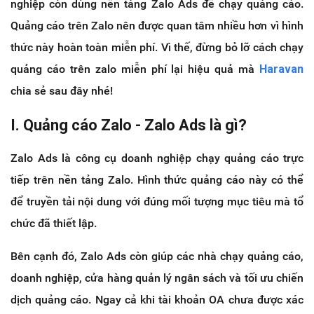
nghiệp còn dùng nền tảng Zalo Ads để chạy quảng cáo.
Quảng cáo trên Zalo nên được quan tâm nhiều hơn vì hình
thức này hoàn toàn miễn phí. Vì thế, đừng bỏ lỡ cách chạy
quảng cáo trên zalo miễn phí lại hiệu quả mà
Haravan
chia sẻ sau đây nhé!
I. Quảng cáo Zalo - Zalo Ads là gì?
Zalo Ads là công cụ doanh nghiệp chạy quảng cáo trực
tiếp trên nền tảng Zalo. Hình thức quảng cáo này có thể
để truyền tải nội dung với đúng mối tượng mục tiêu mà tổ
chức đã thiết lập.
Bên cạnh đó, Zalo Ads còn giúp các nhà chạy quảng cáo,
doanh nghiệp, cửa hàng quản lý ngân sách và tối ưu chiến
dịch quảng cáo. Ngay cả khi tài khoản OA chưa được xác