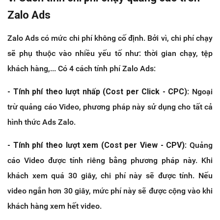
Zalo Ads
Zalo Ads có mức chi phí không cố định. Bởi vì, chi phí chạy
sẽ phụ thuộc vào nhiều yếu tố như: thời gian chạy, tệp
khách hàng,... Có 4 cách tính phí Zalo Ads:
- Tính phí theo lượt nhấp (Cost per Click - CPC)
: Ngoại
trừ quảng cáo Video, phương pháp này sử dụng cho tất cả
hình thức Ads Zalo.
- Tính phí theo lượt xem (Cost per View - CPV)
: Quảng
cáo Video được tính riêng bằng phương pháp này. Khi
khách xem quá 30 giây, chi phí này sẽ được tính. Nếu
video ngắn hơn 30 giây, mức phí này sẽ được cộng vào khi
khách hàng xem hết video.