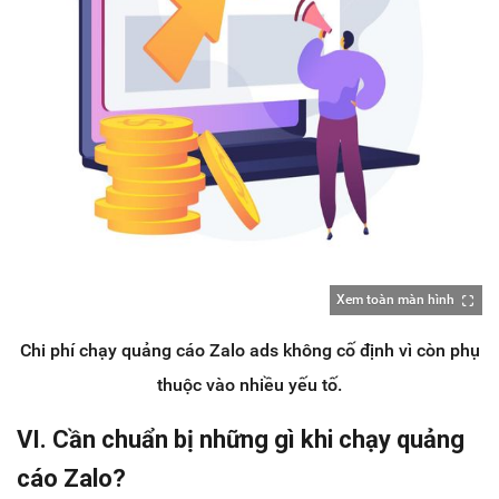
Xem toàn màn hình
Chi phí chạy quảng cáo Zalo ads không cố định vì còn phụ
thuộc vào nhiều yếu tố.
VI. Cần chuẩn bị những gì khi chạy quảng
cáo Zalo?