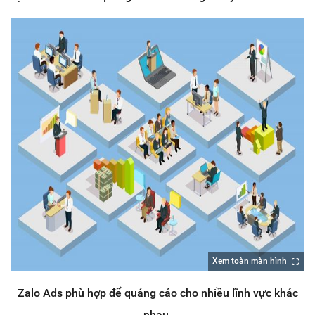
Xem toàn màn hình
Zalo Ads phù hợp để quảng cáo cho nhiều lĩnh vực khác
nhau.