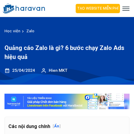
TẠO WEBSITE MIỄN PHÍ
Học viện
Zalo
Quảng cáo Zalo là gì? 6 bước chạy Zalo Ads
hiệu quả
25/04/2024
Hien MKT
Các nội dung chính
[
Ẩn
]