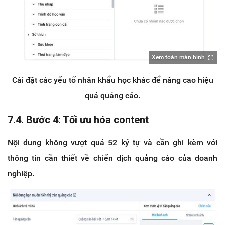
Xem toàn màn hình
Cài đặt các yếu tố nhân khẩu học khác để nâng cao hiệu
quả quảng cáo.
7.4. Bước 4: Tối ưu hóa content
Nội dung không vượt quá 52 ký tự và cần ghi kèm với
thông tin cần thiết về chiến dịch quảng cáo của doanh
nghiệp.