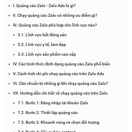
I. Quảng cáo Zalo - Zalo Ads là gì?
II. Chạy quảng cáo Zalo có những ưu điểm gì?
III. Quảng cáo Zalo phù hợp cho lĩnh vực nào?
3.1. Lĩnh vực bất động sản
3.2. Lĩnh vực y tế, làm đẹp
3.3. Lĩnh vực sản phẩm cao cấp
IV. Các hình thức định dạng quảng cáo Zalo phổ biến
V. Cách tính chi phí chạy quảng cáo trên Zalo Ads
VI. Cần chuẩn bị những gì khi chạy quảng cáo Zalo?
VII. Hướng dẫn chi tiết về chạy quảng cáo trên Zalo
7.1. Bước 1: Đăng nhập tài khoản Zalo
7.2. Bước 2: Thiết lập quảng cáo
7.3. Bước 3: Khoanh vùng và chọn đối tượng
7.4. Bước 4: Tối ưu hóa content