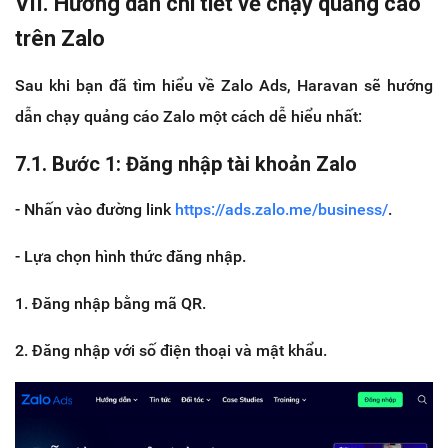
VII. Hướng dẫn chi tiết về chạy quảng cáo
trên Zalo
Sau khi bạn đã tìm hiểu về Zalo Ads, Haravan sẽ hướng
dẫn chạy quảng cáo Zalo một cách dễ hiểu nhất:
7.1. Bước 1: Đăng nhập tài khoản Zalo
- Nhấn vào đường link
https://ads.zalo.me/business/
.
- Lựa chọn hình thức đăng nhập.
1. Đăng nhập bằng mã QR.
2. Đăng nhập với số điện thoại và mật khẩu.