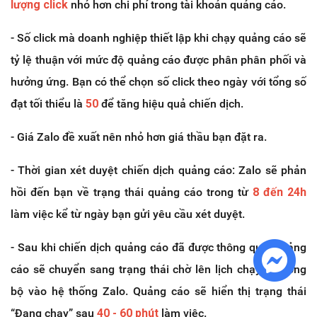
lượng click
nhỏ hơn chi phí trong tài khoản quảng cáo.
- Số click mà doanh nghiệp thiết lập khi chạy quảng cáo sẽ
tỷ lệ thuận với mức độ quảng cáo được phân phân phối và
hưởng ứng. Bạn có thể chọn số click theo ngày với tổng số
đạt tối thiểu là
50
để tăng hiệu quả chiến dịch.
- Giá Zalo đề xuất nên nhỏ hơn giá thầu bạn đặt ra.
- Thời gian xét duyệt chiến dịch quảng cáo: Zalo sẽ phản
hồi đến bạn về trạng thái quảng cáo trong từ
8 đến 24h
làm việc kể từ ngày bạn gửi yêu cầu xét duyệt.
- Sau khi chiến dịch quảng cáo đã được thông qua, quảng
cáo sẽ chuyển sang trạng thái chờ lên lịch chạy và đồng
bộ vào hệ thống Zalo. Quảng cáo sẽ hiển thị trạng thái
“Đang chạy” sau
40 - 60 phút
làm việc.