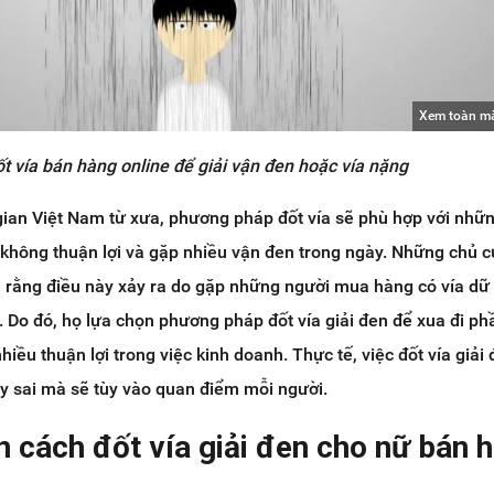
Xem toàn m
t vía bán hàng online để giải vận đen hoặc vía nặng
ian Việt Nam từ xưa, phương pháp đốt vía sẽ phù hợp với nhữ
 không thuận lợi và gặp nhiều vận đen trong ngày. Những chủ 
 rằng điều này xảy ra do gặp những người mua hàng có vía dữ
ó. Do đó, họ lựa chọn phương pháp đốt vía giải đen để xua đi p
hiều thuận lợi trong việc kinh doanh. Thực tế, việc đốt vía giải
y sai mà sẽ tùy vào quan điểm mỗi người.
 cách đốt vía giải đen cho nữ bán 