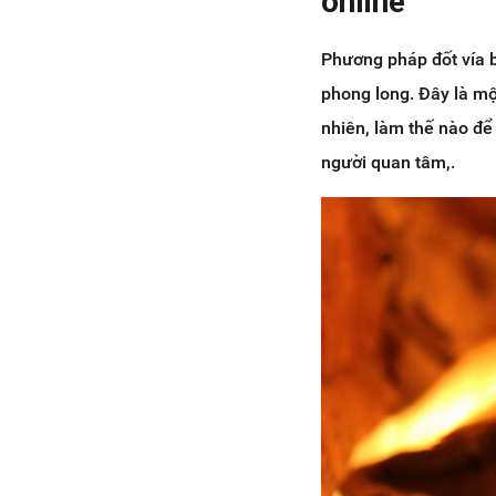
online
Phương pháp đốt vía b
phong long. Đây là mộ
nhiên, làm thế nào để 
người quan tâm,.