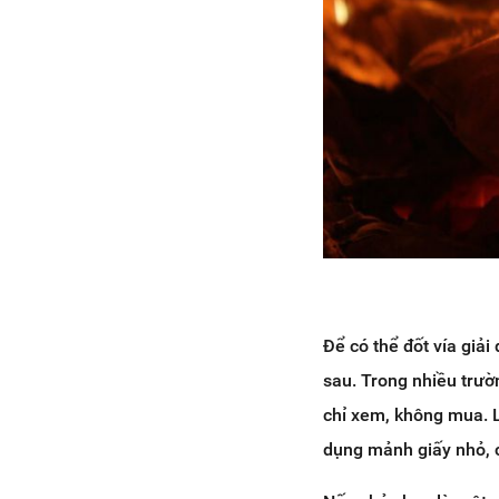
Để có thể đốt vía giả
sau. Trong nhiều trườ
chỉ xem, không mua. L
dụng mảnh giấy nhỏ, c