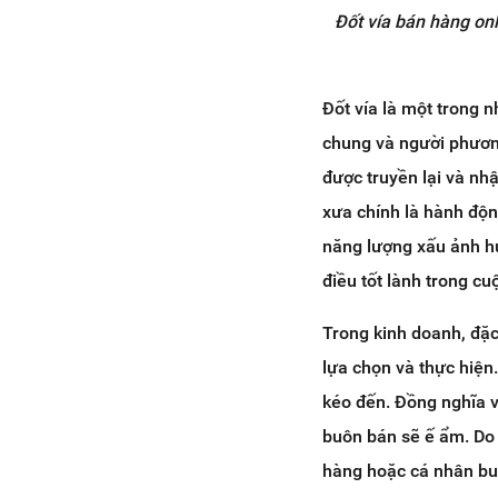
Đốt vía bán hàng onl
Đốt vía là một trong 
chung và người phương
được truyền lại và nh
xưa chính là hành độn
năng lượng xấu ảnh h
điều tốt lành trong cu
Trong kinh doanh, đặc
lựa chọn và thực hiện.
kéo đến. Đồng nghĩa v
buôn bán sẽ ế ẩm. Do 
hàng hoặc cá nhân bu