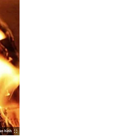
àn hình