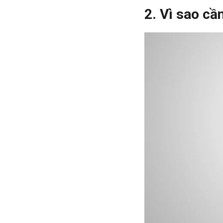
2. Vì sao cầ