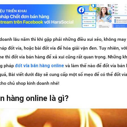
doanh lâu năm thì khi gặp phải những điều xui xẻo, không may 
áp đốt vía, hoặc bài đốt vía để hóa giải vận đen. Tuy nhiên, vớ
ne thì đốt vía bán hàng để xả xui cũng rất quan trọng. Những k
ng pháp
đốt vía bán hàng online
và làm thế nào để đốt vía bán
quả, Bài viết dưới đây sẽ cung cấp một số mẹo để có thể đốt ví
cho chủ shop kinh doanh nhé!
n hàng online là gì?