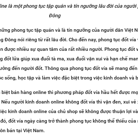
ine là một phong tục tập quán và tín ngưỡng lâu đời của ngườ
Đông
những phong tục tập quán và là tín ngưỡng của người dân Việt 
 Đông nói riêng từ rất lâu đời. Cho đến nay, phong tục đốt vía
ận được nhiều sự quan tâm của rất nhiều người. Phong tục đốt v
g đốt lửa giúp xua đuổi tà ma, xua đuổi vận xui và hạn chế man
ưởng đến người đốt. Thông qua phong tục đốt vía sẽ mang đế
ộc sống, học tập và làm việc đặc biệt trong việc kinh doanh và 
 biệt bán hàng online thì phương pháp đốt vía hầu hết được mọ
 Nếu người kinh doanh online không đốt vía thì vận đen, xui vẻ
iệc kinh doanh online của chủ shop sẽ không được thuận lợi và
đó, đốt vía ngày càng trở thành phong tục không thể thiếu của
ôn bán tại Việt Nam.