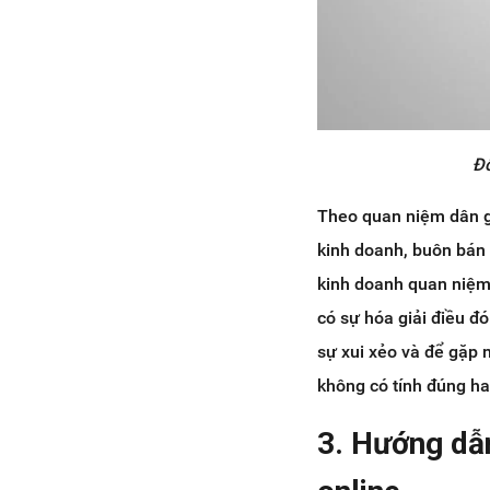
Đố
Theo quan niệm dân g
kinh doanh, buôn bán
kinh doanh quan niệm
có sự hóa giải điều đ
sự xui xẻo và để gặp n
không có tính đúng ha
3. Hướng dẫn