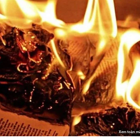
Xem toàn m