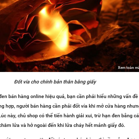
Xem toàn m
Đốt vía cho chính bản thân bằng giấy
i đen bán hàng online hiệu quả, bạn cần phải hiểu những vấn đề
ng hợp, người bán hàng cần phải đốt vía khi mở cửa hàng như
úc này, chủ shop có thể tiến hành giải xui, trừ hạn đen bằng c
hâm lửa và hở ngoài đến khi lửa cháy hết mảnh giấy đó.