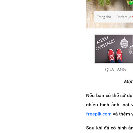
Một 
Nếu bạn có thể sử dụn
nhiều hình ảnh loại 
freepik.com
và thêm v
Sau khi đã có hình ả