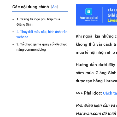
Các nội dung chính
[
Ẩn
]
1. Trang trí logo phù hợp mùa
Giáng Sinh
2. Thay đổi màu sắc, hình ảnh trên
Khi ngoài kia những c
website
không thử vài cách t
3. Tổ chức game quay số với chức
năng comment blog
mùa lễ hội nhộn nhịp 
Hướng dẫn dưới đây 
sắm mùa Giáng Sinh.
được tạo bằng Harava
>>> Phải đọc:
Cách tạ
P/s: Điều kiện cần và
Haravan.com để thiết