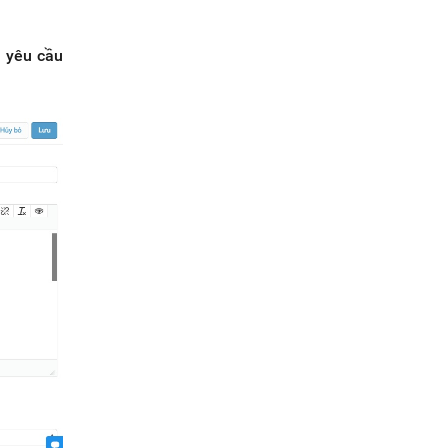
à yêu cầu