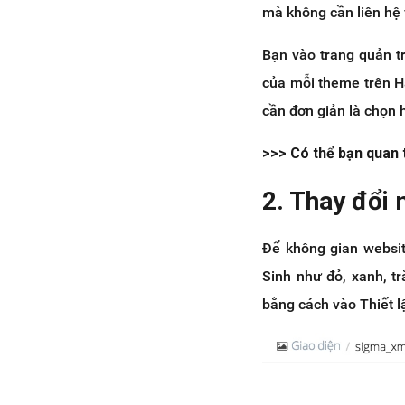
mà không cần liên hệ 
Bạn vào trang quản t
của mỗi theme trên Ha
cần đơn giản là chọn h
>>> Có thể bạn quan 
2. Thay đổi 
Để không gian websi
Sinh như đỏ, xanh, t
bằng cách vào Thiết l