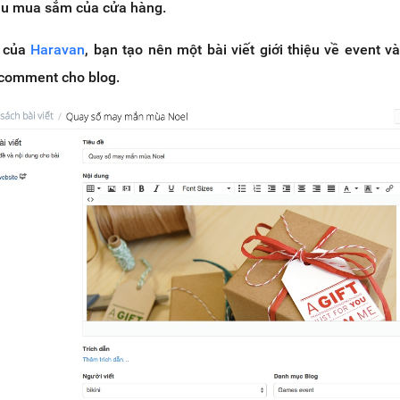
cầu mua sắm của cửa hàng.
g của
Haravan
, bạn tạo nên một bài viết giới thiệu về event v
 comment cho blog.