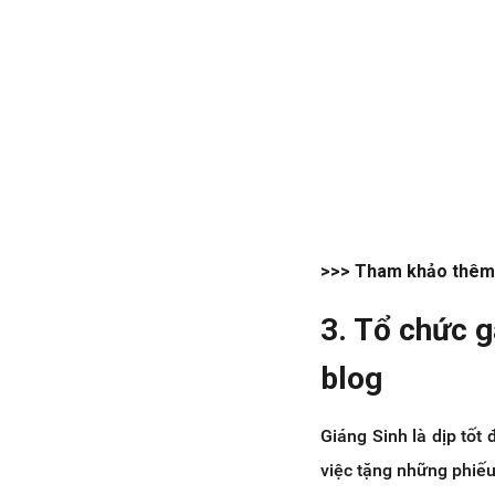
>>> Tham khảo thêm 
3. Tổ chức 
blog
Giáng Sinh là dịp tốt
việc tặng những phiế