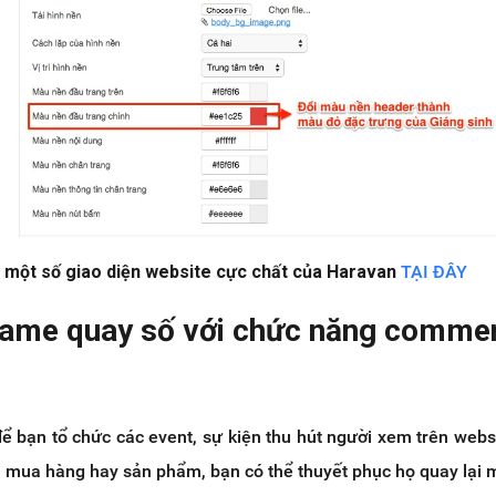
một số giao diện website cực chất của Haravan
TẠI ĐÂY
game quay số với chức năng comme
 để bạn tổ chức các event, sự kiện thu hút người xem trên webs
u mua hàng hay sản phẩm, bạn có thể thuyết phục họ quay lại