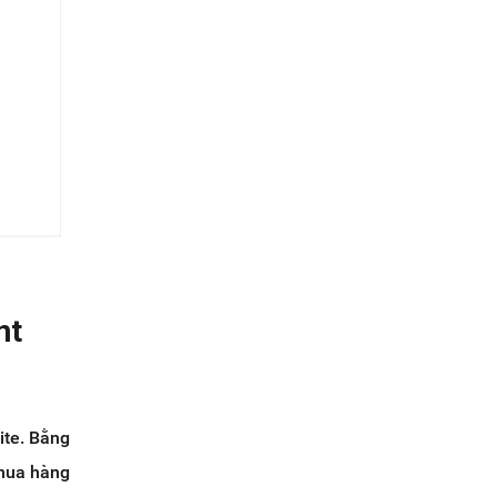
nt
ite. Bằng
 mua hàng