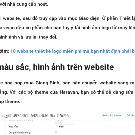
với nhà cung cấp host.
rị website, sau đó truy cập vào mục Giao diện. Ở phần Thiết 
ravan đều có phần cho bạn tùy ý tải hình ảnh logo từ máy lên
ình ảnh và lưu lại thay đổi.
tâm:
10 website thiết kế logo miễn phí mà bạn nhất định phải b
màu sắc, hình ảnh trên website
te hòa hợp mùa Giáng Sinh, bạn nên chuyển website sang m
rắng. Với các bộ theme của Haravan, bạn có thể dễ dàng sử
ập theme.