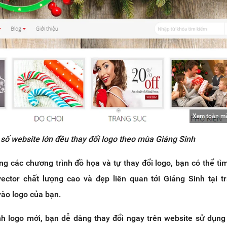
Xem toàn m
số website lớn đều thay đổi logo theo mùa Giáng Sinh
g các chương trình đồ họa và tự thay đổi logo, bạn có thể tìm
vector chất lượng cao và đẹp liên quan tới Giáng Sinh tại 
ào logo của bạn.
nh logo mới, bạn dễ dàng thay đổi ngay trên website sử dụn