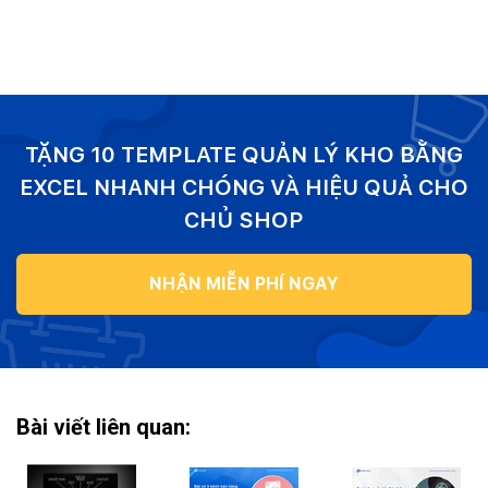
TẶNG 10 TEMPLATE QUẢN LÝ KHO BẰNG
EXCEL NHANH CHÓNG VÀ HIỆU QUẢ CHO
CHỦ SHOP
NHẬN MIỄN PHÍ NGAY
Bài viết liên quan: