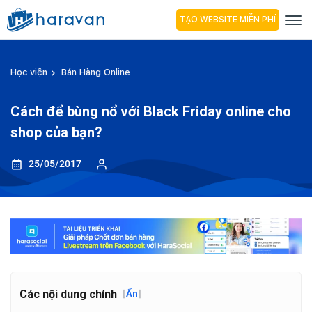
TẠO WEBSITE MIỄN PHÍ
Học viện
Bán Hàng Online
Cách để bùng nổ với Black Friday online cho
shop của bạn?
25/05/2017
Các nội dung chính
[
Ẩn
]