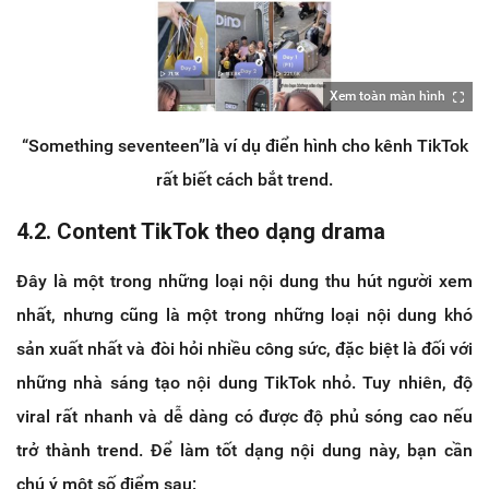
Xem toàn màn hình
“Something seventeen”là ví dụ điển hình cho kênh TikTok
rất biết cách bắt trend.
4.2. Content TikTok theo dạng drama
Đây là một trong những loại nội dung thu hút người xem
nhất, nhưng cũng là một trong những loại nội dung khó
sản xuất nhất và đòi hỏi nhiều công sức, đặc biệt là đối với
những nhà sáng tạo nội dung TikTok nhỏ. Tuy nhiên, độ
viral rất nhanh và dễ dàng có được độ phủ sóng cao nếu
trở thành trend. Để làm tốt dạng nội dung này, bạn cần
chú ý một số điểm sau: