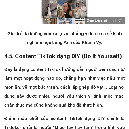
Xem toàn màn hình
Giới trẻ đã không còn xa lạ với những video chia sẻ kinh
nghiệm học tiếng Anh của Khánh Vy.
4.5. Content TikTok dạng DIY (Do It Yourself)
Đây là dạng content TikTok hướng dẫn người xem cách tự
làm một hoạt động nào đó, chẳng hạn như việc nấu một
món ăn, vẽ một bức tranh, cách lắp ghép đồ vật... Loại nội
dung này được nhiều người yêu thích vì tính mộc mạc,
chân thực mà cũng không quá khó để thực hiện.
Điểm mấu chốt của content TikTok dạng DIY chính là
Tiktoker phải là người “khéo tay hay làm” trong lĩnh vực