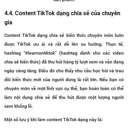
4.4. Content TikTok dạng chia sẻ của chuyên
gia
Content TikTok dạng chia sẻ kiến thức chuyên môn luôn
được TikTok ưu ái và rất dễ lên xu hướng. Thực tế,
hashtag “#learnontiktok” (hashtag dành cho các video
chia sẻ kiến thức) đã thu hút hàng tỷ lượt xem và vẫn đang
ngày càng tăng. Điều đó cho thấy nhu cầu học hỏi và trau
dồi kiến thức mới của người dùng là rất lớn. Nếu bạn có
chuyên môn về một lĩnh vực cụ thể, bạn hoàn toàn có thể
làm nội dung chia sẻ để thu hút được một lượng người
xem khổng lồ.
Một số lưu ý khi làm content TikTok dạng này là: