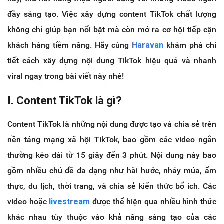
đầy sáng tạo. Việc xây dựng content TikTok chất lượng
không chỉ giúp bạn nổi bật mà còn mở ra cơ hội tiếp cận
khách hàng tiềm năng. Hãy cùng
Haravan
khám phá chi
tiết cách xây dựng nội dung TikTok hiệu quả và nhanh
viral ngay trong bài viết này nhé!
I. Content TikTok là gì?
Content TikTok là những nội dung được tạo và chia sẻ trên
nền tảng mạng xã hội TikTok, bao gồm các video ngắn
thường kéo dài từ 15 giây đến 3 phút. Nội dung này bao
gồm nhiều chủ đề đa dạng như hài hước, nhảy múa, ẩm
thực, du lịch, thời trang, và chia sẻ kiến thức bổ ích. Các
video hoặc
livestream
được thể hiện qua nhiều hình thức
khác nhau tùy thuộc vào khả năng sáng tạo của các