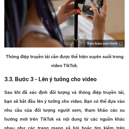
Xem toàn màn hình
Thông điệp truyền tải cần được thể hiện xuyên suốt trong
video TikTok.
3.3. Bước 3 - Lên ý tưởng cho video
Sau khi đã xác định đối tượng và thông điệp truyền tải,
bạn sẽ bắt đầu lên ý tưởng cho video. Bạn có thể dựa vào
nhu cầu của đối tượng người xem, tham khảo các xu
hướng mới trên TikTok và nội dung từ các nguồn khác
nhau như các trang mạng xã hội hoặc tìm kiếm trên