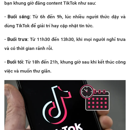
bạn khung giờ đăng content TikTok như sau:
-
Buổi sáng
: Từ 6h đến 9h, lúc nhiều người thức dậy và
dùng TikTok để giải trí hay cập nhật tin tức.
-
Buổi trưa
: Từ 11h30 đến 13h30, khi mọi người nghỉ trưa
và có thời gian rảnh rỗi.
-
Buổi tối
: Từ 18h đến 21h, khung giờ sau khi kết thúc công
việc và muốn thư giãn.