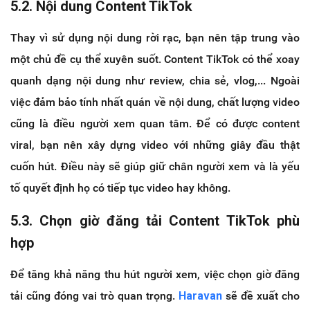
5.2. Nội dung Content TikTok
Thay vì sử dụng nội dung rời rạc, bạn nên tập trung vào
một chủ đề cụ thể xuyên suốt. Content TikTok có thể xoay
quanh dạng nội dung như review, chia sẻ, vlog,... Ngoài
việc đảm bảo tính nhất quán về nội dung, chất lượng video
cũng là điều người xem quan tâm. Để có được content
viral, bạn nên xây dựng video với những giây đầu thật
cuốn hút. Điều này sẽ giúp giữ chân người xem và là yếu
tố quyết định họ có tiếp tục video hay không.
5.3. Chọn giờ đăng tải Content TikTok phù
hợp
Để tăng khả năng thu hút người xem, việc chọn giờ đăng
tải cũng đóng vai trò quan trọng.
Haravan
sẽ đề xuất cho