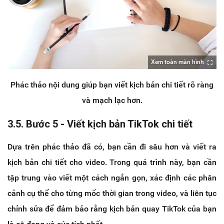
Xem toàn màn hình
Phác thảo nội dung giúp bạn viết kịch bản chi tiết rõ ràng
và mạch lạc hơn.
3.5. Bước 5 - Viết kịch bản TikTok chi tiết
Dựa trên phác thảo đã có, bạn cần đi sâu hơn và viết ra
kịch bản chi tiết cho video. Trong quá trình này, bạn cần
tập trung vào viết một cách ngắn gọn, xác định các phân
cảnh cụ thể cho từng mốc thời gian trong video, và liên tục
chỉnh sửa để đảm bảo rằng kịch bản quay TikTok của bạn