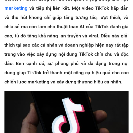
marketing
và tiếp thị liên kết. Một video TikTok hấp dẫn
và thu hút không chỉ giúp tăng tương tác, lượt thích, và
chia sẻ mà còn làm cho thuật toán AI của TikTok đánh giá
cao, từ đó tăng khả năng lan truyền và viral. Điều này giải
thích tại sao các cá nhân và doanh nghiệp hiện nay rất tập
trung vào việc xây dựng nội dung TikTok chỉn chu và độc
đáo. Bên cạnh đó, sự phong phú và đa dạng trong nội
dung giúp TikTok trở thành một công cụ hiệu quả cho các
chiến lược marketing và xây dựng thương hiệu cá nhân.