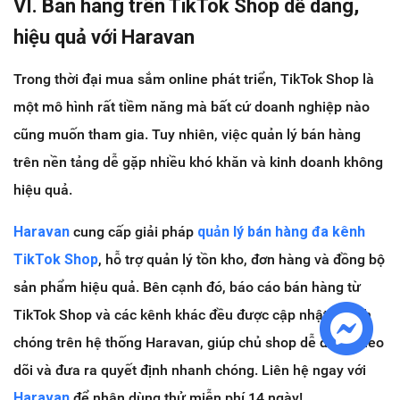
VI. Bán hàng trên TikTok Shop dễ dàng,
hiệu quả với Haravan
Trong thời đại mua sắm online phát triển, TikTok Shop là
một mô hình rất tiềm năng mà bất cứ doanh nghiệp nào
cũng muốn tham gia. Tuy nhiên, việc quản lý bán hàng
trên nền tảng dễ gặp nhiều khó khăn và kinh doanh không
hiệu quả.
Haravan
cung cấp giải pháp
quản lý bán hàng đa kênh
TikTok Shop
, hỗ trợ quản lý tồn kho, đơn hàng và đồng bộ
sản phẩm hiệu quả. Bên cạnh đó, báo cáo bán hàng từ
TikTok Shop và các kênh khác đều được cập nhật nhanh
chóng trên hệ thống Haravan, giúp chủ shop dễ dàng theo
dõi và đưa ra quyết định nhanh chóng. Liên hệ ngay với
Haravan
để nhận dùng thử miễn phí 14 ngày!