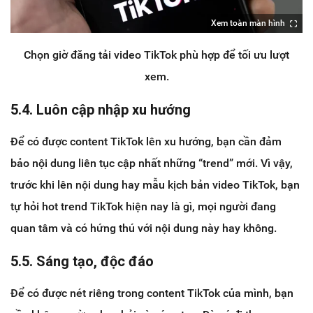
Xem toàn màn hình
Chọn giờ đăng tải video TikTok phù hợp để tối ưu lượt
xem.
5.4. Luôn cập nhập xu hướng
Để có được content TikTok lên xu hướng, bạn cần đảm
bảo nội dung liên tục cập nhất những “trend” mới. Vì vậy,
trước khi lên nội dung hay mẫu kịch bản video TikTok, bạn
tự hỏi hot trend TikTok hiện nay là gì, mọi người đang
quan tâm và có hứng thú với nội dung này hay không.
5.5. Sáng tạo, độc đáo
Để có được nét riêng trong content TikTok của mình, bạn