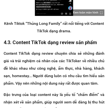
Xem toàn màn hình
Kênh Tiktok “Thủng Long Family” rất nổi tiếng với Content
TikTok dạng drama.
4.3. Content TikTok dạng review sản phẩm
Content TikTok dạng review chuyên chia sẻ những đánh
giá và trải nghiệm cá nhân của các TikToker về nhiều chủ
đề khác nhau như công nghệ, ẩm thực, nhà hàng, khách
sạn, homestay... Người dùng luôn có nhu cầu tìm hiểu sản
phẩm. Vậy nên những nội dung này rất được quan tâm.
Đặc trưng của loại content này là yếu tố “chấm điểm” và
nhận xét về sản phẩm, giúp người xem dễ dàng bị thu hút