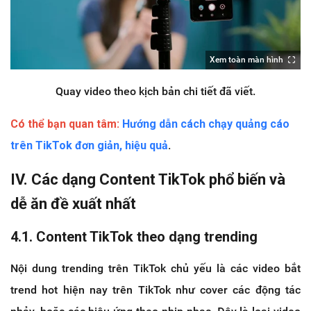
Xem toàn màn hình
Quay video theo kịch bản chi tiết đã viết.
Có thể bạn quan tâm:
Hướng dẫn cách chạy quảng cáo
trên TikTok đơn giản, hiệu quả
.
IV. Các dạng Content TikTok phổ biến và
dễ ăn đề xuất nhất
4.1. Content TikTok theo dạng trending
Nội dung trending trên TikTok chủ yếu là các video bắt
trend hot hiện nay trên TikTok như cover các động tác