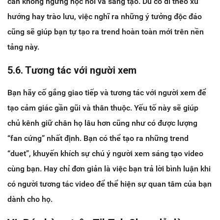
cần không ngừng học hỏi và sáng tạo. Dù có đi theo xu
hướng hay trào lưu, việc nghĩ ra những ý tưởng độc đáo
cũng sẽ giúp bạn tự tạo ra trend hoàn toàn mới trên nền
tảng này.
5.6. Tương tác với người xem
Bạn hãy cố gắng giao tiếp và tương tác với người xem để
tạo cảm giác gần gũi và thân thuộc. Yếu tố này sẽ giúp
chủ kênh giữ chân họ lâu hơn cũng như có được lượng
“fan cứng” nhất định. Bạn có thể tạo ra những trend
“duet”, khuyến khích sự chú ý người xem sáng tạo video
cùng bạn. Hay chỉ đơn giản là việc bạn trả lời bình luận khi
có người tương tác video để thể hiện sự quan tâm của bạn
dành cho họ.