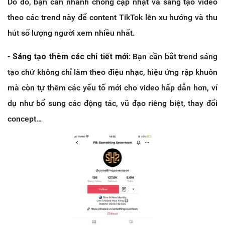
Do đó, bạn cần nhanh chóng cập nhật và sáng tạo video
theo các trend này để content TikTok lên xu hướng và thu
hút số lượng người xem nhiều nhất.
-
Sáng tạo thêm các chi tiết mới
: Bạn cần bắt trend sáng
tạo chứ không chỉ làm theo điệu nhạc, hiệu ứng rập khuôn
mà còn tự thêm các yếu tố mới cho video hấp dẫn hơn, ví
dụ như bổ sung các động tác, vũ đạo riêng biệt, thay đổi
concept…