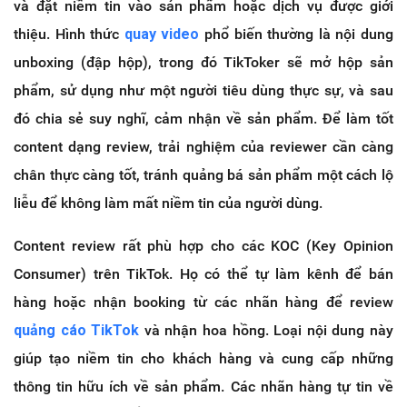
và đặt niềm tin vào sản phẩm hoặc dịch vụ được giới
thiệu. Hình thức
quay video
phổ biến thường là nội dung
unboxing (đập hộp), trong đó TikToker sẽ mở hộp sản
phẩm, sử dụng như một người tiêu dùng thực sự, và sau
đó chia sẻ suy nghĩ, cảm nhận về sản phẩm. Để làm tốt
content dạng review, trải nghiệm của reviewer cần càng
chân thực càng tốt, tránh quảng bá sản phẩm một cách lộ
liễu để không làm mất niềm tin của người dùng.
Content review rất phù hợp cho các KOC (Key Opinion
Consumer) trên TikTok. Họ có thể tự làm kênh để bán
hàng hoặc nhận booking từ các nhãn hàng để review
quảng cáo TikTok
và nhận hoa hồng. Loại nội dung này
giúp tạo niềm tin cho khách hàng và cung cấp những
thông tin hữu ích về sản phẩm. Các nhãn hàng tự tin về