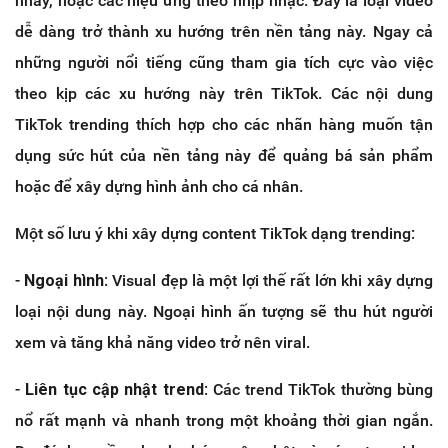
nhảy, hoặc các hiệu ứng theo nhịp nhạc. Đây là loại video
dễ dàng trở thành xu hướng trên nền tảng này. Ngay cả
những người nổi tiếng cũng tham gia tích cực vào việc
theo kịp các xu hướng này trên TikTok. Các nội dung
TikTok trending thích hợp cho các nhãn hàng muốn tận
dụng sức hút của nền tảng này để quảng bá sản phẩm
hoặc để xây dựng hình ảnh cho cá nhân.
Một số lưu ý khi xây dựng content TikTok dạng trending:
-
Ngoại hình
: Visual đẹp là một lợi thế rất lớn khi xây dựng
loại nội dung này. Ngoại hình ấn tượng sẽ thu hút người
xem và tăng khả năng video trở nên viral.
-
Liên tục cập nhật trend
: Các trend TikTok thường bùng
nổ rất mạnh và nhanh trong một khoảng thời gian ngắn.