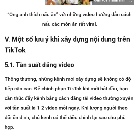
Xem toàn màn hình
“Ông anh thích nấu ăn” với những video hướng dẫn cách
nấu các món ăn rất viral.
V. Một số lưu ý khi xây dựng nội dung trên
TikTok
5.1. Tần suất đăng video
Thông thường, những kênh mới xây dựng sẽ không có độ
tiếp cận cao. Để chinh phục TikTok khi mới bắt đầu, bạn
cần thúc đẩy kênh bằng cách đăng tải video thường xuyên
với tần suất là 1-2 video mỗi ngày. Khi lượng người theo
dõi ổn định, chủ kênh có thể điều chỉnh lại sao cho phù
hợp.