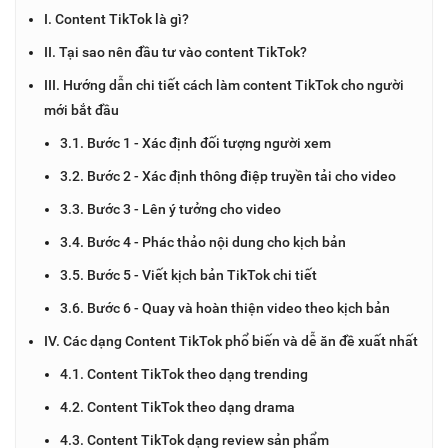
I. Content TikTok là gì?
II. Tại sao nên đầu tư vào content TikTok?
III. Hướng dẫn chi tiết cách làm content TikTok cho người
mới bắt đầu
3.1. Bước 1 - Xác định đối tượng người xem
3.2. Bước 2 - Xác định thông điệp truyền tải cho video
3.3. Bước 3 - Lên ý tưởng cho video
3.4. Bước 4 - Phác thảo nội dung cho kịch bản
3.5. Bước 5 - Viết kịch bản TikTok chi tiết
3.6. Bước 6 - Quay và hoàn thiện video theo kịch bản
IV. Các dạng Content TikTok phổ biến và dễ ăn đề xuất nhất
4.1. Content TikTok theo dạng trending
4.2. Content TikTok theo dạng drama
4.3. Content TikTok dạng review sản phẩm