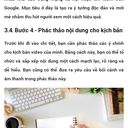
Google. Mục tiêu ở đây là tạo ra ý tưởng độc đáo và mới
mẻ nhằm thu hút người xem một cách hiệu quả.
3.4. Bước 4 - Phác thảo nội dung cho kịch bản
Trước khi đi vào chi tiết, bạn cần phác thảo các ý chính
cho kịch bản video của mình. Bằng cách này, bạn có thể tổ
chức và sắp xếp nội dung một cách mạch lạc, rõ ràng và
dễ hiểu. Bạn cũng có thể đưa ra yêu cầu về bối cảnh và
âm thanh trong phác thảo này.