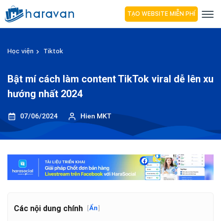
TẠO WEBSITE MIỄN PHÍ
Học viện
Tiktok
Bật mí cách làm content TikTok viral dễ lên xu
hướng nhất 2024
07/06/2024
Hien MKT
Các nội dung chính
[
Ẩn
]