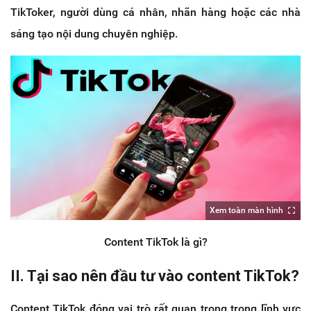
TikToker, người dùng cá nhân, nhãn hàng hoặc các nhà
sáng tạo nội dung chuyên nghiệp.
Xem toàn màn hình
Content TikTok là gì?
II. Tại sao nên đầu tư vào content TikTok?
Content TikTok đóng vai trò rất quan trọng trong lĩnh vực