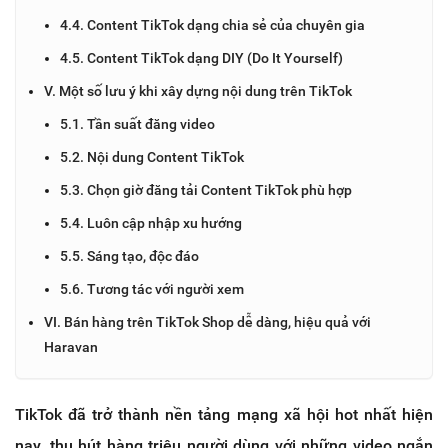
4.4. Content TikTok dạng chia sẻ của chuyên gia
4.5. Content TikTok dạng DIY (Do It Yourself)
V. Một số lưu ý khi xây dựng nội dung trên TikTok
5.1. Tần suất đăng video
5.2. Nội dung Content TikTok
5.3. Chọn giờ đăng tải Content TikTok phù hợp
5.4. Luôn cập nhập xu hướng
5.5. Sáng tạo, độc đáo
5.6. Tương tác với người xem
VI. Bán hàng trên TikTok Shop dễ dàng, hiệu quả với
Haravan
TikTok đã trở thành nền tảng mạng xã hội hot nhất hiện
nay, thu hút hàng triệu người dùng với những video ngắn