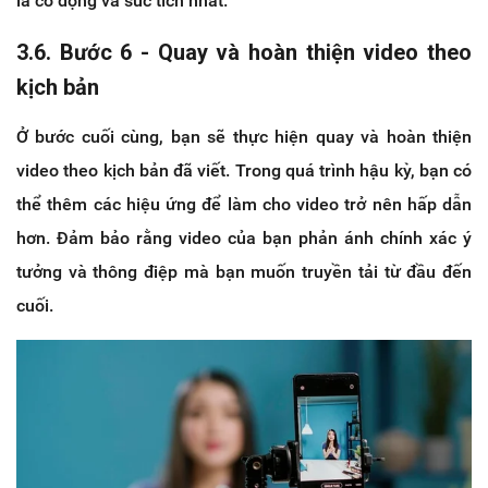
là cô đọng và súc tích nhất.
3.6. Bước 6 - Quay và hoàn thiện video theo
kịch bản
Ở bước cuối cùng, bạn sẽ thực hiện quay và hoàn thiện
video theo kịch bản đã viết. Trong quá trình hậu kỳ, bạn có
thể thêm các hiệu ứng để làm cho video trở nên hấp dẫn
hơn. Đảm bảo rằng video của bạn phản ánh chính xác ý
tưởng và thông điệp mà bạn muốn truyền tải từ đầu đến
cuối.